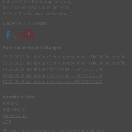
BaBlü® Office & Bildungsberatung:
Mo-Do 09.00-15.00, Fr 09.00-13.00
Weitere Termine nach Vereinbarung!
Bleiben wir in Kontakt:
Kommende Veranstaltungen
30.08.2026
Bachblüten Schnupperseminar - Die 38 Seelenpflanzen nach Dr. Edward Bach
30.08.2026
Bachblüten Schnupperseminar - Die 38 Seelenpflanzen nach Dr. Edward Bach
01.09.2026
Bachblüten für Hunde - FERNSTUDIUM
01.09.2026
Bachblüten für Hunde - FERNSTUDIUM
01.09.2026
Bachblüten für Katzen - FERNSTUDIUM
Kontakt & Infos
Kontakt
Impressum
Datenschutz
AGB
😍 Newsletter abonnieren
& am Laufenden bleiben!