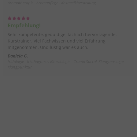
Aromatherapie - Aromapflege - Kosmetikherstellung
Empfehlung!
Sehr kompetente, geduldige, fachlich hervorragende,
Kurstrainer. Viel Fachwissen und viel Erfahrung
mitgenommen. Und lustig war es auch.
Daniela G.
Iridologie - Irisdiagnose, Kinesiologie - Cranio Sacral, Klangmassage -
Klangpunktur