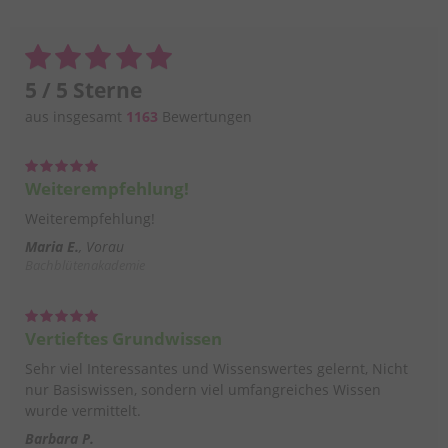
5 / 5 Sterne
aus insgesamt
1163
Bewertungen
Weiterempfehlung!
Weiterempfehlung!
Maria E.
Vorau
Bachblütenakademie
Vertieftes Grundwissen
Sehr viel Interessantes und Wissenswertes gelernt, Nicht
nur Basiswissen, sondern viel umfangreiches Wissen
wurde vermittelt.
Barbara P.