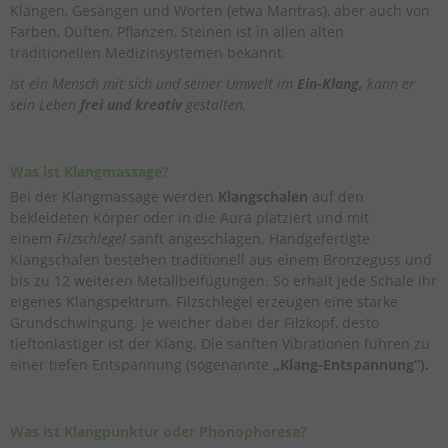
Klängen, Gesängen und Worten (etwa Mantras), aber auch von
Farben, Düften, Pflanzen, Steinen ist in allen alten
traditionellen Medizinsystemen bekannt.
Ist ein Mensch mit sich und seiner Umwelt im
Ein-Klang,
kann er
sein Leben
frei und kreativ
gestalten.
Was ist Klangmassage?
Bei der Klangmassage werden
Klangschalen
auf den
bekleideten Körper oder in die Aura platziert und mit
einem
Filzschlegel
sanft angeschlagen. Handgefertigte
Klangschalen bestehen traditionell aus einem Bronzeguss und
bis zu 12 weiteren Metallbeifügungen. So erhält jede Schale ihr
eigenes Klangspektrum. Filzschlegel erzeugen eine starke
Grundschwingung. Je weicher dabei der Filzkopf, desto
tieftonlastiger ist der Klang. Die sanften Vibrationen führen zu
einer tiefen Entspannung (sogenannte
„Klang-Entspannung“).
Was ist Klangpunktur oder Phonophorese?