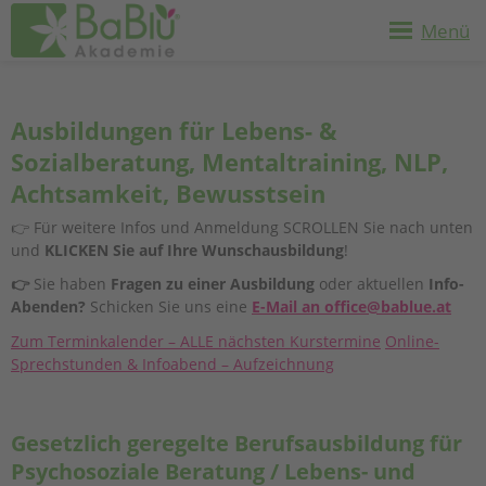
Menü
Datum
Ausbildung
Ausbildungen für Lebens- &
Sozialberatung, Mentaltraining, NLP,
Achtsamkeit, Bewusstsein
👉 Für weitere Infos und Anmeldung SCROLLEN Sie nach unten
und
KLICKEN Sie auf Ihre Wunschausbildung
!
👉
Sie haben
Fragen zu einer Ausbildung
oder aktuellen
Info-
Abenden?
Schicken Sie uns eine
E-Mail an office@bablue.at
Zum Terminkalender – ALLE nächsten Kurstermine
Online-
Sprechstunden & Infoabend – Aufzeichnung
Gesetzlich geregelte Berufsausbildung für
Psychosoziale Beratung / Lebens- und