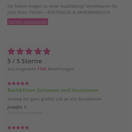
Sie haben Fragen zu einer Ausbildung? Vereinbaren Sie
jetzt Ihren Termin – KOSTENLOS & UNVERBINDLICH!
Termin vereinbaren
5 / 5 Sterne
aus insgesamt
1163
Bewertungen
Bachblüten Schienen und Hautzonen
Vorweg ein ganz großes Lob an alle Bürodamen
Jennifer T.
Bachblütenakademie