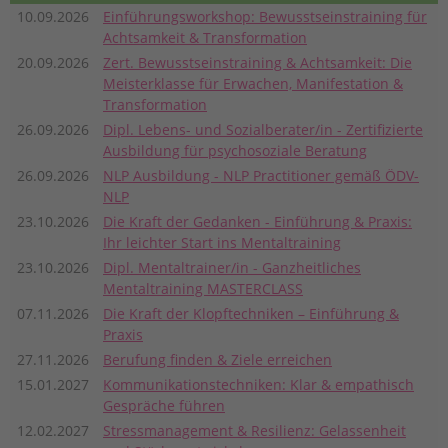
10.09.2026
Einführungsworkshop: Bewusstseinstraining für
Achtsamkeit & Transformation
20.09.2026
Zert. Bewusstseinstraining & Achtsamkeit: Die
Meisterklasse für Erwachen, Manifestation &
Transformation
26.09.2026
Dipl. Lebens- und Sozialberater/in - Zertifizierte
Ausbildung für psychosoziale Beratung
26.09.2026
NLP Ausbildung - NLP Practitioner gemäß ÖDV-
NLP
23.10.2026
Die Kraft der Gedanken - Einführung & Praxis:
Ihr leichter Start ins Mentaltraining
23.10.2026
Dipl. Mentaltrainer/in - Ganzheitliches
Mentaltraining MASTERCLASS
07.11.2026
Die Kraft der Klopftechniken – Einführung &
Praxis
27.11.2026
Berufung finden & Ziele erreichen
15.01.2027
Kommunikationstechniken: Klar & empathisch
Gespräche führen
12.02.2027
Stressmanagement & Resilienz: Gelassenheit