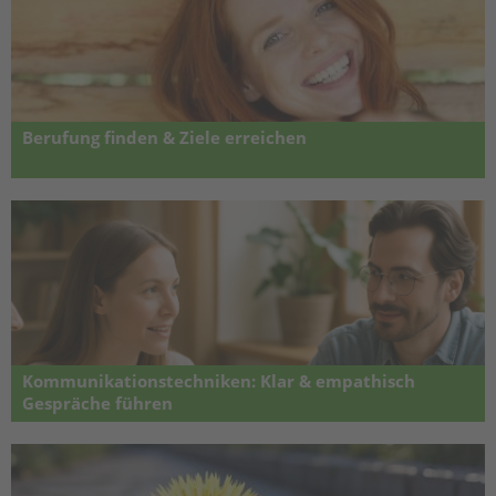
Berufung finden & Ziele erreichen
IKIGAI & Lebenssinn - Wie Sie den eigenen Weg finden, Ihre Werte
kennen und Ziele klar ausrichten
Kommunikationstechniken: Klar & empathisch
Gespräche führen
Wie sie Menschen besser verstehen – klare Gespräche führen –
nachhaltige Lösungen entwickeln