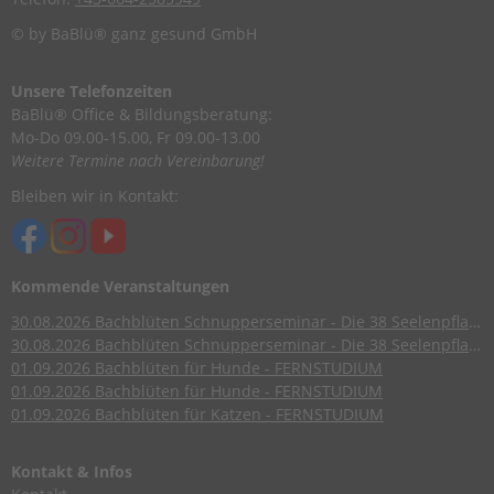
© by BaBlü® ganz gesund GmbH
Unsere Telefonzeiten
BaBlü® Office & Bildungsberatung:
Mo-Do 09.00-15.00, Fr 09.00-13.00
Weitere Termine nach Vereinbarung!
Bleiben wir in Kontakt:
Kommende Veranstaltungen
30.08.2026
Bachblüten Schnupperseminar - Die 38 Seelenpflanzen nach Dr. Edward Bach
30.08.2026
Bachblüten Schnupperseminar - Die 38 Seelenpflanzen nach Dr. Edward Bach
01.09.2026
Bachblüten für Hunde - FERNSTUDIUM
01.09.2026
Bachblüten für Hunde - FERNSTUDIUM
01.09.2026
Bachblüten für Katzen - FERNSTUDIUM
Kontakt & Infos