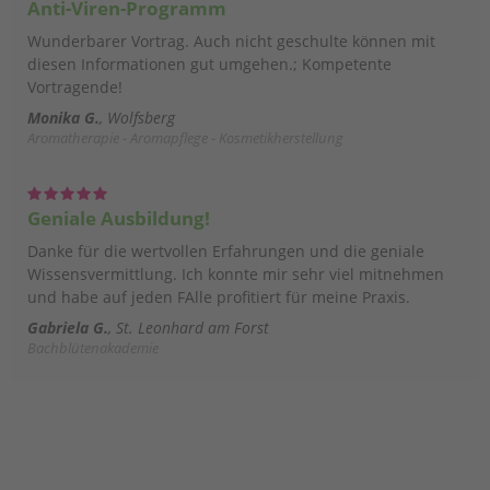
Anti-Viren-Programm
Wunderbarer Vortrag. Auch nicht geschulte können mit
diesen Informationen gut umgehen.; Kompetente
Vortragende!
Monika G.
Wolfsberg
Aromatherapie - Aromapflege - Kosmetikherstellung
Geniale Ausbildung!
Danke für die wertvollen Erfahrungen und die geniale
Wissensvermittlung. Ich konnte mir sehr viel mitnehmen
und habe auf jeden FAlle profitiert für meine Praxis.
Gabriela G.
St. Leonhard am Forst
Bachblütenakademie