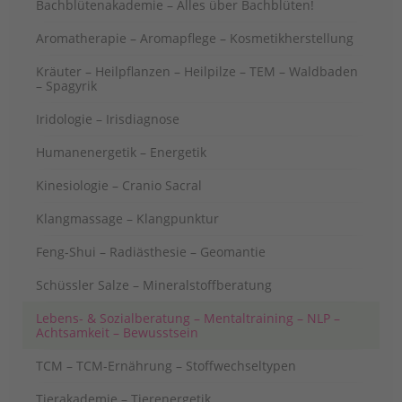
Bachblütenakademie – Alles über Bachblüten!
Aromatherapie – Aromapflege – Kosmetikherstellung
Kräuter – Heilpflanzen – Heilpilze – TEM – Waldbaden
– Spagyrik
Iridologie – Irisdiagnose
Humanenergetik – Energetik
Kinesiologie – Cranio Sacral
Klangmassage – Klangpunktur
Feng-Shui – Radiästhesie – Geomantie
Schüssler Salze – Mineralstoffberatung
Lebens- & Sozialberatung – Mentaltraining – NLP –
Achtsamkeit – Bewusstsein
TCM – TCM-Ernährung – Stoffwechseltypen
Tierakademie – Tierenergetik