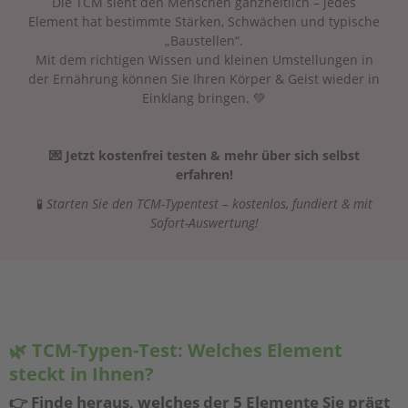
Die TCM sieht den Menschen ganzheitlich – jedes
Element hat bestimmte Stärken, Schwächen und typische
„Baustellen“.
Mit dem richtigen Wissen und kleinen Umstellungen in
der Ernährung können Sie Ihren Körper & Geist wieder in
Einklang bringen. 💚
💌 Jetzt kostenfrei testen & mehr über sich selbst
erfahren!
🧪
Starten Sie den TCM-Typentest – kostenlos, fundiert & mit
Sofort-Auswertung!
🌿 TCM-Typen-Test: Welches Element
steckt in Ihnen?
👉 Finde heraus, welches der 5 Elemente Sie prägt