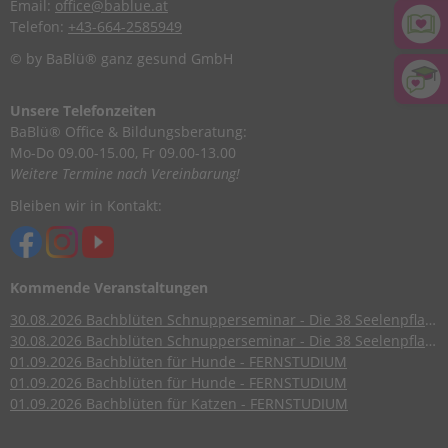
Email:
office@bablue.at
Telefon:
+43-664-2585949
© by BaBlü® ganz gesund GmbH
Unsere Telefonzeiten
BaBlü® Office & Bildungsberatung:
Mo-Do 09.00-15.00, Fr 09.00-13.00
Weitere Termine nach Vereinbarung!
Bleiben wir in Kontakt:
Kommende Veranstaltungen
30.08.2026
Bachblüten Schnupperseminar - Die 38 Seelenpflanzen nach Dr. Edward Bach
30.08.2026
Bachblüten Schnupperseminar - Die 38 Seelenpflanzen nach Dr. Edward Bach
01.09.2026
Bachblüten für Hunde - FERNSTUDIUM
01.09.2026
Bachblüten für Hunde - FERNSTUDIUM
01.09.2026
Bachblüten für Katzen - FERNSTUDIUM