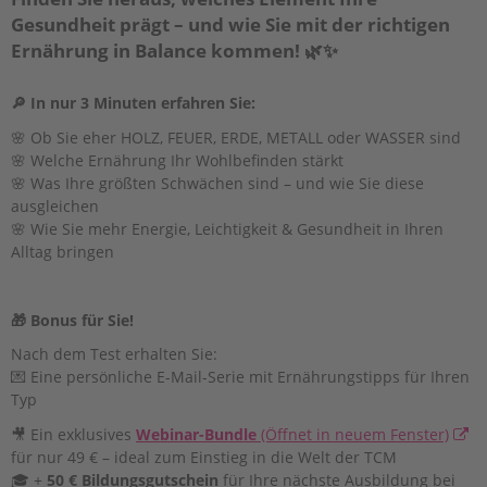
Gesundheit prägt – und wie Sie mit der richtigen
Ernährung in Balance kommen! 🌿✨
🔎 In nur 3 Minuten erfahren Sie:
🌸 Ob Sie eher HOLZ, FEUER, ERDE, METALL oder WASSER sind
🌸 Welche Ernährung Ihr Wohlbefinden stärkt
🌸 Was Ihre größten Schwächen sind – und wie Sie diese
ausgleichen
🌸 Wie Sie mehr Energie, Leichtigkeit & Gesundheit in Ihren
Alltag bringen
🎁 Bonus für Sie!
Nach dem Test erhalten Sie:
💌 Eine persönliche E-Mail-Serie mit Ernährungstipps für Ihren
Typ
🎥 Ein exklusives
Webinar-Bundle
(Öffnet in neuem Fenster)
für nur 49 € – ideal zum Einstieg in die Welt der TCM
🎓 +
50 € Bildungsgutschein
für Ihre nächste Ausbildung bei