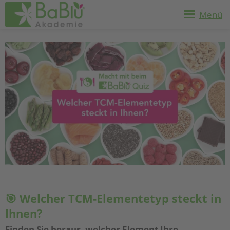
Menü
🎯 Welcher TCM-Elementetyp steckt in
Ihnen?
Finden Sie heraus, welches Element Ihre