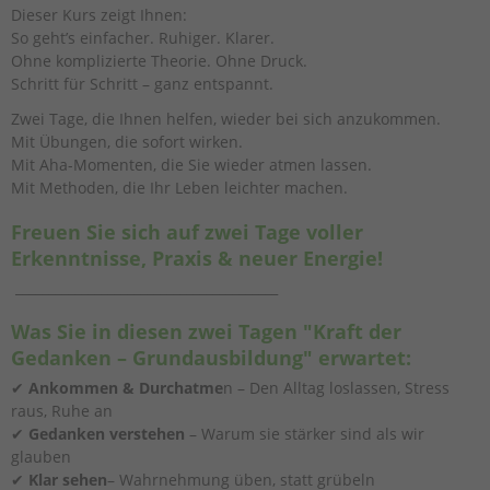
Dieser Kurs zeigt Ihnen:
So geht’s einfacher. Ruhiger. Klarer.
Ohne komplizierte Theorie. Ohne Druck.
Schritt für Schritt – ganz entspannt.
Zwei Tage, die Ihnen helfen, wieder bei sich anzukommen.
Mit Übungen, die sofort wirken.
Mit Aha-Momenten, die Sie wieder atmen lassen.
Mit Methoden, die Ihr Leben leichter machen.
Freuen Sie sich auf zwei Tage voller
Erkenntnisse, Praxis & neuer Energie!
________________________________________
Was Sie in diesen zwei Tagen "Kraft der
Gedanken – Grundausbildung" erwartet:
✔
Ankommen & Durchatme
n – Den Alltag loslassen, Stress
raus, Ruhe an
✔
Gedanken verstehen
– Warum sie stärker sind als wir
glauben
✔
Klar sehen
– Wahrnehmung üben, statt grübeln