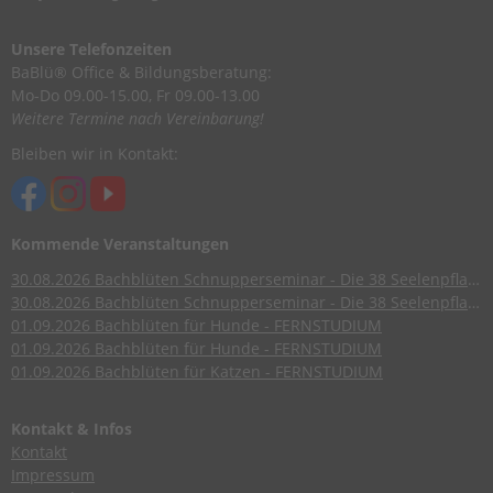
Unsere Telefonzeiten
BaBlü® Office & Bildungsberatung:
Mo-Do 09.00-15.00, Fr 09.00-13.00
Weitere Termine nach Vereinbarung!
Bleiben wir in Kontakt:
Kommende Veranstaltungen
30.08.2026
Bachblüten Schnupperseminar - Die 38 Seelenpflanzen nach Dr. Edward Bach
30.08.2026
Bachblüten Schnupperseminar - Die 38 Seelenpflanzen nach Dr. Edward Bach
01.09.2026
Bachblüten für Hunde - FERNSTUDIUM
01.09.2026
Bachblüten für Hunde - FERNSTUDIUM
01.09.2026
Bachblüten für Katzen - FERNSTUDIUM
Kontakt & Infos
Kontakt
Impressum