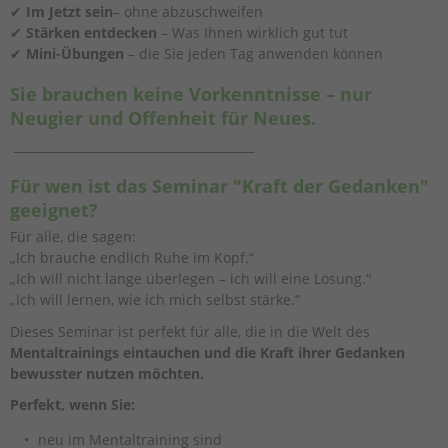
✔
Im Jetzt
sein
– ohne abzuschweifen
✔
Stärken entdecken
– Was Ihnen wirklich gut tut
✔
Mini-Übungen
– die Sie jeden Tag anwenden können
Sie brauchen keine Vorkenntnisse – nur
Neugier und Offenheit für Neues.
________________________________________
Für wen ist das Seminar "Kraft der Gedanken"
geeignet?
Für alle, die sagen:
„Ich brauche endlich Ruhe im Kopf.“
„Ich will nicht lange überlegen – ich will eine Lösung.“
„Ich will lernen, wie ich mich selbst stärke.“
Dieses Seminar ist perfekt für alle, die in die Welt des
Mentaltrainings eintauchen und die Kraft ihrer Gedanken
bewusster nutzen möchten.
Perfekt, wenn Sie:
neu im Mentaltraining sind