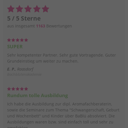
5 / 5 Sterne
aus insgesamt
1163
Bewertungen
SUPER
Sehr kompetenter Partner. Sehr gute Vortragende. Guter
Grundeinstieg um weiter zu machen.
E. P.
Raasdorf
Bachblütenakademie
Rundum tolle Ausbildung
Ich habe die Ausbildung zur dipl. Aromafachberaterin,
sowie die Seminare zum Thema "Schwangerschaft, Geburt
und Wochenbett" und Kinder über BaBlü absolviert. Die
Ausbildungen waren bzw. sind einfach toll und sehr zu
empfehlen.