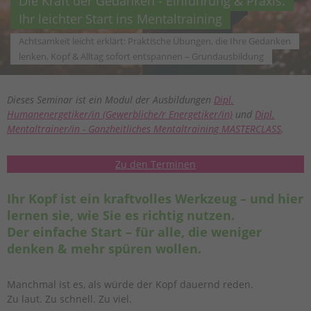
Die Kraft der Gedanken - Einführung & Praxis:
Ihr leichter Start ins Mentaltraining
Achtsamkeit leicht erklärt: Praktische Übungen, die Ihre Gedanken
lenken, Kopf & Alltag sofort entspannen – Grundausbildung
Dieses Seminar ist ein Modul der Ausbildungen
Dipl.
Humanenergetiker/in (Gewerbliche/r Energetiker/in)
und
Dipl.
Mentaltrainer/in - Ganzheitliches Mentaltraining MASTERCLASS
.
Zu den Terminen
Ihr Kopf ist ein kraftvolles Werkzeug – und hier
lernen sie, wie Sie es richtig nutzen.
Der einfache Start – für alle, die weniger
denken & mehr spüren wollen.
Manchmal ist es, als würde der Kopf dauernd reden.
Zu laut. Zu schnell. Zu viel.