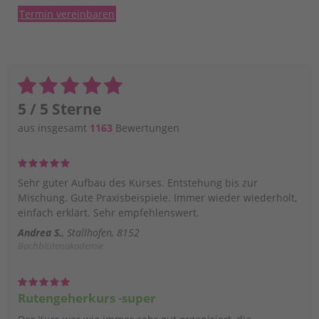
Termin vereinbaren
5 / 5 Sterne
aus insgesamt
1163
Bewertungen
Sehr guter Aufbau des Kurses. Entstehung bis zur
Mischung. Gute Praxisbeispiele. Immer wieder wiederholt,
einfach erklärt. Sehr empfehlenswert.
Andrea S.
Stallhofen, 8152
Bachblütenakademie
Rutengeherkurs -super