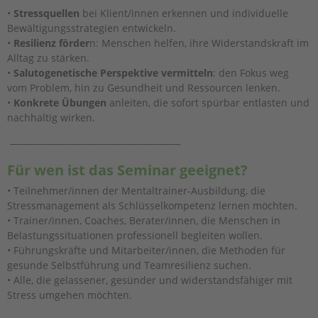
•
Stressquellen
bei Klient/innen erkennen und individuelle
Bewältigungsstrategien entwickeln.
•
Resilienz förder
n: Menschen helfen, ihre Widerstandskraft im
Alltag zu stärken.
•
Salutogenetische Perspektive vermitteln
: den Fokus weg
vom Problem, hin zu Gesundheit und Ressourcen lenken.
•
Konkrete Übungen
anleiten, die sofort spürbar entlasten und
nachhaltig wirken.
________________________________________
Für wen ist das Seminar geeignet?
• Teilnehmer/innen der Mentaltrainer-Ausbildung, die
Stressmanagement als Schlüsselkompetenz lernen möchten.
• Trainer/innen, Coaches, Berater/innen, die Menschen in
Belastungssituationen professionell begleiten wollen.
• Führungskräfte und Mitarbeiter/innen, die Methoden für
gesunde Selbstführung und Teamresilienz suchen.
• Alle, die gelassener, gesünder und widerstandsfähiger mit
Stress umgehen möchten.
________________________________________