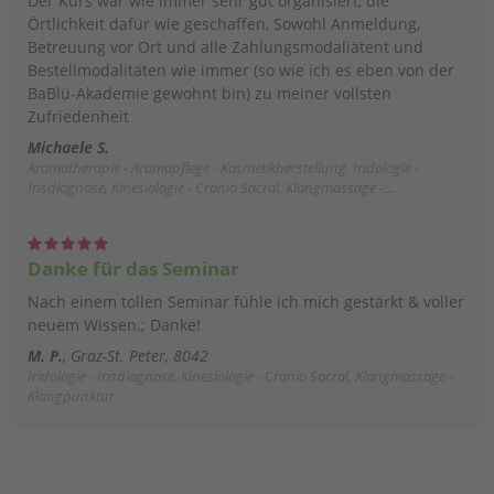
Der Kurs war wie immer sehr gut organisiert, die
Örtlichkeit dafür wie geschaffen, Sowohl Anmeldung,
Betreuung vor Ort und alle Zahlungsmodaliätent und
Bestellmodalitäten wie immer (so wie ich es eben von der
BaBlü-Akademie gewohnt bin) zu meiner vollsten
Zufriedenheit
Michaele S.
Aromatherapie - Aromapflege - Kosmetikherstellung, Iridologie -
Irisdiagnose, Kinesiologie - Cranio Sacral, Klangmassage -
Klangpunktur, Tierakademie
Danke für das Seminar
Nach einem tollen Seminar fühle ich mich gestärkt & voller
neuem Wissen.; Danke!
M. P.
Graz-St. Peter, 8042
Iridologie - Irisdiagnose, Kinesiologie - Cranio Sacral, Klangmassage -
Klangpunktur