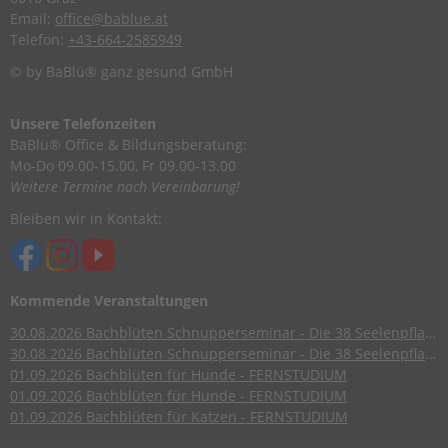
Email:
office@bablue.at
Telefon:
+43-664-2585949
© by BaBlü® ganz gesund GmbH
Unsere Telefonzeiten
BaBlü® Office & Bildungsberatung:
Mo-Do 09.00-15.00, Fr 09.00-13.00
Weitere Termine nach Vereinbarung!
Bleiben wir in Kontakt:
Kommende Veranstaltungen
30.08.2026
Bachblüten Schnupperseminar - Die 38 Seelenpflanzen nach Dr. Edward Bach
30.08.2026
Bachblüten Schnupperseminar - Die 38 Seelenpflanzen nach Dr. Edward Bach
01.09.2026
Bachblüten für Hunde - FERNSTUDIUM
01.09.2026
Bachblüten für Hunde - FERNSTUDIUM
01.09.2026
Bachblüten für Katzen - FERNSTUDIUM