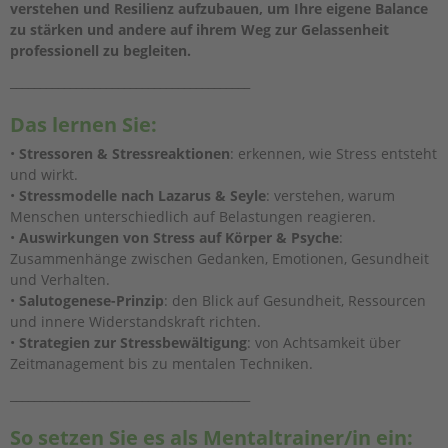
verstehen und Resilienz aufzubauen, um Ihre eigene Balance
zu stärken und andere auf ihrem Weg zur Gelassenheit
professionell zu begleiten.
________________________________________
Das lernen Sie:
•
Stressoren & Stressreaktionen
: erkennen, wie Stress entsteht
und wirkt.
•
Stressmodelle nach Lazarus & Seyle
: verstehen, warum
Menschen unterschiedlich auf Belastungen reagieren.
•
Auswirkungen von Stress auf Körper & Psyche
:
Zusammenhänge zwischen Gedanken, Emotionen, Gesundheit
und Verhalten.
•
Salutogenese-Prinzip
: den Blick auf Gesundheit, Ressourcen
und innere Widerstandskraft richten.
•
Strategien zur Stressbewältigung
: von Achtsamkeit über
Zeitmanagement bis zu mentalen Techniken.
________________________________________
So setzen Sie es als Mentaltrainer/in ein: