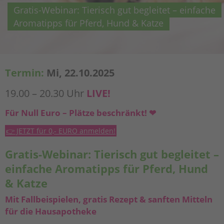
Gratis-Webinar: Tierisch gut begleitet – einfache
Aromatipps für Pferd, Hund & Katze
Termin:
Mi, 22.10.2025
19.00 – 20.30 Uhr
LIVE!
Für Null Euro – Plätze beschränkt!
❤
👉 JETZT für 0,- EURO anmelden!
Gratis-Webinar:
Tierisch gut begleitet –
einfache Aromatipps für Pferd, Hund
& Katze
Mit Fallbeispielen, gratis Rezept & sanften Mitteln
für die Hausapotheke