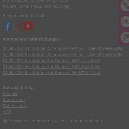
Mo-Do 09.00-15.00, Fr 09.00-13.00
Weitere Termine nach Vereinbarung!
Bleiben wir in Kontakt:
Kommende Veranstaltungen
30.08.2026
Bachblüten Schnupperseminar - Die 38 Seelenpflanzen nach Dr. Edward Bach
30.08.2026
Bachblüten Schnupperseminar - Die 38 Seelenpflanzen nach Dr. Edward Bach
01.09.2026
Bachblüten für Hunde - FERNSTUDIUM
01.09.2026
Bachblüten für Hunde - FERNSTUDIUM
01.09.2026
Bachblüten für Katzen - FERNSTUDIUM
Kontakt & Infos
Kontakt
Impressum
Datenschutz
AGB
😍 Newsletter abonnieren
& am Laufenden bleiben!