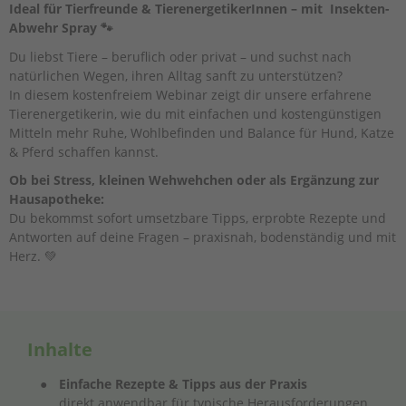
Ideal für Tierfreunde & TierenergetikerInnen – mit Insekten-
Abwehr Spray 🐾
Du liebst Tiere – beruflich oder privat – und suchst nach
natürlichen Wegen, ihren Alltag sanft zu unterstützen?
In diesem kostenfreiem Webinar zeigt dir unsere erfahrene
Tierenergetikerin, wie du mit einfachen und kostengünstigen
Mitteln mehr Ruhe, Wohlbefinden und Balance für Hund, Katze
& Pferd schaffen kannst.
Ob bei Stress, kleinen Wehwehchen oder als Ergänzung zur
Hausapotheke:
Du bekommst sofort umsetzbare Tipps, erprobte Rezepte und
Antworten auf deine Fragen – praxisnah, bodenständig und mit
Herz. 💚
Inhalte
Einfache Rezepte & Tipps aus der Praxis
direkt anwendbar für typische Herausforderungen