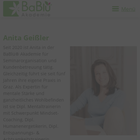
Menü
Anita Geißler
Seit 2020 ist Anita in der
BaBlü® Akademie für
Seminarorganisation und
Kundenbetreuung tätig.
Gleichzeitig führt sie seit fünf
Jahren ihre eigene Praxis in
Graz. Als Expertin für
mentale Stärke und
ganzheitliches Wohlbefinden
ist sie Dipl. Mentaltrainerin
mit Schwerpunkt Mindset-
Coaching, Dipl.
Humanenergetikerin, Dipl.
Entspannungs- &
Achtsamkeitstrainerin,