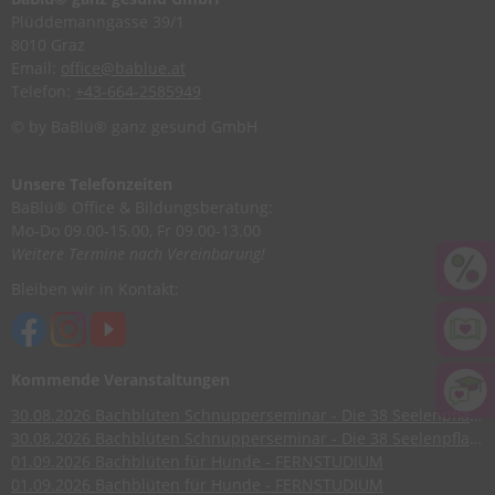
Plüddemanngasse 39/1
8010 Graz
Email:
office@bablue.at
Telefon:
+43-664-2585949
© by BaBlü® ganz gesund GmbH
Unsere Telefonzeiten
BaBlü® Office & Bildungsberatung:
Mo-Do 09.00-15.00, Fr 09.00-13.00
Weitere Termine nach Vereinbarung!
Bleiben wir in Kontakt:
Kommende Veranstaltungen
30.08.2026
Bachblüten Schnupperseminar - Die 38 Seelenpflanzen nach Dr. Edward Bach
30.08.2026
Bachblüten Schnupperseminar - Die 38 Seelenpflanzen nach Dr. Edward Bach
01.09.2026
Bachblüten für Hunde - FERNSTUDIUM
01.09.2026
Bachblüten für Hunde - FERNSTUDIUM