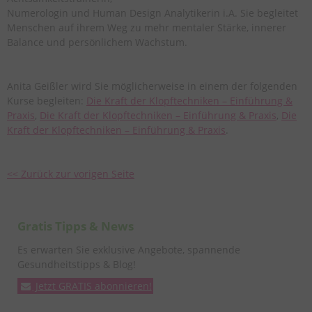
Numerologin und Human Design Analytikerin i.A. Sie begleitet
Menschen auf ihrem Weg zu mehr mentaler Stärke, innerer
Balance und persönlichem Wachstum.
Anita Geißler wird Sie möglicherweise in einem der folgenden
Kurse begleiten:
Die Kraft der Klopftechniken – Einführung &
Praxis
,
Die Kraft der Klopftechniken – Einführung & Praxis
,
Die
Kraft der Klopftechniken – Einführung & Praxis
.
<< Zurück zur vorigen Seite
Gratis Tipps & News
Es erwarten Sie exklusive Angebote, spannende
Gesundheitstipps & Blog!
Jetzt GRATIS abonnieren!