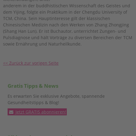
anderem in der buddhistischen Wissenschaft des Geistes und
dem Yijing, folgte ein Praktikum in der Chengdu University of
TCM, China. Sein Hauptinteresse gilt der klassischen
Chinesischen Medizin nach den Werken von Zhang Zhongjing
(Shang Han Lun). Er ist Buchautor, unterrichtet Zungen- und
Pulsdiagnose und hält Vorträge zu diversen Bereichen der TCM
sowie Ernährung und Naturheilkunde.
<< Zurück zur vorigen Seite
Gratis Tipps & News
Es erwarten Sie exklusive Angebote, spannende
Gesundheitstipps & Blog!
Jetzt GRATIS abonnieren!