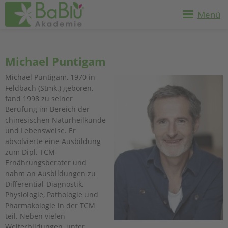
Menü
Michael Puntigam
Michael Puntigam, 1970 in
Feldbach (Stmk.) geboren,
fand 1998 zu seiner
Berufung im Bereich der
chinesischen Naturheilkunde
und Lebensweise. Er
absolvierte eine Ausbildung
zum Dipl. TCM-
Ernährungsberater und
nahm an Ausbildungen zu
Differential-Diagnostik,
Physiologie, Pathologie und
Pharmakologie in der TCM
teil. Neben vielen
Weiterbildungen, unter