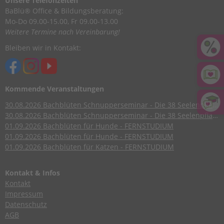
Unsere Telefonzeiten
BaBlü® Office & Bildungsberatung:
Mo-Do 09.00-15.00, Fr 09.00-13.00
Weitere Termine nach Vereinbarung!
Bleiben wir in Kontakt:
Kommende Veranstaltungen
30.08.2026
Bachblüten Schnupperseminar - Die 38 Seelenpflanzen nach Dr. Edward Bach
30.08.2026
Bachblüten Schnupperseminar - Die 38 Seelenpflanzen nach Dr. Edward Bach
01.09.2026
Bachblüten für Hunde - FERNSTUDIUM
01.09.2026
Bachblüten für Hunde - FERNSTUDIUM
01.09.2026
Bachblüten für Katzen - FERNSTUDIUM
Kontakt & Infos
Kontakt
Impressum
Datenschutz
AGB