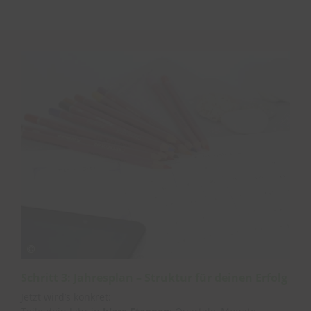
Schritt 3: Jahresplan – Struktur für deinen Erfolg
Jetzt wird’s konkret: