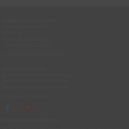
BaBlü® ganz gesund GmbH
Plüddemanngasse 39/1
8010 Graz
Email:
office@bablue.at
Telefon:
+43-664-2585949
© by BaBlü® ganz gesund GmbH
Unsere Telefonzeiten
BaBlü® Office & Bildungsberatung:
Mo-Do 09.00-15.00, Fr 09.00-13.00
Weitere Termine nach Vereinbarung!
Bleiben wir in Kontakt:
Kommende Veranstaltungen