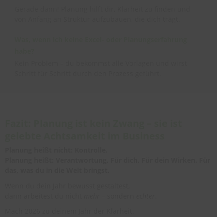
Gerade dann! Planung hilft dir, Klarheit zu finden und
von Anfang an Struktur aufzubauen, die dich trägt.
Was, wenn ich keine Excel- oder Planungserfahrung
habe?
Kein Problem – du bekommst alle Vorlagen und wirst
Schritt für Schritt durch den Prozess geführt.
Fazit: Planung ist kein Zwang – sie ist
gelebte Achtsamkeit im Business
Planung heißt nicht: Kontrolle.
Planung heißt: Verantwortung. Für dich. Für dein Wirken. Für
das, was du in die Welt bringst.
Wenn du dein Jahr bewusst gestaltest,
dann arbeitest du nicht
mehr
– sondern
echter
.
Mach 2026 zu deinem Jahr der Klarheit.