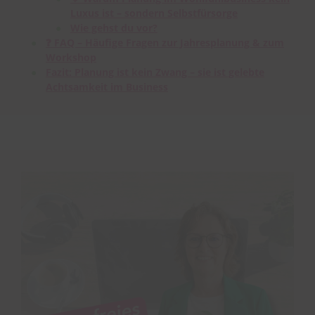
Luxus ist – sondern Selbstfürsorge
Wie gehst du vor?
❓ FAQ – Häufige Fragen zur Jahresplanung & zum
Workshop
Fazit: Planung ist kein Zwang – sie ist gelebte
Achtsamkeit im Business