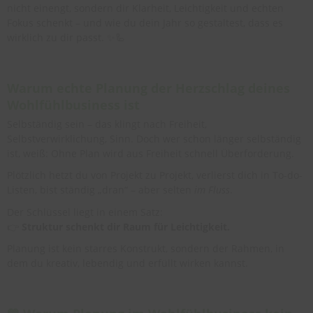
nicht einengt, sondern dir Klarheit, Leichtigkeit und echten
Fokus schenkt – und wie du dein Jahr so gestaltest, dass es
wirklich zu dir passt. ✨🦾
Warum echte Planung der Herzschlag deines
Wohlfühlbusiness ist
Selbständig sein – das klingt nach Freiheit,
Selbstverwirklichung, Sinn. Doch wer schon länger selbständig
ist, weiß: Ohne Plan wird aus Freiheit schnell Überforderung.
Plötzlich hetzt du von Projekt zu Projekt, verlierst dich in To-do-
Listen, bist ständig „dran“ – aber selten
im Fluss
.
Der Schlüssel liegt in einem Satz:
👉
Struktur schenkt dir Raum für Leichtigkeit.
Planung ist kein starres Konstrukt, sondern der Rahmen, in
dem du kreativ, lebendig und erfüllt wirken kannst.