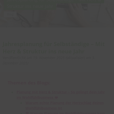
Struktur ins neue Jahr
Blog
Jahresplanung für Selbständige – Mit
Herz & Struktur ins neue Jahr
Veröffentlicht am
19. November 2025
(aktualisiert am
3.
Dezember 2025
)
Themen des Blogs:
Planung mit Herz & Struktur – So gelingt dein Jahr
im Wohlfühlbusiness ❤️
Warum echte Planung der Herzschlag deines
Wohlfühlbusiness ist
💚 Warum Planung im Wohlfühlbusiness kein