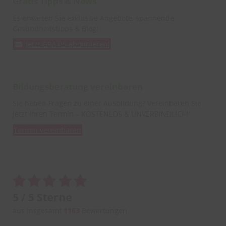
Gratis Tipps & News
Es erwarten Sie exklusive Angebote, spannende
Gesundheitstipps & Blog!
Jetzt GRATIS abonnieren!
Bildungsberatung vereinbaren
Sie haben Fragen zu einer Ausbildung? Vereinbaren Sie
jetzt Ihren Termin – KOSTENLOS & UNVERBINDLICH!
Termin vereinbaren
5 / 5 Sterne
aus insgesamt
1163
Bewertungen