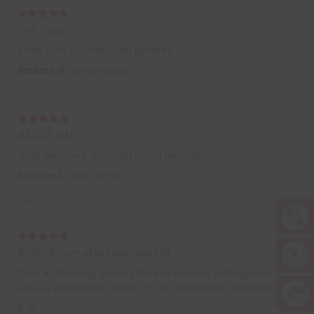
Sehr gut!
Sollte zum Grundwissen gehören.
Barbara H.
Langenwang
Bachblütenakademie
ALLES GUT !
Gute Beratung, freundlich und bemüht.
Susanne J.
Graz, 8010
Iridologie - Irisdiagnose, Kinesiologie - Cranio Sacral, Klangmassage -
Klangpunktur
Dipl. Aromafachberaterin
Tolle Ausbildung durch sehr kompetente Vortragende
(Ursula Kutschera)!! Kann ich nur wärmstens empfehlen.
S. P.