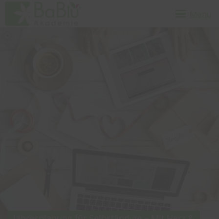
Menü
Jahresplanung für Selbständige – Mit Herz &