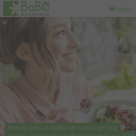
Menü
Warum Detox & Diäten oft nicht langfristig
wirken – dauerhaft zum Wunschgewicht mit TCM-