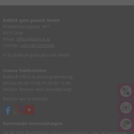
BaBlü® ganz gesund GmbH
Plüddemanngasse 39/1
8010 Graz
Email:
office@bablue.at
Telefon:
+43-664-2585949
© by BaBlü® ganz gesund GmbH
Unsere Telefonzeiten
BaBlü® Office & Bildungsberatung:
Mo-Do 09.00-15.00, Fr 09.00-13.00
Weitere Termine nach Vereinbarung!
Bleiben wir in Kontakt:
Kommende Veranstaltungen
30.08.2026
Bachblüten Schnupperseminar - Die 38 Seelenpflanzen nach Dr. Edward Bach