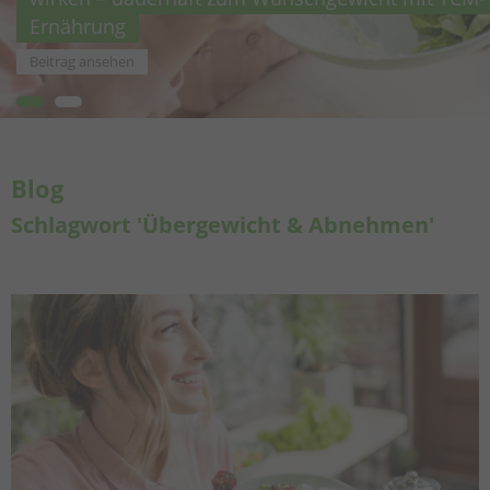
Ernährung
Beitrag ansehen
Blog
Schlagwort 'Übergewicht & Abnehmen'