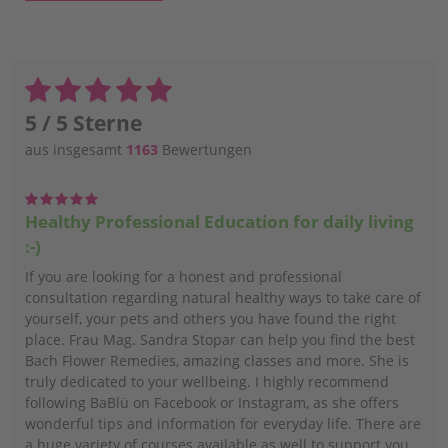
5 / 5 Sterne
aus insgesamt
1163
Bewertungen
Healthy Professional Education for daily living
:-)
If you are looking for a honest and professional
consultation regarding natural healthy ways to take care of
yourself, your pets and others you have found the right
place. Frau Mag. Sandra Stopar can help you find the best
Bach Flower Remedies, amazing classes and more. She is
truly dedicated to your wellbeing. I highly recommend
following BaBlü on Facebook or Instagram, as she offers
wonderful tips and information for everyday life. There are
a huge variety of courses available as well to support you