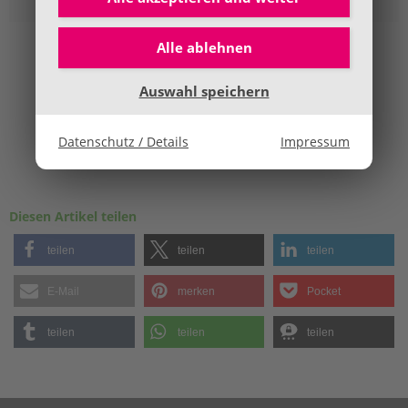
Alle ablehnen
Auswahl speichern
Datenschutz / Details
Impressum
Diesen Artikel teilen
teilen
teilen
teilen
E-Mail
merken
Pocket
teilen
teilen
teilen