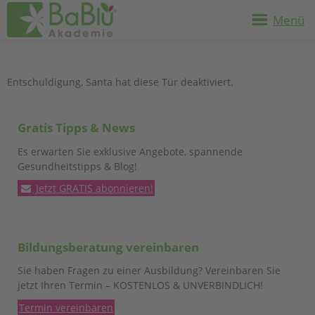
Menü
Entschuldigung, Santa hat diese Tür deaktiviert.
Gratis Tipps & News
Es erwarten Sie exklusive Angebote, spannende
Gesundheitstipps & Blog!
Jetzt GRATIS abonnieren!
Bildungsberatung vereinbaren
Sie haben Fragen zu einer Ausbildung? Vereinbaren Sie
jetzt Ihren Termin – KOSTENLOS & UNVERBINDLICH!
Termin vereinbaren