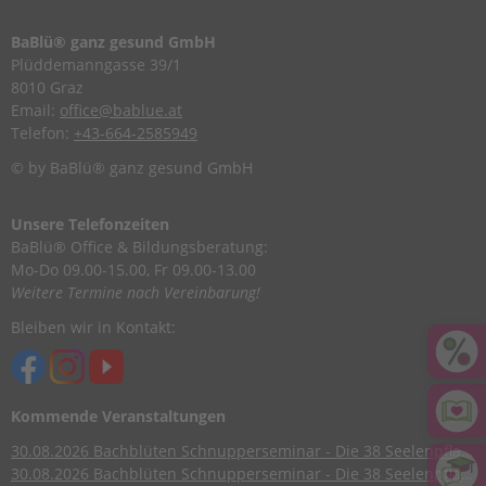
BaBlü® ganz gesund GmbH
Plüddemanngasse 39/1
8010 Graz
Email:
office@bablue.at
Telefon:
+43-664-2585949
© by BaBlü® ganz gesund GmbH
Unsere Telefonzeiten
BaBlü® Office & Bildungsberatung:
Mo-Do 09.00-15.00, Fr 09.00-13.00
Weitere Termine nach Vereinbarung!
Bleiben wir in Kontakt:
Kommende Veranstaltungen
30.08.2026
Bachblüten Schnupperseminar - Die 38 Seelenpflanzen nach Dr. Edward Bach
30.08.2026
Bachblüten Schnupperseminar - Die 38 Seelenpflanzen nach Dr. Edward Bach