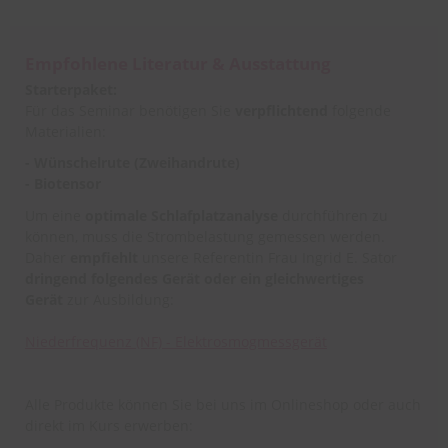
Empfohlene Literatur & Ausstattung
Starterpaket:
Für das Seminar benötigen Sie
verpflichtend
folgende
Materialien:
- Wünschelrute (Zweihandrute)
- Biotensor
Um eine
optimale Schlafplatzanalyse
durchführen zu
können, muss die Strombelastung gemessen werden.
Daher
empfiehlt
unsere Referentin Frau Ingrid E. Sator
dringend folgendes Gerät oder ein gleichwertiges
Gerät
zur Ausbildung:
Niederfrequenz (NF) - Elektrosmogmessgerät
Alle Produkte können Sie bei uns im Onlineshop oder auch
direkt im Kurs erwerben: