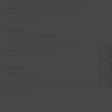
...ist toll und die rasche Prüfung war mit wichtig.
Susanne R.
St. Pölten, 3100
Aromatherapie - Aromapflege - Kosmetikherstellung,
Bachblütenakademie
Sehr gute Zufriedenheit
Wurde in Theorie und Praxis gut vermittelt.
Bettina B.
Feldbach, 8330
Schüssler Salze - Mineralstoffberatung
Tolles Seminar!
Es wurde mir (uns) mit viel Freude sehr viel Wissen
vermittelt. Super Fachkompetenz.
A. K.
Mariazell