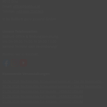
8010 Graz
Email:
office@bablue.at
Telefon:
+43-664-2585949
© by BaBlü® ganz gesund GmbH
Unsere Telefonzeiten
BaBlü® Office & Bildungsberatung:
Mo-Do 09.00-15.00, Fr 09.00-13.00
Weitere Termine nach Vereinbarung!
Bleiben wir in Kontakt:
Kommende Veranstaltungen
30.08.2026
Bachblüten Schnupperseminar - Die 38 Seelenpflanzen nach Dr. Edward Bach
30.08.2026
Bachblüten Schnupperseminar - Die 38 Seelenpflanzen nach Dr. Edward Bach
01.09.2026
Bachblüten für Hunde - FERNSTUDIUM
01.09.2026
Bachblüten für Hunde - FERNSTUDIUM
01.09.2026
Bachblüten für Katzen - FERNSTUDIUM