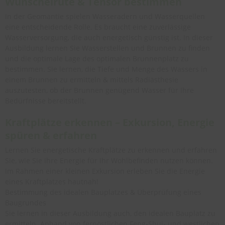
Wünschelrute & Tensor bestimmen
In der Geomantie spielen Wasseradern und Wasserquellen
eine entscheidende Rolle. Es braucht eine zuverlässige
Wasserversorgung, die auch energetisch günstig ist. In dieser
Ausbildung lernen Sie Wasserstellen und Brunnen zu finden
und die optimale Lage des optimalen Brunnenplatz zu
bestimmen. Sie lernen, die Tiefe und Menge des Wassers in
einem Brunnen zu ermitteln & mittels Radiästhesie
auszutesten, ob der Brunnen genügend Wasser für Ihre
Bedürfnisse bereitstellt.
Kraftplätze erkennen – Exkursion, Energie
spüren & erfahren
Lernen Sie energetische Kraftplätze zu erkennen und erfahren
Sie, wie Sie ihre Energie für Ihr Wohlbefinden nutzen können.
Im Rahmen einer kleinen Exkursion erleben Sie die Energie
eines Kraftplatzes hautnah!
Bestimmung des idealen Bauplatzes & Überprüfung eines
Baugrundes
Sie lernen in dieser Ausbildung auch, den idealen Bauplatz zu
ermitteln. Anhand von fernöstlichen Feng-Shui- und westlichen