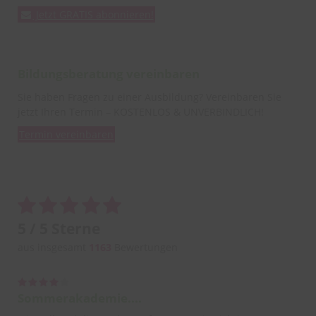
Jetzt GRATIS abonnieren!
Bildungsberatung vereinbaren
Sie haben Fragen zu einer Ausbildung? Vereinbaren Sie
jetzt Ihren Termin – KOSTENLOS & UNVERBINDLICH!
Termin vereinbaren
5 / 5 Sterne
aus insgesamt
1163
Bewertungen
Sommerakademie....