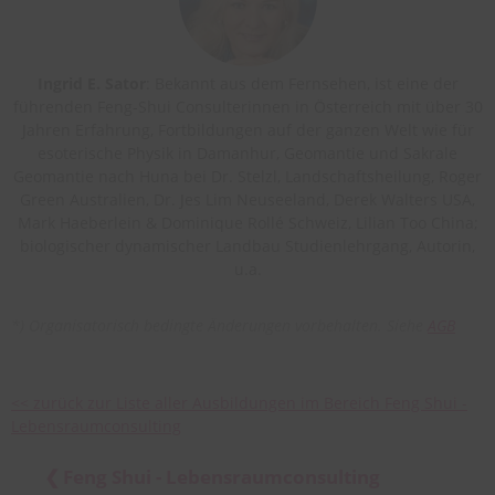
Ingrid E. Sator
: Bekannt aus dem Fernsehen, ist eine der
führenden Feng-Shui Consulterinnen in Österreich mit über 30
Jahren Erfahrung, Fortbildungen auf der ganzen Welt wie für
esoterische Physik in Damanhur, Geomantie und Sakrale
Geomantie nach Huna bei Dr. Stelzl, Landschaftsheilung, Roger
Green Australien, Dr. Jes Lim Neuseeland, Derek Walters USA,
Mark Haeberlein & Dominique Rollé Schweiz, Lilian Too China;
biologischer dynamischer Landbau Studienlehrgang, Autorin,
u.a.
*) Organisatorisch bedingte Änderungen vorbehalten. Siehe
AGB
<< zurück zur Liste aller Ausbildungen im Bereich Feng Shui -
Lebensraumconsulting
Feng Shui - Lebensraumconsulting