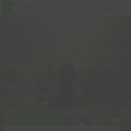
Menü
Dipl. Radiästhesie- & Geomantie-
Lebensraumberater/in
Praxis-Ausbildung für Radiästhesie, Rutengehen, Geomantie &