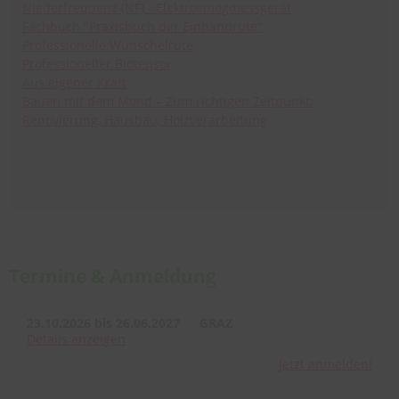
Niederfrequenz (NF) - Elektrosmogmessgerät
Fachbuch "Praxisbuch der Einhandrute"
Professionelle Wünschelrute
Professioneller Biotensor
Aus eigener Kraft
Bauen mit dem Mond – Zum richtigen Zeitpunkt:
Renovierung, Hausbau, Holzverarbeitung
Termine & Anmeldung
23.10.2026 bis 26.06.2027
GRAZ
Details
anzeigen
Jetzt anmelden!