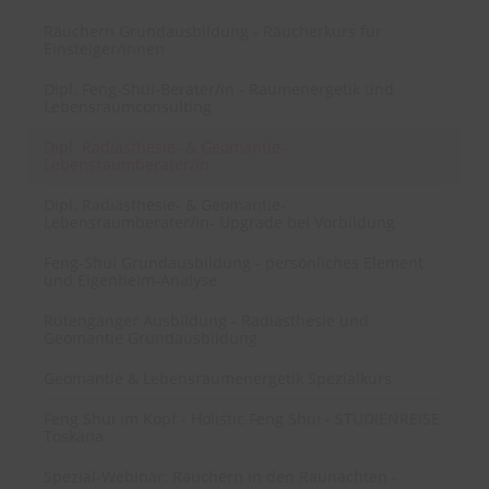
Räuchern Grundausbildung - Räucherkurs für
Einsteiger/innen
Dipl. Feng-Shui-Berater/in - Raumenergetik und
Lebensraumconsulting
Dipl. Radiästhesie- & Geomantie-
Lebensraumberater/in
Dipl. Radiästhesie- & Geomantie-
Lebensraumberater/in- Upgrade bei Vorbildung
Feng-Shui Grundausbildung - persönliches Element
und Eigenheim-Analyse
Rutengänger Ausbildung - Radiästhesie und
Geomantie Grundausbildung
Geomantie & Lebensraumenergetik Spezialkurs
Feng Shui im Kopf - Holistic Feng Shui - STUDIENREISE
Toskana
Spezial-Webinar: Räuchern in den Raunächten -