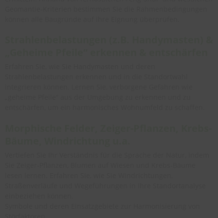
Geomantie-Kriterien bestimmen Sie die Rahmenbedingungen
können alle Baugründe auf ihre Eignung überprüfen.
Strahlenbelastungen (z.B. Handymasten) &
„Geheime Pfeile“ erkennen & entschärfen
Erfahren Sie, wie Sie Handymasten und deren
Strahlenbelastungen erkennen und in die Standortwahl
integrieren können. Lernen Sie, verborgene Gefahren wie
„geheime Pfeile“ aus der Umgebung zu erkennen und zu
entschärfen, um ein harmonisches Wohnumfeld zu schaffen.
Morphische Felder, Zeiger-Pflanzen, Krebs-
Bäume, Windrichtung u.a.
Vertiefen Sie Ihr Verständnis für die Sprache der Natur, indem
Sie Zeiger-Pflanzen, Blumen auf Wiesen und Krebs-Bäume
lesen lernen. Erfahren Sie, wie Sie Windrichtungen,
Straßenverläufe und Wegeführungen in Ihre Standortanalyse
einbeziehen können.
Symbole und deren Einsatzgebiete zur Harmonisierung von
Störfaktoren