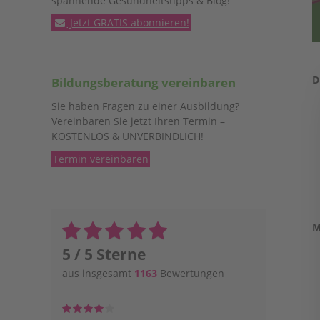
spannende Gesundheitstipps & Blog!
Jetzt GRATIS abonnieren!
D
Bildungsberatung vereinbaren
Sie haben Fragen zu einer Ausbildung?
Vereinbaren Sie jetzt Ihren Termin –
KOSTENLOS & UNVERBINDLICH!
Termin vereinbaren
M
5 / 5 Sterne
aus insgesamt
1163
Bewertungen