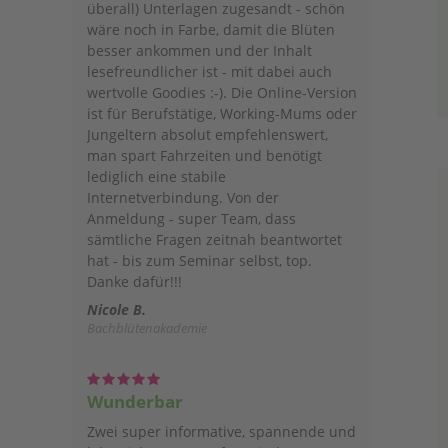
überall) Unterlagen zugesandt - schön
wäre noch in Farbe, damit die Blüten
besser ankommen und der Inhalt
lesefreundlicher ist - mit dabei auch
wertvolle Goodies :-). Die Online-Version
ist für Berufstätige, Working-Mums oder
Jungeltern absolut empfehlenswert,
man spart Fahrzeiten und benötigt
lediglich eine stabile
Internetverbindung. Von der
Anmeldung - super Team, dass
sämtliche Fragen zeitnah beantwortet
hat - bis zum Seminar selbst, top.
Danke dafür!!!
Nicole B.
Bachblütenakademie
Wunderbar
Zwei super informative, spannende und