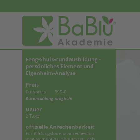
Feng-Shui Grundausbildung -
persönliches Element und
Eigenheim-Analyse
Preis
Kurspreis
395 €
Ratenzahlung möglich!
Dauer
2 Tage
offizielle Anrechenbarkeit
Für Bildungskarenz anrechenbar
insgesamt 60h (15h Kurszeit, 45h