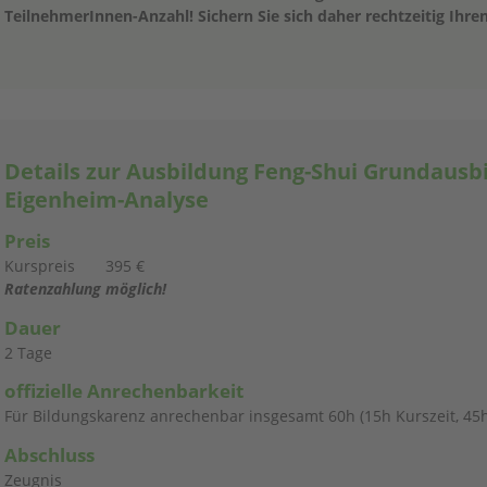
TeilnehmerInnen-Anzahl! Sichern Sie sich daher rechtzeitig Ihren
Details zur Ausbildung Feng-Shui Grundausb
Eigenheim-Analyse
Preis
Kurspreis
395 €
Ratenzahlung möglich!
Dauer
2 Tage
offizielle Anrechenbarkeit
Für Bildungskarenz anrechenbar insgesamt 60h (15h Kurszeit, 45h
Abschluss
Zeugnis