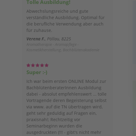
Tolle Ausbildung!
Abwechslungsreiche und gute
verständliche Ausbildung. Optimal für
die berufliche Verwendung aber auch
für zuhause.
Verena F.
Pöllau, 8225
Aromatherapie - Aromapflege -
Kosmetikherstellung, Bachblütenakademie
Super :-)
Ich war beim ersten ONLINE Modul zur
BachblütenberaterInnen Ausbildung
dabei - absolut empfehlenswert ... tolle
Vortragende deren Begeisterung selbst
via www. auf die TN übertragen wird,
geht sehr geduldig auf Fragen ein,
praxisnah!; Rechtzeitig vor
Seminarbeginn wurden die
ausgedruckten (!!! - gibt's nicht mehr