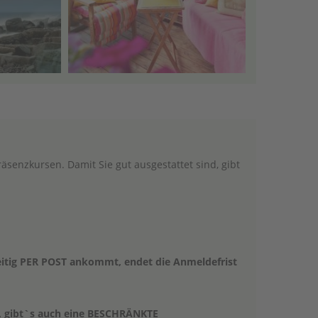
 Präsenzkursen. Damit Sie gut ausgestattet sind, gibt
zeitig PER POST ankommt, endet die Anmeldefrist
n, gibt`s auch eine BESCHRÄNKTE