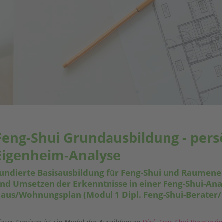
Feng-Shui Grundausbildung - pers
Eigenheim-Analyse
undierte Basisausbildung für Feng-Shui und Raumene
nd Umsetzen der Erkenntnisse in einer Feng-Shui-An
aus/Wohnungsplan (Modul 1 Dipl. Feng-Shui-Berater/
ieses Seminar ist ein Modul der Ausbildungen
Dipl. Feng-Shui-Berater/