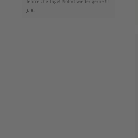
lehrreiche Tage!!!Sofort wieder gerne !!!
J. K.