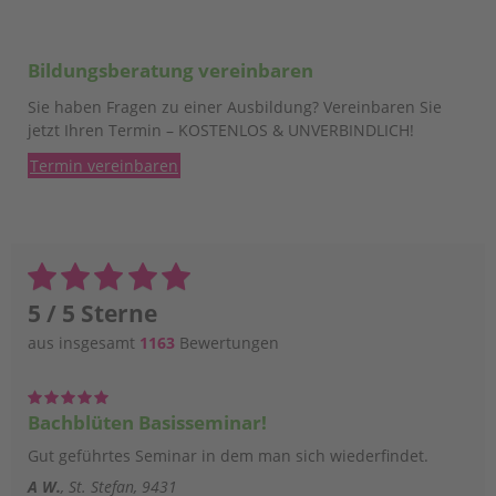
Bildungsberatung vereinbaren
Sie haben Fragen zu einer Ausbildung? Vereinbaren Sie
jetzt Ihren Termin – KOSTENLOS & UNVERBINDLICH!
Termin vereinbaren
5 / 5 Sterne
aus insgesamt
1163
Bewertungen
Bachblüten Basisseminar!
Gut geführtes Seminar in dem man sich wiederfindet.
A W.
St. Stefan, 9431