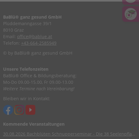
BaBlü® ganz gesund GmbH
Plüddemanngasse 39/1
8010 Graz
Email:
office@bablue.at
Telefon:
+43-664-2585949
© by BaBlü® ganz gesund GmbH
Unsere Telefonzeiten
BaBlü® Office & Bildungsberatung:
Mo-Do 09.00-15.00, Fr 09.00-13.00
Weitere Termine nach Vereinbarung!
Bleiben wir in Kontakt:
Kommende Veranstaltungen
30.08.2026
Bachblüten Schnupperseminar - Die 38 Seelenpflanzen nach Dr. Edward Bach