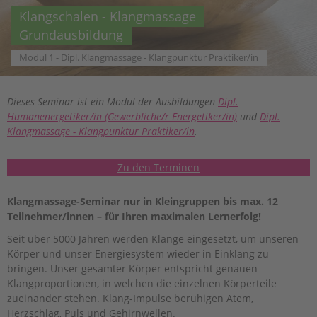
Klangschalen - Klangmassage
Grundausbildung
Modul 1 - Dipl. Klangmassage - Klangpunktur Praktiker/in
Dieses Seminar ist ein Modul der Ausbildungen
Dipl.
Humanenergetiker/in (Gewerbliche/r Energetiker/in)
und
Dipl.
Klangmassage - Klangpunktur Praktiker/in
.
Zu den Terminen
Klangmassage-Seminar nur in Kleingruppen bis max. 12
Teilnehmer/innen – für Ihren maximalen Lernerfolg!
Seit über 5000 Jahren werden Klänge eingesetzt, um unseren
Körper und unser Energiesystem wieder in Einklang zu
bringen. Unser gesamter Körper entspricht genauen
Klangproportionen, in welchen die einzelnen Körperteile
zueinander stehen. Klang-Impulse beruhigen Atem,
Herzschlag, Puls und Gehirnwellen.