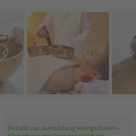
Details zur Ausbildung Klangschalen -
Klangmassage Grundausbildung