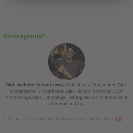
Vortragende*
Dipl. Mediator Dieter Czerny
: Dipl. Shiatsu Practitioner, Dipl.
energetischer Lichtarbeiter, Dipl. Klang-Practitioner, Dipl.
Aromatologe, Dipl. Lithotologe, Leitung des D.C.M Institutes &
Akademie in Graz
*) Organisatorisch bedingte Änderungen vorbehalten. Siehe
AGB