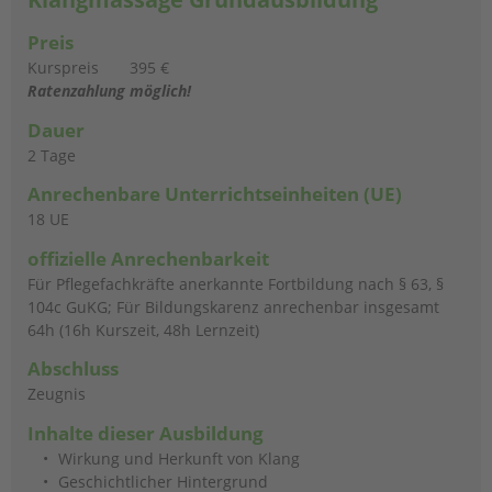
Preis
Kurspreis
395 €
Ratenzahlung möglich!
Dauer
2 Tage
Anrechenbare
Unterrichtseinheiten (UE)
18 UE
offizielle Anrechenbarkeit
Für Pflegefachkräfte anerkannte Fortbildung nach § 63, §
104c GuKG; Für Bildungskarenz anrechenbar insgesamt
64h (16h Kurszeit, 48h Lernzeit)
Abschluss
Zeugnis
Inhalte dieser Ausbildung
Wirkung und Herkunft von Klang
Geschichtlicher Hintergrund