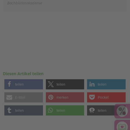
Bachblütenakademie
Diesen Artikel teilen
teilen
teilen
teilen
E-Mail
merken
Pocket
teilen
teilen
teilen