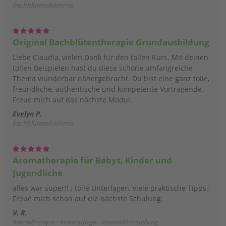
Bachblütenakademie
Original Bachblütentherapie Grundausbildung
Liebe Claudia, vielen Dank für den tollen Kurs. Mit deinen
tollen Beispielen hast du diese schöne umfangreiche
Thema wunderbar nähergebracht. Du bist eine ganz tolle,
freundliche, authentische und kompetente Vortragende.
Freue mich auf das nächste Modul.
Evelyn P.
Bachblütenakademie
Aromatherapie für Babys, Kinder und
Jugendliche
alles war super!! ; tolle Unterlagen, viele praktische Tipps.;
Freue mich schon auf die nächste Schulung.
V. R.
Aromatherapie - Aromapflege - Kosmetikherstellung,