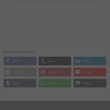
Diesen Artikel teilen
teilen
teilen
teilen
E-Mail
merken
Pocket
teilen
teilen
teilen