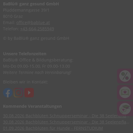
BaBlü® ganz gesund GmbH
Plüddemanngasse 39/1
8010 Graz
Email:
office@bablue.at
Telefon:
+43-664-2585949
© by BaBlü® ganz gesund GmbH
Unsere Telefonzeiten
BaBlü® Office & Bildungsberatung:
Mo-Do 09.00-15.00, Fr 09.00-13.00
Weitere Termine nach Vereinbarung!
Bleiben wir in Kontakt:
Kommende Veranstaltungen
30.08.2026
Bachblüten Schnupperseminar - Die 38 Seelenpflanzen nach Dr. Edward Bach
30.08.2026
Bachblüten Schnupperseminar - Die 38 Seelenpflanzen nach Dr. Edward Bach
01.09.2026
Bachblüten für Hunde - FERNSTUDIUM