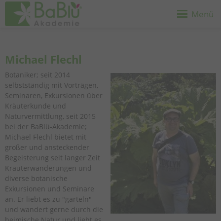
Menü
Michael Flechl
Botaniker; seit 2014
selbstständig mit Vorträgen,
Seminaren, Exkursionen über
Kräuterkunde und
Naturvermittlung, seit 2015
bei der BaBlü-Akademie;
Michael Flechl bietet mit
großer und ansteckender
Begeisterung seit langer Zeit
Kräuterwanderungen und
diverse botanische
Exkursionen und Seminare
an. Er liebt es zu "garteln"
und wandert gerne durch die
heimische Natur und liebt es