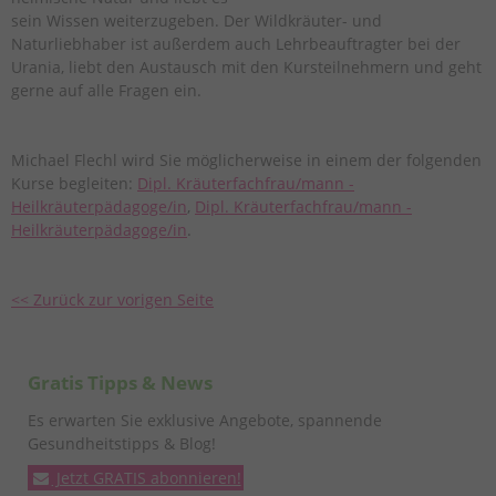
sein Wissen weiterzugeben. Der Wildkräuter- und
Naturliebhaber ist außerdem auch Lehrbeauftragter bei der
Urania, liebt den Austausch mit den Kursteilnehmern und geht
gerne auf alle Fragen ein.
Michael Flechl wird Sie möglicherweise in einem der folgenden
Kurse begleiten:
Dipl. Kräuterfachfrau/mann -
Heilkräuterpädagoge/in
,
Dipl. Kräuterfachfrau/mann -
Heilkräuterpädagoge/in
.
<< Zurück zur vorigen Seite
Gratis Tipps & News
Es erwarten Sie exklusive Angebote, spannende
Gesundheitstipps & Blog!
Jetzt GRATIS abonnieren!