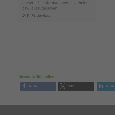
persönliche Informationen einzuholen
bzw. auszutauschen.
D. E.
Reichenthal
Diesen Artikel teilen
teilen
teilen
teilen