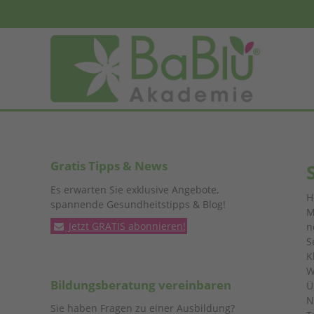
Gratis Tipps & News
Es erwarten Sie exklusive Angebote,
H
spannende Gesundheitstipps & Blog!
M
Jetzt GRATIS abonnieren!
n
S
K
W
Bildungsberatung vereinbaren
Ü
N
Sie haben Fragen zu einer Ausbildung?