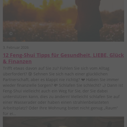
3. Februar 2026
12 Feng-Shui Tipps für Gesundheit, LIEBE, Glück
& Finanzen
Trifft etwas davon auf Sie zu? Fühlen Sie sich vom Alltag
überfordert? 😰 Sehnen Sie sich nach einer glücklichen
Partnerschaft, aber es klappt nie richtig? 💔 Haben Sie immer
wieder finanzielle Sorgen? 💸 Schlafen Sie schlecht? 🌙 Dann ist
Feng-Shui vielleicht auch ein Weg für Sie, der Sie dabei
unterstützen kann, dies zu ändern! Vielleicht schlafen Sie auf
einer Wasserader oder haben einen strahlenbelasteten
Arbeitsplatz? Oder Ihre Wohnung bietet nicht genug „Raum“
für ei…