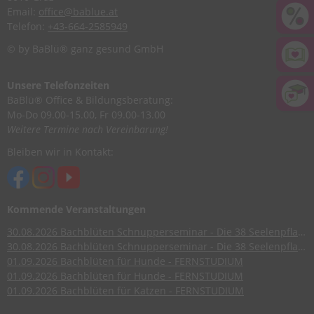
Email:
office@bablue.at
Telefon:
+43-664-2585949
© by BaBlü® ganz gesund GmbH
Unsere Telefonzeiten
BaBlü® Office & Bildungsberatung:
Mo-Do 09.00-15.00, Fr 09.00-13.00
Weitere Termine nach Vereinbarung!
Bleiben wir in Kontakt:
Kommende Veranstaltungen
30.08.2026
Bachblüten Schnupperseminar - Die 38 Seelenpflanzen nach Dr. Edward Bach
30.08.2026
Bachblüten Schnupperseminar - Die 38 Seelenpflanzen nach Dr. Edward Bach
01.09.2026
Bachblüten für Hunde - FERNSTUDIUM
01.09.2026
Bachblüten für Hunde - FERNSTUDIUM
01.09.2026
Bachblüten für Katzen - FERNSTUDIUM