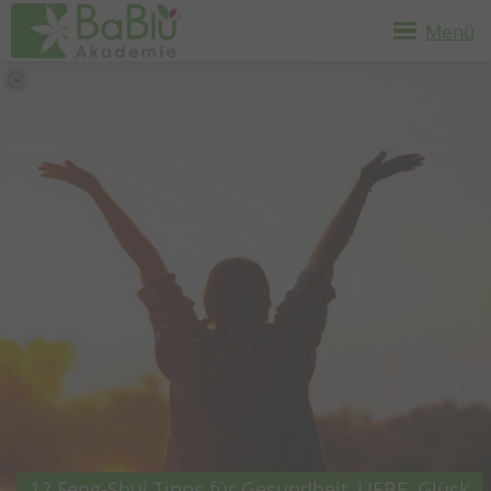
Menü
12 Feng-Shui Tipps für Gesundheit, LIEBE, Glück