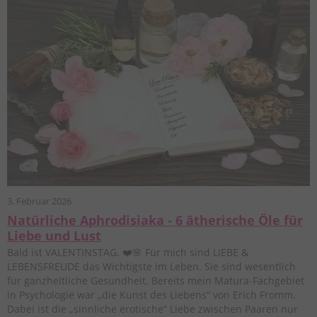
3. Februar 2026
Natürliche Aphrodisiaka - 6 ätherische Öle für
Liebe und Lust
Bald ist VALENTINSTAG. ❤️🌸 Für mich sind LIEBE &
LEBENSFREUDE das Wichtigste im Leben. Sie sind wesentlich
für ganzheitliche Gesundheit. Bereits mein Matura-Fachgebiet
in Psychologie war „die Kunst des Liebens“ von Erich Fromm.
Dabei ist die „sinnliche erotische“ Liebe zwischen Paaren nur