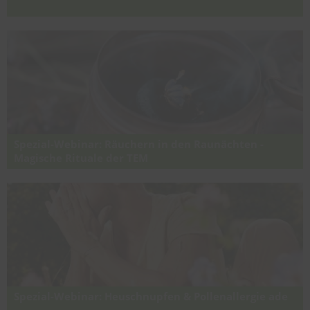
Herstellung von Gemmo-Mazeraten, Tinkturen,
Knospenverreibungen, Knospenölen und Salben
Spezial-Webinar: Räuchern in den Raunächten -
Magische Rituale der TEM
Mystische Rituale unserer Ahnen und Räuchern mit heimischen
Kräutern in der traditionellen europäischen Volksheilkunde (TEM)
Spezial-Webinar: Heuschnupfen & Pollenallergie ade