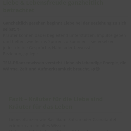
Liebe & Lebensfreude ganzheitlich
betrachtet
Ganzheitlich gesehen beginnt Liebe bei der Beziehung zu sich
selbst. ✨
Kräuter können dabei begleitend unterstützen, Impulse geben
und helfen, wieder ins Spüren zu kommen – sie ersetzen
jedoch keine Gespräche, Nähe oder bewusste
Beziehungspflege.
TEM-Pflanzenwissen versteht Liebe als lebendige Energie, die
Wärme, Zeit und Aufmerksamkeit braucht. 🌿😊
Fazit – Kräuter für die Liebe sind
Kräuter für das Leben
Liebespflanzen wie Basilikum, Safran oder Granatapfel
erinnern an ein altes Wissen: