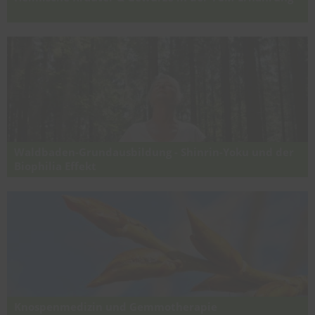
Anwendung und Wirkung von europäischen Gewürzkräutern,
Gewürzen und Wildkräutern in der TCM-Ernährung
Waldbaden-Grundausbildung - Shinrin-Yoku und der
Biophilia Effekt
Energie, innere Balance und Gesundheit durch die Kraft der Bäume!
Knospenmedizin und Gemmotherapie