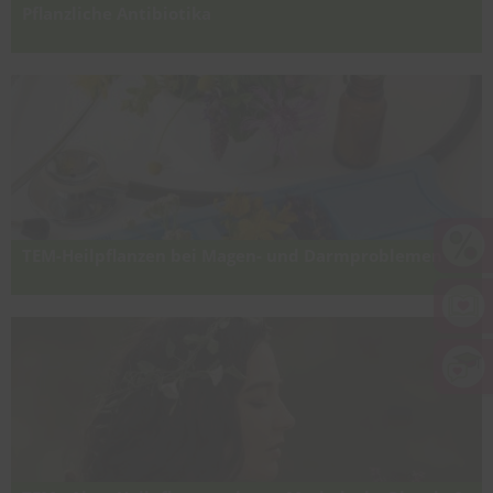
Pflanzliche Antibiotika
Antibiotisch und antiviral wirksame Heilpflanzen und Rezepte in der
traditionellen europäischen Medizin (TEM)
TEM-Heilpflanzen bei Magen- und Darmproblemen
Reinigende und stärkende Pflanzen in der TEM