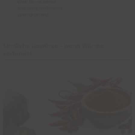
Wirkt herzstärkend
stimmungsaufhellend
aphrodisierend
Sinnliche Gewürze – wenn Wärme
verbindet