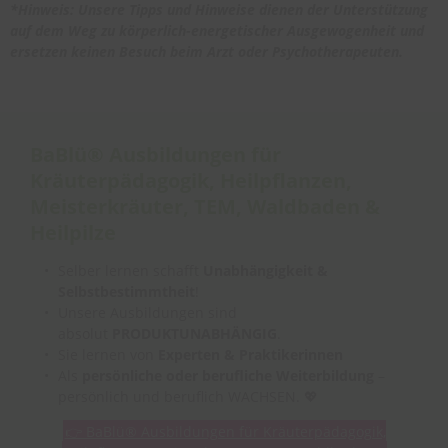
*Hinweis: Unsere Tipps und Hinweise dienen der Unterstützung
auf dem Weg zu körperlich-energetischer Ausgewogenheit und
ersetzen keinen Besuch beim Arzt oder Psychotherapeuten.
BaBlü® Ausbildungen für
Kräuterpädagogik, Heilpflanzen,
Meisterkräuter, TEM, Waldbaden &
Heilpilze
Selber lernen schafft
Unabhängigkeit &
Selbstbestimmtheit
!
Unsere Ausbildungen sind
absolut
PRODUKTUNABHÄNGIG
.
Sie lernen von
Experten & Praktikerinnen
Als
persönliche oder berufliche Weiterbildung
–
persönlich und beruflich WACHSEN. 💖
👉 BaBlü® Ausbildungen für Kräuterpädagogik,