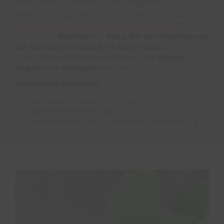
Basilikum – Pflanze der Hingabe
Bereits
Paracelsus
(Öffnet in neuem Fenster)
und
Hildegard von Bingen
(Öffnet in neuem Fenster)
beschrieben
Basilikum
als
Kraut, das den Menschen aus
der Kopflastigkeit zurück ins Spüren bringt.
In der TEM wird Basilikum traditionell mit
Wärme,
Hingabe
und
Neubeginn
verbunden.
Traditionelle Zuordnung:
unterstützt Körperwahrnehmung
begleitet emotionale Nähe
steht symbolisch für Fruchtbarkeit und Beziehung