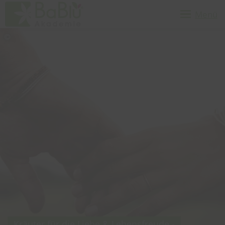
Menü
Kräuter für die Liebe & Lebensfreude -