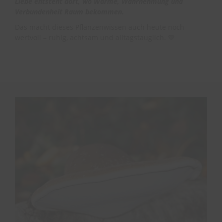
Liebe entsteht dort, wo Wärme, Wahrnehmung und
Verbundenheit Raum bekommen.
Das macht dieses Pflanzenwissen auch heute noch
wertvoll – ruhig, achtsam und alltagstauglich. 💚