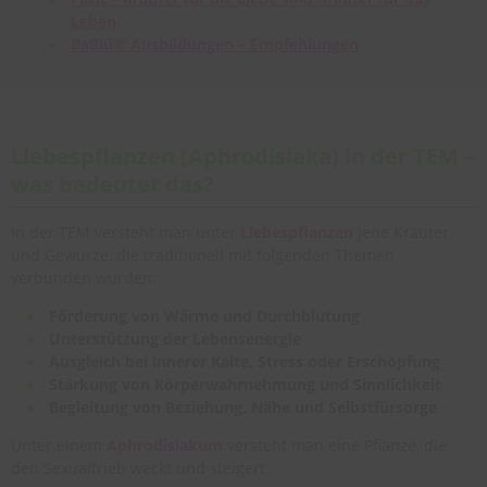
Leben
BaBlü® Ausbildungen – Empfehlungen
Liebespflanzen (Aphrodisiaka) in der TEM –
was bedeutet das?
In der TEM versteht man unter
Liebespflanzen
jene Kräuter
und Gewürze, die traditionell mit folgenden Themen
verbunden wurden:
Förderung von Wärme und Durchblutung
Unterstützung der Lebensenergie
Ausgleich bei innerer Kälte, Stress oder Erschöpfung
Stärkung von Körperwahrnehmung und Sinnlichkeit
Begleitung von Beziehung, Nähe und Selbstfürsorge
Unter einem
Aphrodisiakum
versteht man eine Pflanze, die
den Sexualtrieb weckt und steigert.