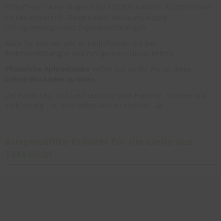
Betroffene Frauen klagen über Libidoschwäche, Kältezustände
im Beckenbereich, Dauerstress, Versagensängste,
Östrogenmangel und Orgasmusstörungen.
Auch für Männer gibt es Heilpflanzen, die bei
Erektionsstörungen und mangelnder Libido helfen.
Pflanzliche Aphrodisiaka
helfen auf sanfte Weise, diese
Liebes-Blockaden zu lösen.
Der Fokus liegt nicht auf Leistung oder Funktion, sondern auf
Verbindung – zu sich selbst und zu anderen. 🤗
Ausgewählte Kräuter für die Liebe aus
TEM-Sicht