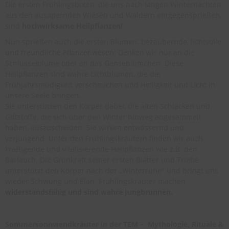
Die ersten Frühlingsboten, die uns nach langen Winternächten
aus den ausapernden Wiesen und Wäldern entgegensprießen,
sind
hochwirksame Heilpflanzen!
Nun sprießen auch die ersten Blumen: bezaubernde, lichtvolle
und freundliche Pflanzenwesen! Denken wir nur an die
Schlüsselblume oder an das Gänseblümchen. Diese
Heilpflanzen sind wahre Lichtblumen, die die
Frühjahrsmüdigkeit verscheuchen und Helligkeit und Licht in
unsere Seele bringen.
Sie unterstützen den Körper dabei, die alten Schlacken und
Giftstoffe, die sich über den Winter hinweg angesammelt
haben, auszuscheiden. Sie wirken entwässernd und
verjüngend. Unter den Frühlingskräutern finden wir auch
kräftigende und vitalisierende Heilpflanzen wie z.B. den
Bärlauch. Die Grünkraft seiner ersten Blätter und Triebe
unterstützt den Körper nach der „Winterruhe" und bringt uns
wieder Schwung und Elan. Frühlingskräuter machen
widerstandsfähig und sind wahre Jungbrunnen.
Sommersonnwendkräuter in der TEM – Mythologie, Rituale &