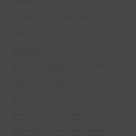
- nach TEM
Räuchern mit fernöstlichen Pflanzen - Myrrhe, Palo
Santo & Rituale aus Ayurveda, Tibet & Co.
Räuchermischungen herstellen - Kreative
Duftalchemie
Dipl. Räucherpraktiker/in – Gewerbliche Online-
Ausbildung für ganzheitliche Räucherrituale nach
TEM & Fernost
Räuchern zu den Jahreskreisfesten nach TEM - Rituale,
Bräuche & Naturverbindung
Energetische Raumreinigung & Erdheilung -
Fortgeschrittener Räucherkurs
Rauhnächte bewusst erleben – Online-Begleitung mit
Ritual
Räuchern: Rechtliche Grundlagen, Herstellung &
Verkauf von Räuchermischungen
Upgrade- Dipl. Räucherpraktiker/in – Gewerbliche
Online-Ausbildung für ganzheitliche Räucherrituale