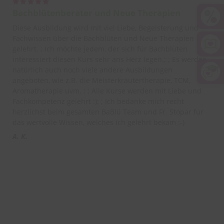
Bachblütenberater und Neue Therapien
Diese Ausbildung wird mit viel Liebe, Begeisterung und
Fachwissen über die Bachblüten und Neue Therapien
gelehrt. ; Ich möchte jedem, der sich für Bachblüten
interessiert diesen Kurs sehr ans Herz legen.; ; Es werden
natürlich auch noch viele andere Ausbildungen
angeboten, wie z.B. die Meisterkräutertherapie, TCM,
Aromatherapie uvm. ; ; Alle Kurse werden mit Liebe und
Fachkompetenz gelehrt :); ; Ich bedanke mich recht
herzlichst beim gesamten BaBlü Team und Fr. Stopar für
das wertvolle Wissen, welches ich gelehrt bekam :-)
A. K.