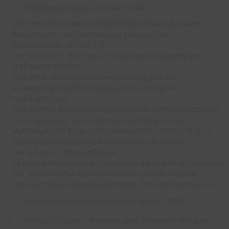
Frühlingskräuter in der TEM
Altes Heilpflanzenwissen, Mythologie, Rituale & Kräuter-
Brauchtum in der traditionellen europäischen
Volksheilkunde im Frühling
Die Wiederkehr der Sonne: Entgiftende, reinigende und
kräftigende Pflanzen
Kennenlernen der wichtigsten Frühlingskräuter
Anwendung und Wirkungsweise der wichtigsten
Frühlingskräuter
Frühjahrskur (Grünkraft, Entgiftung, alte Schlacken abbauen)
Frühlingskräuter als Lichtbringer und Jungbrunnen
Mythologie und Brauchtum rund um den Frühlingsbeginn
Gründonnerstagssuppe, Frühlingstrank, Birkenkur
Eierfärben mit Pflanzenfarben
Rezepte kräftigender und vitalisierender Kräutermischungen
inkl. Starterset für das Kräuterbrauchtum im Frühling:
Ostara, Osterbrauchtum, Eierfärben, Pflanzenfarben, u.v.m.
Sommersonnwendkräuter in der TEM
Herbstkräuter, Beeren und Wurzelkräfte in