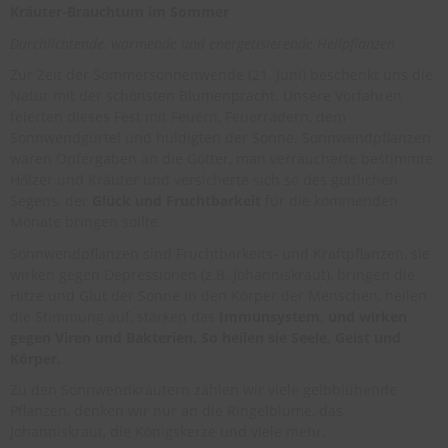
Kräuter-Brauchtum im Sommer
Durchlichtende, wärmende und energetisierende Heilpflanzen
Zur Zeit der Sommersonnenwende (21. Juni) beschenkt uns die
Natur mit der schönsten Blumenpracht. Unsere Vorfahren
feierten dieses Fest mit Feuern, Feuerrädern, dem
Sonnwendgürtel und huldigten der Sonne. Sonnwendpflanzen
waren Opfergaben an die Götter, man verräucherte bestimmte
Hölzer und Kräuter und versicherte sich so des göttlichen
Segens, der
Glück und Fruchtbarkeit
für die kommenden
Monate bringen sollte.
Sonnwendpflanzen sind Fruchtbarkeits- und Kraftpflanzen, sie
wirken gegen Depressionen (z.B. Johanniskraut), bringen die
Hitze und Glut der Sonne in den Körper der Menschen, hellen
die Stimmung auf, stärken das
Immunsystem, und wirken
gegen Viren und Bakterien. So heilen sie Seele, Geist und
Körper.
Zu den Sonnwendkräutern zählen wir viele gelbblühende
Pflanzen, denken wir nur an die Ringelblume, das
Johanniskraut, die Königskerze und viele mehr.