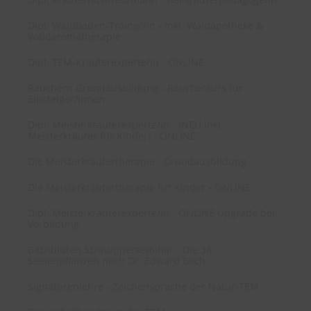
Dipl. Waldbaden-Trainer/in - inkl. Waldapotheke &
Waldaromatherapie
Dipl. TEM-Kräuterexperte/in - ONLINE
Räuchern Grundausbildung - Räucherkurs für
Einsteiger/innen
Dipl. Meisterkräuterexperte/in - (NEU inkl.
Meisterkräuter für Kinder) - ONLINE
Die Meisterkräutertherapie - Grundausbildung
Die Meisterkräutertherapie für Kinder - ONLINE
Dipl. Meisterkräuterexperte/in - ONLINE Upgrade bei
Vorbildung
Bachblüten Schnupperseminar - Die 38
Seelenpflanzen nach Dr. Edward Bach
Signaturenlehre - Zeichensprache der Natur-TEM