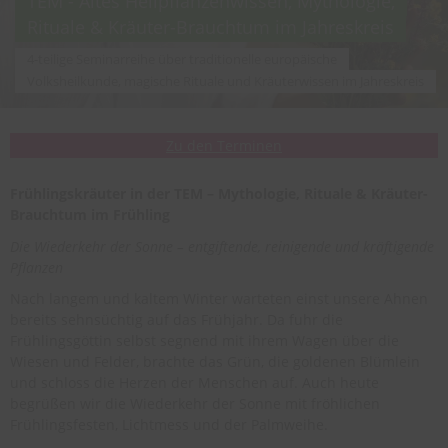
TEM - Altes Heilpflanzenwissen, Mythologie,
Rituale & Kräuter-Brauchtum im Jahreskreis
4-teilige Seminarreihe über traditionelle europäische
Volksheilkunde, magische Rituale und Kräuterwissen im Jahreskreis
Zu den Terminen
Frühlingskräuter in der TEM – Mythologie, Rituale & Kräuter-
Brauchtum im Frühling
Die Wiederkehr der Sonne – entgiftende, reinigende und kräftigende
Pflanzen
Nach langem und kaltem Winter warteten einst unsere Ahnen
bereits sehnsüchtig auf das Frühjahr. Da fuhr die
Frühlingsgöttin selbst segnend mit ihrem Wagen über die
Wiesen und Felder, brachte das Grün, die goldenen Blümlein
und schloss die Herzen der Menschen auf. Auch heute
begrüßen wir die Wiederkehr der Sonne mit fröhlichen
Frühlingsfesten, Lichtmess und der Palmweihe.