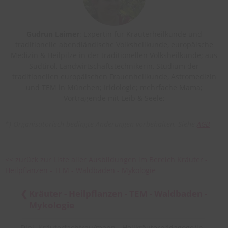
Gudrun Laimer
: Expertin für Kräuterheilkunde und
traditionelle abendländische Volksheilkunde, europäische
Medizin & Heilpilze in der traditionellen Volksheilkunde; aus
Südtirol, Landwirtschaftstechnikerin, Studium der
traditionellen europäischen Frauenheilkunde, Astromedizin
und TEM in München; Iridologie; mehrfache Mama;
Vortragende mit Leib & Seele;
*) Organisatorisch bedingte Änderungen vorbehalten. Siehe
AGB
<< zurück zur Liste aller Ausbildungen im Bereich Kräuter -
Heilpflanzen - TEM - Waldbaden - Mykologie
Kräuter - Heilpflanzen - TEM - Waldbaden -
Mykologie
Dipl. Kräuterfachfrau/mann - Heilkräuterpädagoge/in