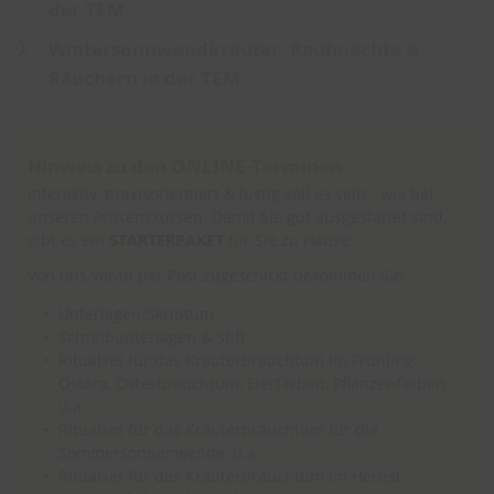
der TEM
Wintersonnwendkräuter, Rauhnächte &
Räuchern in der TEM
Hinweis zu den ONLINE-Terminen
Interaktiv, praxisorientiert & lustig soll es sein - wie bei
unseren Präsenzkursen. Damit Sie gut ausgestattet sind,
gibt es ein
STARTERPAKET
für Sie zu Hause.
Von uns vorab per Post zugeschickt bekommen Sie:
Unterlagen/Skriptum
Schreibunterlagen & Stift
Ritualset für das Kräuterbrauchtum im Frühling:
Ostara, Osterbrauchtum, Eierfärben, Pflanzenfarben
u.a.
Ritualset für das Kräuterbrauchtum für die
Sommersonnenwende, u.a.
Ritualset für das Kräuterbrauchtum im Herbst: