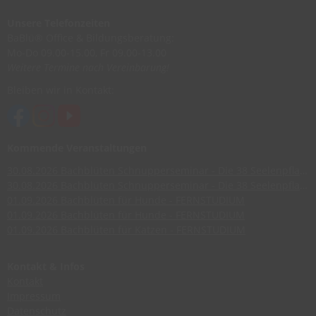
Unsere Telefonzeiten
BaBlü® Office & Bildungsberatung:
Mo-Do 09.00-15.00, Fr 09.00-13.00
Weitere Termine nach Vereinbarung!
Bleiben wir in Kontakt:
Kommende Veranstaltungen
30.08.2026
Bachblüten Schnupperseminar - Die 38 Seelenpflanzen nach Dr. Edward Bach
30.08.2026
Bachblüten Schnupperseminar - Die 38 Seelenpflanzen nach Dr. Edward Bach
01.09.2026
Bachblüten für Hunde - FERNSTUDIUM
01.09.2026
Bachblüten für Hunde - FERNSTUDIUM
01.09.2026
Bachblüten für Katzen - FERNSTUDIUM
Kontakt & Infos
Kontakt
Impressum
Datenschutz