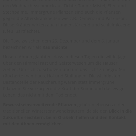
den Weihnachtsschmuck aus Fichte, Tanne, Mistel, Efeu und
Stechpalme. Immergrüne Pflanzen sind auch die Pflanzen
gegen die Alterskrankheiten wie z.B. Demenz und Parkinson.
Diese Kräuter wirken auch lungenstärkend und schleimlösend
(Efeu, Bartflechte).
Die Tage zwischen dem 25. Dezember und dem 6. Januar
bezeichnen wir als
Rauhnächte
.
Unsere Ahnen glaubten, dass in diesen Tagen die wilde Jagd
über den Himmel rast und Geisterwesen um die Häuser
ziehen. Um sich zu schützen und um das Licht zu begrüßen,
räucherte man Haus, Hof und Stallungen. Die wichtigsten
Bestandteile der Räucherung waren stets immergrüne
Pflanzen. Sie verkörpern die Kraft der Sonne und das ewige
Leben, das nicht mit dem Tod endet.
Bewusstseinserweiternde Pflanzen
gehören ebenso zu den
traditionellen Wintersonnwendkräutern, da sie den
Blick in die
Zukunft erleichtern, beim Orakeln helfen und den Kontakt
mit den Ahnen ermöglichen.