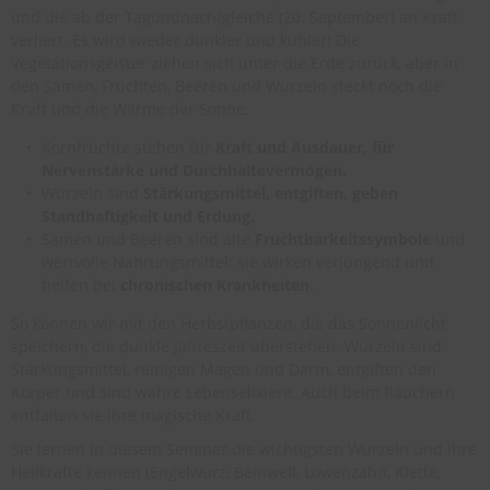
und die ab der Tagundnachtgleiche (20. September) an Kraft
verliert. Es wird wieder dunkler und kühler! Die
Vegetationsgeister ziehen sich unter die Erde zurück, aber in
den Samen, Früchten, Beeren und Wurzeln steckt noch die
Kraft und die Wärme der Sonne.
Kornfrüchte stehen für
Kraft und Ausdauer, für
Nervenstärke und Durchhaltevermögen.
Wurzeln sind
Stärkungsmittel, entgiften, geben
Standhaftigkeit und Erdung.
Samen und Beeren sind alte
Fruchtbarkeitssymbole
und
wertvolle Nahrungsmittel; sie wirken verjüngend und
helfen bei
chronischen Krankheiten.
So können wir mit den Herbstpflanzen, die das Sonnenlicht
speichern, die dunkle Jahreszeit überstehen. Wurzeln sind
Stärkungsmittel, reinigen Magen und Darm, entgiften den
Körper und sind wahre Lebenselixiere. Auch beim Räuchern
entfalten sie ihre magische Kraft.
Sie lernen in diesem Seminar die wichtigsten Wurzeln und ihre
Heilkräfte kennen (Engelwurz, Beinwell, Löwenzahn, Klette,