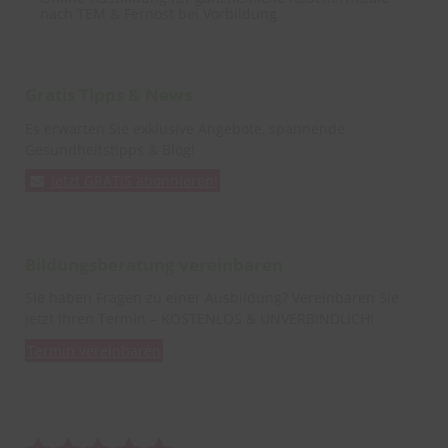
nach TEM & Fernost bei Vorbildung
Gratis Tipps & News
Es erwarten Sie exklusive Angebote, spannende
Gesundheitstipps & Blog!
Jetzt GRATIS abonnieren!
Bildungsberatung vereinbaren
Sie haben Fragen zu einer Ausbildung? Vereinbaren Sie
jetzt Ihren Termin – KOSTENLOS & UNVERBINDLICH!
Termin vereinbaren