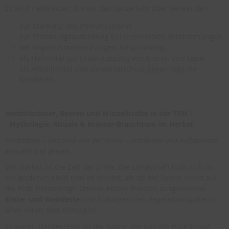
Es sind Heilkräuter, die wir das ganze Jahr über verwenden:
zur Stärkung des Immunsystems
zur Stimmungsaufhellung bei depressiven Verstimmungen
bei Angstzuständen (Sorgen, Anspannung)
als Heilmittel zur Unterstützung von Nieren und Leber
als Allheilmittel und Universalschutz gegen jegliche
Krankheit.
Herbstkräuter, Beeren und Wurzelkräfte in der TEM –
Mythologie, Rituale & Kräuter-Brauchtum im Herbst
Herbstfülle – Abschied von der Sonne – stärkende und aufbauende
Wurzeln und Beeren
Der Herbst ist die Zeit der Ernte. Die Landschaft hüllt sich in
ein goldenes Kleid und es scheint, als ob die Sonne selbst auf
die Erde herabsteigt. Unsere Ahnen feierten ausgelassene
Ernte- und Weinfeste
und huldigten den Vegetationsgöttern;
allen voran dem Korngeist.
Es waren Dankesfeste an die Sonne, die uns die Fülle bringt