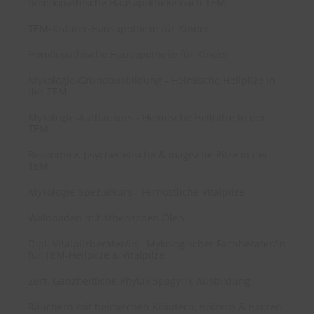
homöopathische Hausapotheke nach TEM
TEM-Kräuter-Hausapotheke für Kinder
Homöopathische Hausapotheke für Kinder
Mykologie-Grundausbildung - Heimische Heilpilze in
der TEM
Mykologie-Aufbaukurs - Heimische Heilpilze in der
TEM
Besondere, psychedelische & magische Pilze in der
TEM
Mykologie-Spezialkurs - Fernöstliche Vitalpilze
Waldbaden mit ätherischen Ölen
Dipl. Vitalpilzberater/in - Mykologischer Fachberater/in
für TEM-Heilpilze & Vitalpilze
Zert. Ganzheitliche Phylak Spagyrik-Ausbildung
Räuchern mit heimischen Kräutern, Hölzern & Harzen