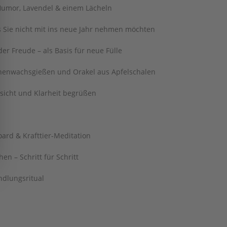
Humor, Lavendel & einem Lächeln
s Sie nicht mit ins neue Jahr nehmen möchten
r Freude – als Basis für neue Fülle
Bienenwachsgießen und Orakel aus Apfelschalen
sicht und Klarheit begrüßen
oard & Krafttier-Meditation
en – Schritt für Schritt
ndlungsritual