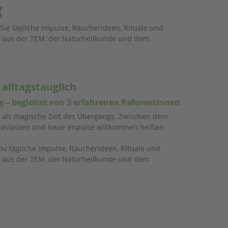
g
e tägliche Impulse, Räucherideen, Rituale und
sen aus der TEM, der Naturheilkunde und dem
 alltagstauglich
 – begleitet von 3 erfahrenen Referentinnen
er als magische Zeit des Übergangs. Zwischen dem
s loslassen und neue Impulse willkommen heißen
 tägliche Impulse, Räucherideen, Rituale und
sen aus der TEM, der Naturheilkunde und dem