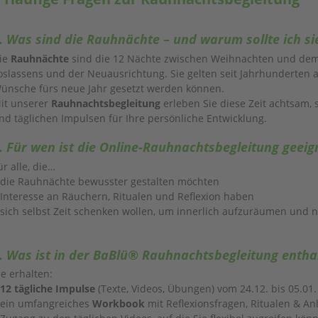
. Was sind die Rauhnächte – und warum sollte ich s
ie
Rauhnächte
sind die 12 Nächte zwischen Weihnachten und dem 
oslassens und der Neuausrichtung. Sie gelten seit Jahrhunderten a
ünsche fürs neue Jahr gesetzt werden können.
it unserer
Rauhnachtsbegleitung
erleben Sie diese Zeit achtsam, 
nd täglichen Impulsen für Ihre persönliche Entwicklung.
. Für wen ist die Online-Rauhnachtsbegleitung geeig
ür alle, die…
 die Rauhnächte bewusster gestalten möchten
 Interesse an Räuchern, Ritualen und Reflexion haben
 sich selbst Zeit schenken wollen, um innerlich aufzuräumen und n
. Was ist in der BaBlü® Rauhnachtsbegleitung entha
ie erhalten:
12 tägliche Impulse
(Texte, Videos, Übungen) vom 24.12. bis 05.01.
 ein umfangreiches
Workbook
mit Reflexionsfragen, Ritualen & An