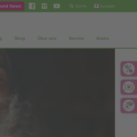
 und News
Suche
Kontakt
g
Shop
Über uns
Service
Gratis