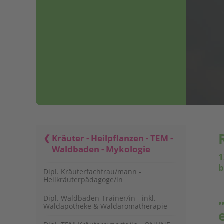
Kräuter - Heilpflanzen - TEM -
Waldbaden - Mykologie
1
b
Dipl. Kräuterfachfrau/mann -
Heilkräuterpädagoge/in
Dipl. Waldbaden-Trainer/in - inkl.
Waldapotheke & Waldaromatherapie