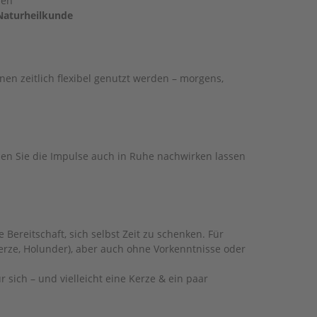
nen
Naturheilkunde
en zeitlich flexibel genutzt werden – morgens,
önnen Sie die Impulse auch in Ruhe nachwirken lassen
e Bereitschaft, sich selbst Zeit zu schenken. Für
erze, Holunder), aber auch ohne Vorkenntnisse oder
ür sich – und vielleicht eine Kerze & ein paar