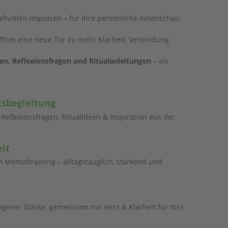
aftvollen Impulsen – für Ihre persönliche Innenschau,
öffnet eine neue Tür zu mehr Klarheit, Verbindung
n, Reflexionsfragen und Ritualanleitungen
– als
tsbegleitung
Reflexionsfragen, Ritualideen & Inspiration aus der
it
entaltraining – alltagstauglich, stärkend und
eigener Stärke, gemeinsam mit Herz & Klarheit für Ihre