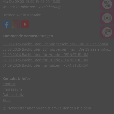
Mo-Do 09.00-15.00, Fr 09.00-13.00
Weitere Termine nach Vereinbarung!
Bleiben wir in Kontakt:
Kommende Veranstaltungen
30.08.2026
Bachblüten Schnupperseminar - Die 38 Seelenpflanzen nach Dr. Edward Bach
30.08.2026
Bachblüten Schnupperseminar - Die 38 Seelenpflanzen nach Dr. Edward Bach
01.09.2026
Bachblüten für Hunde - FERNSTUDIUM
01.09.2026
Bachblüten für Hunde - FERNSTUDIUM
01.09.2026
Bachblüten für Katzen - FERNSTUDIUM
Kontakt & Infos
Kontakt
Impressum
Datenschutz
AGB
😍 Newsletter abonnieren
& am Laufenden bleiben!