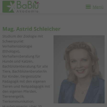
Menü
Mag. Astrid Schleicher
Studium der Zoologie mit
Schwerpunkt
Verhaltensbiologie
(Ethologie),
Verhaltensberatung für
Hunde und Katzen,
Bachblütenberatung für alle
Tiere, Bachblütenberater/in
für Kinder, tiergestützte
Pädagogik mit den eigenen
Tieren und Reitpädagogik mit
den eigenen Pferden,
Tierenergetik,
Tierkommunikation,
Hundetrainerin; über 20