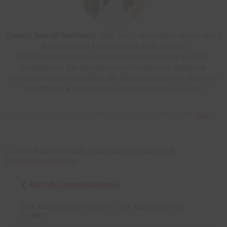
Claudia Reischl-Mühlböck
: Geb. 1979, verheiratet; Mama von 3
Kindern; 2013 Ausbildung zu Dipl. BaBlü®
Bachblütenberaterin, anschließend Ausbildung zur Dipl.
Irisdiagnose, Die Meisterkräutertherapie bei Wolfgang
Schröder; Inhaberin BaBlü® Die Bachblütenpraxis - Praxis für
Bachblüten & ganzheitliche Gesundheit in Graz Süd.
*) Organisatorisch bedingte Änderungen vorbehalten. Siehe
AGB
<< zurück zur Liste aller Ausbildungen im Bereich
Bachblütenakademie
Bachblütenakademie
Dipl. Bachblütenberater/in - inkl. Bachblüten für
Kinder