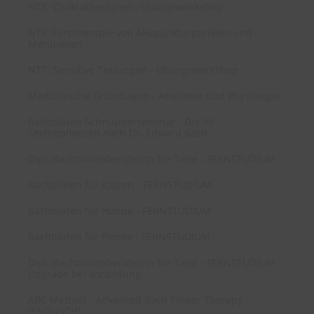
NT5: Chakratherapien - Übungsworkshop
NT6: Farbtherapie von Akupunkturpunkten und
Meridianen
NT7: Sensitive Testungen - Übungsworkshop
Medizinische Grundlagen - Anatomie und Physiologie
Bachblüten Schnupperseminar - Die 38
Seelenpflanzen nach Dr. Edward Bach
Dipl. Bachblütenberater/in für Tiere - FERNSTUDIUM
Bachblüten für Katzen - FERNSTUDIUM
Bachblüten für Hunde - FERNSTUDIUM
Bachblüten für Pferde - FERNSTUDIUM
Dipl. Bachblütenberater/in für Tiere - FERNSTUDIUM
Upgrade bei Vorbildung
ABC Method - Advanced Bach Flower Therapy
(ENGLISCH)