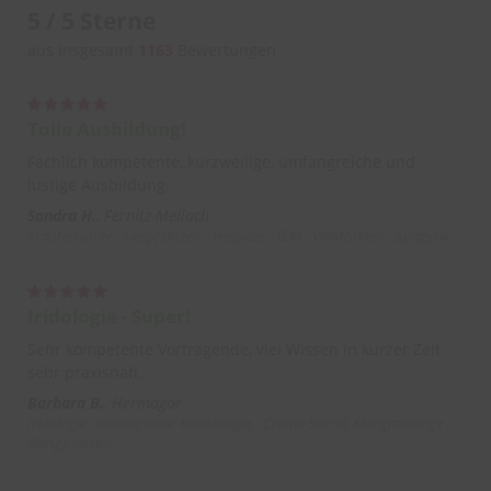
5 / 5 Sterne
aus insgesamt
1163
Bewertungen
Tolle Ausbildung!
Fachlich kompetente, kurzweilige, umfangreiche und
lustige Ausbildung.
Sandra H.
Fernitz-Mellach
Kräuterkunde - Heilpflanzen - Heilpilze - TEM - Waldbaden - Spagyrik
Iridologie - Super!
Sehr kompetente Vortragende, viel Wissen in kurzer Zeit
sehr praxisnah.
Barbara B.
Hermagor
Iridologie - Irisdiagnose, Kinesiologie - Cranio Sacral, Klangmassage -
Klangpunktur