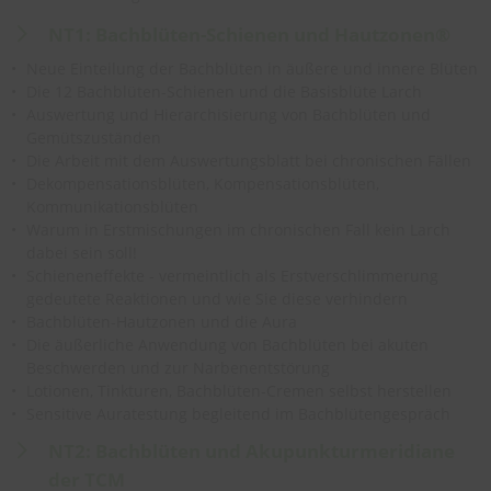
NT1: Bachblüten-Schienen und Hautzonen®
Neue Einteilung der Bachblüten in äußere und innere Blüten
Die 12 Bachblüten-Schienen und die Basisblüte Larch
Auswertung und Hierarchisierung von Bachblüten und
Gemütszuständen
Die Arbeit mit dem Auswertungsblatt bei chronischen Fällen
Dekompensationsblüten, Kompensationsblüten,
Kommunikationsblüten
Warum in Erstmischungen im chronischen Fall kein Larch
dabei sein soll!
Schieneneffekte - vermeintlich als Erstverschlimmerung
gedeutete Reaktionen und wie Sie diese verhindern
Bachblüten-Hautzonen und die Aura
Die äußerliche Anwendung von Bachblüten bei akuten
Beschwerden und zur Narbenentstörung
Lotionen, Tinkturen, Bachblüten-Cremen selbst herstellen
Sensitive Auratestung begleitend im Bachblütengespräch
NT2: Bachblüten und Akupunkturmeridiane
der TCM