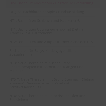
Dipl. Bachblütenberater/in - Upgrade bei Vorbildung
Original Bachblütentherapie Grundausbildung
NT1: Bachblüten-Schienen und Hautzonen®
NT1: Bachblüten-Übungsworkshop mit Dietmar
Krämer - inkl. Hautzonen®
NT2: Bachblüten und Akupunkturmeridiane der TCM
Bachblüten für Babys, Kinder, Jugendliche -
Spezialseminar
NT3: Neue Therapien mit Bachblüten:
Chakratherapien mit Bachblüten, Klängen und
Metallen
NT3-7: Neue Therapien mit Bachblüten nach Dietmar
Krämer® - Seminarreihe im Paket mit
Zertifikatsabschluss
NT4: Neue Therapien mit ätherischen Ölen und
Edelsteinen