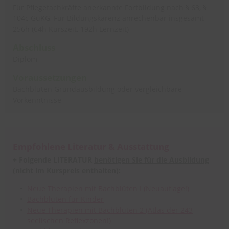
Für Pflegefachkräfte anerkannte Fortbildung nach § 63, §
104c GuKG, Für Bildungskarenz anrechenbar insgesamt
256h (64h Kurszeit, 192h Lernzeit)
Abschluss
Diplom
Voraussetzungen
Bachblüten Grundausbildung oder vergleichbare
Vorkenntnisse
Empfohlene Literatur & Ausstattung
+ Folgende LITERATUR
benötigen Sie für die Ausbildung
(nicht im Kurspreis enthalten):
Neue Therapien mit Bachblüten I (Neuauflage!)
Bachblüten für Kinder
Neue Therapien mit Bachblüten 2 (Atlas der 243
seelischen Reflexzonen!)