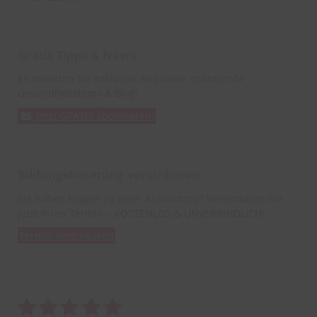
Gratis Tipps & News
Es erwarten Sie exklusive Angebote, spannende
Gesundheitstipps & Blog!
Jetzt GRATIS abonnieren!
Bildungsberatung vereinbaren
Sie haben Fragen zu einer Ausbildung? Vereinbaren Sie
jetzt Ihren Termin – KOSTENLOS & UNVERBINDLICH!
Termin vereinbaren