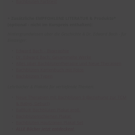
Bachblüten Farbtest
+ Zusätzliche EMPFOHLENE LITERATUR & Produkte*
(optional - nicht im Kurspreis enthalten):
Hintergrundwissen über die Geschichte & Dr. Edward Bach - für
Einsteiger:
Edward Bach – Biographie
Dr. Edward Bach: Gesammelte Werke
Alles über Bachblütentherapie und Neue Therapien
Bachblüten Kartenbuch mit Fotos
Bachblüten Typen
Lehrbücher & Plakate für vertiefende Themen:
Neue Therapien mit Bachblüten 3 (Beziehung zur TCM
& Babys, Geburt)
BaBlü® Bachblüten Plakat groß
Bachblütenschienen Plakat
Bachblüten Hautzonen Plakat Set
ALLE Bücher jetzt entdecken!