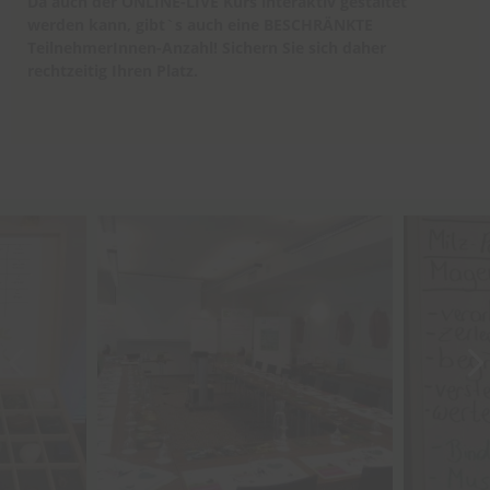
Da auch der ONLINE-LIVE Kurs interaktiv gestaltet
werden kann, gibt`s auch eine BESCHRÄNKTE
TeilnehmerInnen-Anzahl! Sichern Sie sich daher
rechtzeitig Ihren Platz.