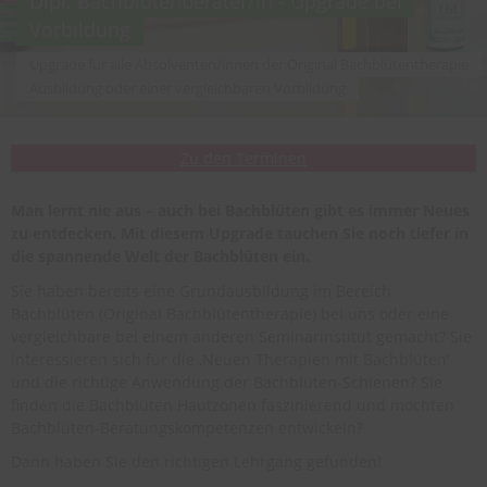
Dipl. Bachblütenberater/in - Upgrade bei
Vorbildung
Upgrade für alle Absolventen/innen der Original Bachblütentherapie
Ausbildung oder einer vergleichbaren Vorbildung
Zu den Terminen
Man lernt nie aus – auch bei Bachblüten gibt es immer Neues
zu entdecken. Mit diesem Upgrade tauchen Sie noch tiefer in
die spannende Welt der Bachblüten ein.
Sie haben bereits eine Grundausbildung im Bereich
Bachblüten (Original Bachblütentherapie) bei uns oder eine
vergleichbare bei einem anderen Seminarinstitut gemacht? Sie
interessieren sich für die ‚Neuen Therapien mit Bachblüten‘
und die richtige Anwendung der Bachblüten-Schienen? Sie
finden die Bachblüten Hautzonen faszinierend und möchten
Bachblüten-Beratungskompetenzen entwickeln?
Dann haben Sie den richtigen Lehrgang gefunden!