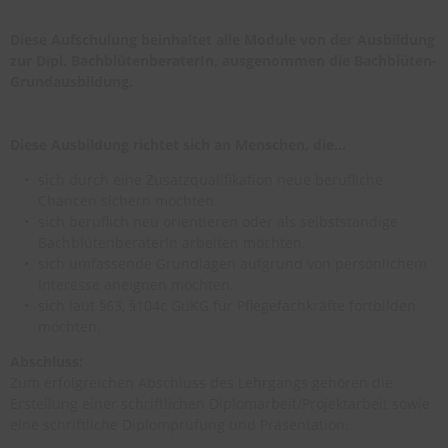
Diese Aufschulung beinhaltet alle Module von der Ausbildung
zur Dipl. BachblütenberaterIn, ausgenommen die Bachblüten-
Grundausbildung.
Diese Ausbildung richtet sich an Menschen, die…
sich durch eine Zusatzqualifikation neue berufliche
Chancen sichern möchten.
sich beruflich neu orientieren oder als selbstständige
BachblütenberaterIn arbeiten möchten.
sich umfassende Grundlagen aufgrund von persönlichem
Interesse aneignen möchten.
sich laut §63, §104c GuKG für Pflegefachkräfte fortbilden
möchten.
Abschluss:
Zum erfolgreichen Abschluss des Lehrgangs gehören die
Erstellung einer schriftlichen Diplomarbeit/Projektarbeit sowie
eine schriftliche Diplomprüfung und Präsentation.