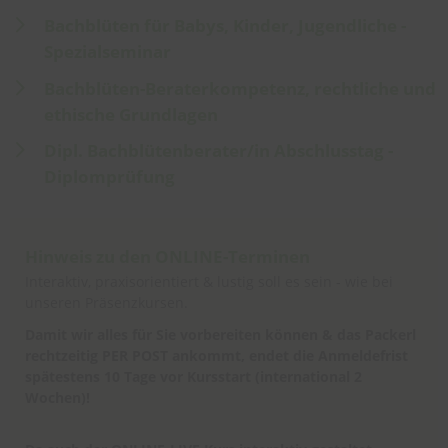
Bachblüten für Babys, Kinder, Jugendliche -
Spezialseminar
Bachblüten-Beraterkompetenz, rechtliche und
ethische Grundlagen
Dipl. Bachblütenberater/in Abschlusstag -
Diplomprüfung
Hinweis zu den ONLINE-Terminen
Interaktiv, praxisorientiert & lustig soll es sein - wie bei
unseren Präsenzkursen.
Damit wir alles für Sie vorbereiten können & das Packerl
rechtzeitig PER POST ankommt, endet die Anmeldefrist
spätestens 10 Tage vor Kursstart (international 2
Wochen)!