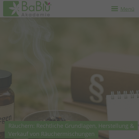
Menü
Räuchern: Rechtliche Grundlagen, Herstellung &
Verkauf von Räuchermischungen