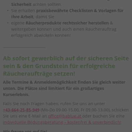
Sicherheit
achten sollten.
Sie erhalten
praxisbewährte Checklisten & Vorlagen für
Ihre Arbeit,
damit Sie
eigene
Räucherprodukte rechtssicher herstellen
&
weitergeben können und auch einen Räucherauftrag
erfolgreich abwickeln können!
________________________
Ab sofort gewerblich auf der sicheren Seite
sein & den Grundstein für erfolgreiche
Räucheraufträge setzen!
Alle Termine & Anmeldemöglichkeit finden Sie gleich weiter
unten. Die Plätze sind limitiert für ein großartiges
Kurserlebnis.
Falls Sie noch Fragen haben, rufen Sie uns an unter
+43-664-25-85-949
(Mo-Do 09.00-15.00, Fr 09.00-13.00), schicken
Sie uns eine E-Mail an
office@bablue.at
oder buchen Sie eine
individuelle Bildungsberatung – kostenfrei & unverbindlich!
Wir freuen uns auf Sie!