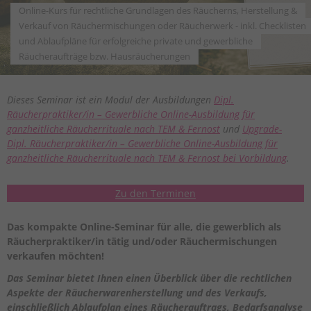
Online-Kurs für rechtliche Grundlagen des Räucherns, Herstellung &
Verkauf von Räuchermischungen oder Räucherwerk - inkl. Checklisten
und Ablaufpläne für erfolgreiche private und gewerbliche
Räucheraufträge bzw. Hausräucherungen
Dieses Seminar ist ein Modul der Ausbildungen
Dipl.
Räucherpraktiker/in – Gewerbliche Online-Ausbildung für
ganzheitliche Räucherrituale nach TEM & Fernost
und
Upgrade-
Dipl. Räucherpraktiker/in – Gewerbliche Online-Ausbildung für
ganzheitliche Räucherrituale nach TEM & Fernost bei Vorbildung
.
Zu den Terminen
Das kompakte Online-Seminar für alle, die gewerblich als
Räucherpraktiker/in tätig und/oder Räuchermischungen
verkaufen möchten!
Das Seminar bietet Ihnen einen Überblick über die rechtlichen
Aspekte der Räucherwarenherstellung und des Verkaufs,
einschließlich Ablaufplan eines Räucherauftrags, Bedarfsanalyse