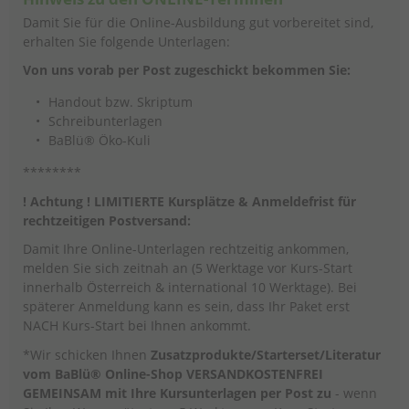
Damit Sie für die Online-Ausbildung gut vorbereitet sind,
erhalten Sie folgende Unterlagen:
Von uns vorab per Post zugeschickt bekommen Sie:
Handout bzw. Skriptum
Schreibunterlagen
BaBlü® Öko-Kuli
********
! Achtung ! LIMITIERTE Kursplätze & Anmeldefrist für
rechtzeitigen Postversand:
Damit Ihre Online-Unterlagen rechtzeitig ankommen,
melden Sie sich zeitnah an (5 Werktage vor Kurs-Start
innerhalb Österreich & international 10 Werktage). Bei
späterer Anmeldung kann es sein, dass Ihr Paket erst
NACH Kurs-Start bei Ihnen ankommt.
*Wir schicken Ihnen
Zusatzprodukte/Starterset/Literatur
vom BaBlü® Online-Shop VERSANDKOSTENFREI
GEMEINSAM mit Ihre Kursunterlagen per Post zu
- wenn