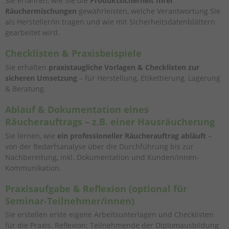
Sie erfahren, wie Sie die
Produktsicherheit Ihrer
Räuchermischungen
gewährleisten, welche Verantwortung Sie
als Hersteller/in tragen und wie mit Sicherheitsdatenblättern
gearbeitet wird.
Checklisten & Praxisbeispiele
Sie erhalten
praxistaugliche Vorlagen & Checklisten zur
sicheren Umsetzung
– für Herstellung, Etikettierung, Lagerung
& Beratung.
Ablauf & Dokumentation eines
Räucherauftrags – z.B. einer Hausräucherung
Sie lernen, wie
ein professioneller Räucherauftrag abläuft
–
von der Bedarfsanalyse über die Durchführung bis zur
Nachbereitung, inkl. Dokumentation und Kunden/innen-
Kommunikation.
Praxisaufgabe & Reflexion (optional für
Seminar-Teilnehmer/innen)
Sie erstellen erste eigene Arbeitsunterlagen und Checklisten
für die Praxis. Reflexion: Teilnehmende der Diplomausbildung