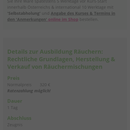
Sie Ihre Ware spätestens 5 Werktage vor Kurs-Start
innerhalb Österreichs & international 10 Werktage mit
'Selbstabholung'
und
A
ngabe des Kurses & Termins in
den 'Anmerkungen'
online im Shop
bestellen.
Details zur Ausbildung Räuchern:
Rechtliche Grundlagen, Herstellung &
Verkauf von Räuchermischungen
Preis
Normalpreis
320 €
Ratenzahlung möglich!
Dauer
1 Tag
Abschluss
Zeugnis