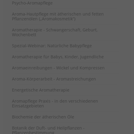
Psycho-Aromapflege
Aroma-Hautpflege mit ätherischen und fetten
Pflanzenölen („Aromakosmetik“)
Aromatherapie - Schwangerschaft, Geburt,
Wochenbett
Spezial-Webinar: Natürliche Babypflege
Aromatherapie für Babys, Kinder, Jugendliche
Aromaeinreibungen - Wickel und Kompressen
Aroma-Körperarbeit - Aromastreichungen
Energetische Aromatherapie
Aromapflege Praxis - in den verschiedenen
Einsatzgebieten
Biochemie der ätherischen Öle
Botanik der Duft- und Heilpflanzen -
Pflanzenbestimmung