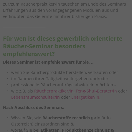
zur/zum Räucherpraktiker/in tauschen am Ende des Seminars
Erfahrungen aus den vorangegangenen Modulen aus und
verknüpfen das Gelernte mit ihrer bisherigen Praxis.
________________________
Für wen ist dieses gewerblich orientierte
Räucher-Seminar besonders
empfehlenswert?
Dieses Seminar ist empfehlenswert für Sie, …
wenn Sie Räucherprodukte herstellen, verkaufen oder
im Rahmen ihrer Tätigkeit weitergeben und/oder
professionelle Räucheraufträge abwickeln möchten –
wie z.B. als
Räucherpraktiker/in
,
Feng-Shui-Berater/in
oder
Lebensraumconsulter/in
oder
Energetiker/in.
Nach Abschluss des Seminars:
Wissen Sie, wie
Räucherstoffe
rechtlich
(primär in
Österreich) einzuordnen sind &
worauf Sie bei
Etiketten, Produktkennzeichnung &