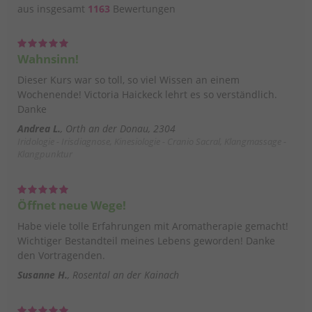
aus insgesamt
1163
Bewertungen
Wahnsinn!
Dieser Kurs war so toll, so viel Wissen an einem
Wochenende! Victoria Haickeck lehrt es so verständlich.
Danke
Andrea L.
Orth an der Donau, 2304
Iridologie - Irisdiagnose, Kinesiologie - Cranio Sacral, Klangmassage -
Klangpunktur
Öffnet neue Wege!
Habe viele tolle Erfahrungen mit Aromatherapie gemacht!
Wichtiger Bestandteil meines Lebens geworden! Danke
den Vortragenden.
Susanne H.
Rosental an der Kainach