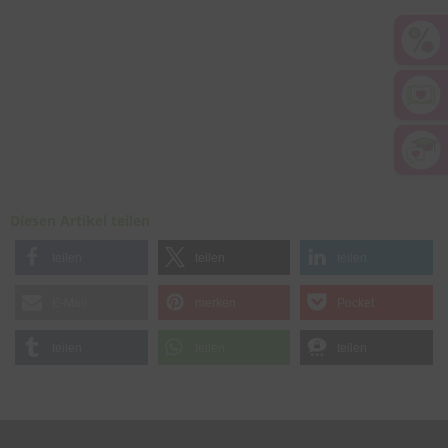
Diesen Artikel teilen
teilen
teilen
teilen
E-Mail
merken
Pocket
teilen
teilen
teilen