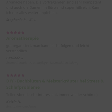
Aromaöle haben. Die Vortragenden sind sehr kompetent
und auch die Damen im Büro sind super hilfreich. Kann
ich nur alles weiterempfehlen.
Stephanie R.
Wien
Aromatherapie
gut organisiert, man kann leicht folgen und leicht
verständlich
Gerlinde R.
Aromatherapie - Aromapflege - Kosmetikherstellung
DIY - Bachblüten & Meisterkräuter bei Stress &
Schlafprobleme
Toller Abend, sehr interessant, immer wieder schön :-)
Katrin N.
Bachblütenakademie