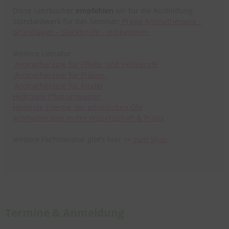
Diese Lehrbücher
empfehlen
wir für die Ausbildung:
Standardwerk für das Seminar:
Praxis Aromatherapie –
Grundlagen – Steckbriefe - Indikationen
Weitere Literatur:
Aromatherapie für Pflege- und Heilberufe
Aromatherapie für Frauen
Aromatherapie für Kinder
Hydrolate Pflanzenwasser
Heilende Energie der ätherischen Öle
Aromatherapie in der Wissenschaft & Praxis
Weitere Fachliteratur gibt’s hier >>
zum Shop
Termine & Anmeldung