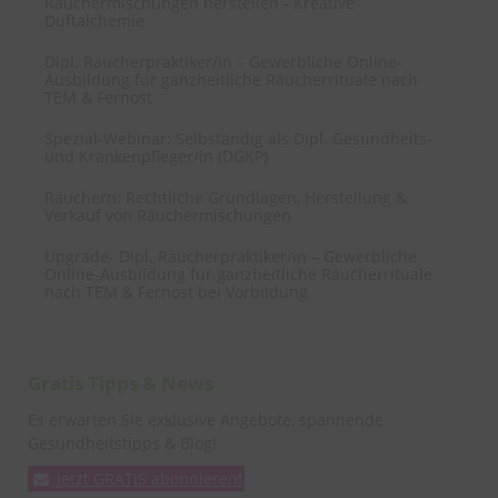
Räuchermischungen herstellen - Kreative
Duftalchemie
Dipl. Räucherpraktiker/in – Gewerbliche Online-
Ausbildung für ganzheitliche Räucherrituale nach
TEM & Fernost
Spezial-Webinar: Selbständig als Dipl. Gesundheits-
und Krankenpfleger/in (DGKP)
Räuchern: Rechtliche Grundlagen, Herstellung &
Verkauf von Räuchermischungen
Upgrade- Dipl. Räucherpraktiker/in – Gewerbliche
Online-Ausbildung für ganzheitliche Räucherrituale
nach TEM & Fernost bei Vorbildung
Gratis Tipps & News
Es erwarten Sie exklusive Angebote, spannende
Gesundheitstipps & Blog!
Jetzt GRATIS abonnieren!