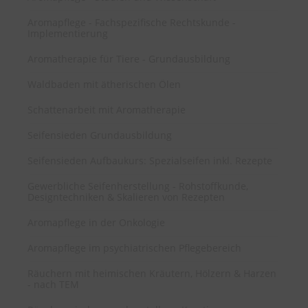
Aromapflege - Fachspezifische Rechtskunde -
Implementierung
Aromatherapie für Tiere - Grundausbildung
Waldbaden mit ätherischen Ölen
Schattenarbeit mit Aromatherapie
Seifensieden Grundausbildung
Seifensieden Aufbaukurs: Spezialseifen inkl. Rezepte
Gewerbliche Seifenherstellung - Rohstoffkunde,
Designtechniken & Skalieren von Rezepten
Aromapflege in der Onkologie
Aromapflege im psychiatrischen Pflegebereich
Räuchern mit heimischen Kräutern, Hölzern & Harzen
- nach TEM