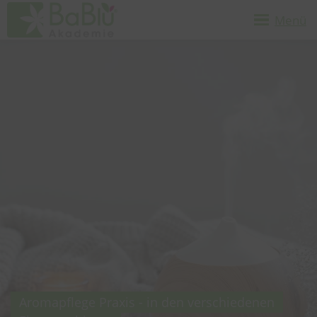
Menü
Aromapflege Praxis - in den verschiedenen