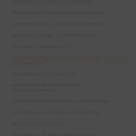
Spezial-Webinar: Natürliche Babypflege
Aromatherapie für Babys, Kinder, Jugendliche
Aromaeinreibungen - Wickel und Kompressen
Aroma-Körperarbeit - Aromastreichungen
Energetische Aromatherapie
Aromapflege Praxis - in den verschiedenen
Einsatzgebieten
Biochemie der ätherischen Öle
Botanik der Duft- und Heilpflanzen -
Pflanzenbestimmung
Komplementäre Aromapflege in der Altenpflege
Aromapflege in der Palliativ- & Hospizpflege
Aromapflege bei Demenz
Aromapflege - Studien und Wissenschaft