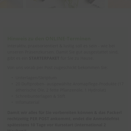
Hinweis zu den ONLINE-Terminen
Interaktiv, praxisorientiert & lustig soll es sein - wie bei
unseren Präsenzkursen. Damit Sie gut ausgestattet sind,
gibt es ein
STARTERPAKET
für Sie zu Hause.
Von uns vorab per Post zugeschickt bekommen Sie:
Unterlagen/Skriptum
20 Duftproben- ausgewählte Aromapflege-Produkte (17
ätherische Öle, 2 fette Pflanzenöle, 1 Hydrolat)
Schreibunterlagen & Stift
Infomaterial
Damit wir alles für Sie vorbereiten können & das Packerl
rechtzeitig PER POST ankommt, endet die Anmeldefrist
spätestens 10 Tage vor Kursstart (international 2
Wochen)!