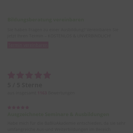
Bildungsberatung vereinbaren
Sie haben Fragen zu einer Ausbildung? Vereinbaren Sie
jetzt Ihren Termin – KOSTENLOS & UNVERBINDLICH!
Termin vereinbaren
5 / 5 Sterne
aus insgesamt
1163
Bewertungen
Ausgzeichnete Seminare & Ausbildungen
Habe mich für die BaBlüAkademie entschieden, da sie sehr
umfangreiche Aus-und Weiterbildungen im Bereich