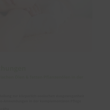
ichungen
ischen Ölen & fetten Pflanzenölen in der
tellung zur körperlich-seelischen Ausgewogenheit
ege-Anwendungen in der komplementären Pflege
kräfte