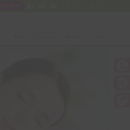
 und News
Suche
Kontakt
g
Shop
Über uns
Service
Gratis