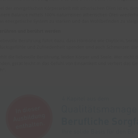
iel der energetischen Körperarbeit mit ätherischen Ölen ist es, de
nnere Balance mittels 100% naturreinen ätherischen Ölen wiederherz
as energetische System zu stärken und das Wohlbefinden zu steig
erühren und berührt werden
iebevolle Berührung führt dazu, dass Hormone wie Oxytocin, Serot
lücksgefühle und Zufriedenheit spenden und auch Schmerzen dä
ehlt die liebevolle Berührung, leiden Körper und Seele. Wer nicht 
inden, gerät leicht in das Gefühl von Einsamkeit und verliert das 
ch".