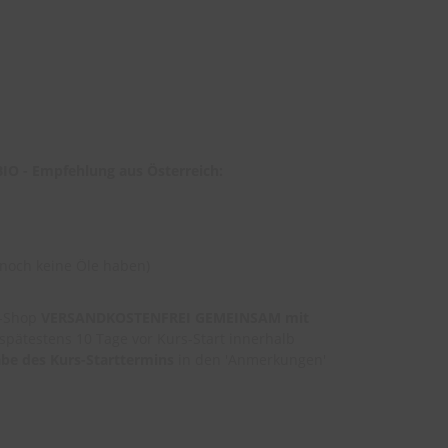
BIO
- Empfehlung aus Österreich:
noch keine Öle haben)
e-Shop
VERSANDKOSTENFREI GEMEINSAM mit
spätestens 10 Tage vor Kurs-Start innerhalb
be des Kurs-Starttermins
in den 'Anmerkungen'