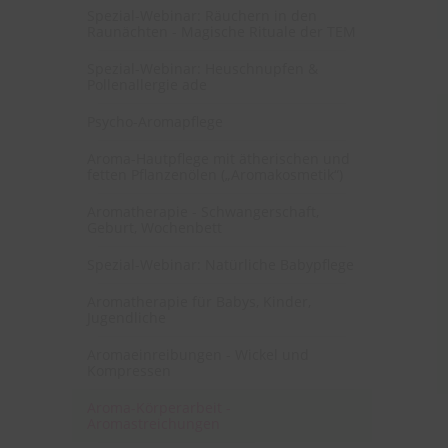
Spezial-Webinar: Räuchern in den
Raunächten - Magische Rituale der TEM
Spezial-Webinar: Heuschnupfen &
Pollenallergie ade
Psycho-Aromapflege
Aroma-Hautpflege mit ätherischen und
fetten Pflanzenölen („Aromakosmetik“)
Aromatherapie - Schwangerschaft,
Geburt, Wochenbett
Spezial-Webinar: Natürliche Babypflege
Aromatherapie für Babys, Kinder,
Jugendliche
Aromaeinreibungen - Wickel und
Kompressen
Aroma-Körperarbeit -
Aromastreichungen