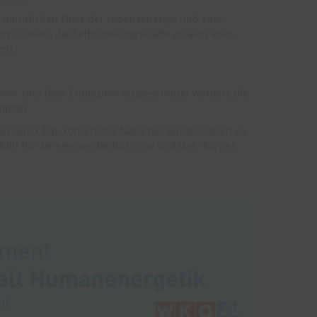
n natürlichen Fluss der Lebensenergie und eine
ustellen, die Selbstheilungskräfte zu aktivieren,
ern.
onin, und Beta-Endorphin ausgeschüttet werden, die
mpfen.
das Glück hat, körperliche Nähe bei seinen Lieben zu
Gefühl für die eigenen Bedürfnisse und das "Körper-