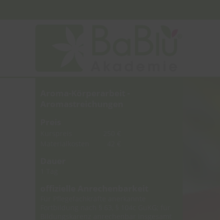
Aroma-Körperarbeit -
Aromastreichungen
Preis
Kurspreis
250 €
Materialkosten
42 €
Dauer
1 Tag
offizielle Anrechenbarkeit
Für Pflegefachkräfte anerkannte
Fortbildung nach § 63, § 104c GuKG; für
Bildungskarenz anrechenbar insgesamt