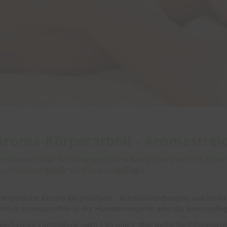
Aroma-Körperarbeit - Aromastre
raxisseminar für energetische Körperarbeit mit äther
umanenergetik und Aromapflege
nergetische Aroma-Körperarbeit – Aromastreichungen und Hilfes
ittels Aromastoffen in der Humanenergetik oder als Aromapfl
nerkennte Fortbildung nach § 63 und § 104c GuKG für Pflegefach