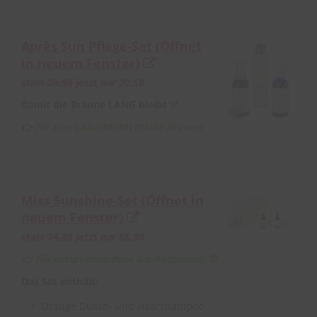
Après Sun Pflege-Set
(Öffnet
in neuem Fenster)
statt 29,90
jetzt
nur 20,50
damit die Bräune LANG bleibt ✅
👉
für eine LANGANHALTENDE Bräune!
Miss Sunshine-Set
(Öffnet in
neuem Fenster)
statt 74,30
jetzt
nur 56,90
👉
Für naturverbundene Bio-Badenixen!
😍
Das Set enthält:
Orange Dusch- und Haarshampoo