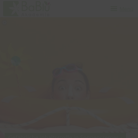
Menü
Gefährliche Inhaltsstoffe in Sonnencremes -