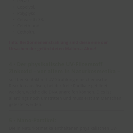
PPG-9,
Copolyol,
Polyglykol,
Ceteareth-33,
Ceteth und
Cetholth.
Info: Bei Sonneneinstrahlung sind diese eine der
Ursachen der gefürchteten Mallorca-Akne!
4 • Der physikalische UV-Filterstoff
Zinkoxid – vor allem in Naturkosmetika –
soll bei Kontakt mit UV-Strahlung eine chemische
Reaktion auslösen, bei der freie Radikale gebildet
werden, welche die DNA angreifen können. Dies ist
allerdings noch umstritten und muss erst am Menschen
getestet werden.
5 • Nano-Partikel:
Die in Naturkosmetika enthaltenen physikalischen UV-