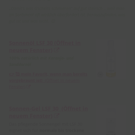
„Damit’s was G’scheits schmieren“ auf gut steirsch .. weil man
im Sortiment oft wirklich überfordert ist, herauszufinden, was
gut ist und was nicht. 😉
Sonnenöl LSF 30
(Öffnet in
neuem Fenster)
100% natürlich mit Karanja- und
Sanddornöl
👉 🥰 mein Favorit, wenn man bereits
vorgebraunt ist!
(Öffnet in neuem
Fenster)
Sonnen-Gel LSF 30
(Öffnet in
neuem Fenster)
Das pflegende Sonnengel mit LSF 30
eignet sich für
normale bis trockene