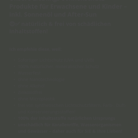
Produkte für Erwachsene und Kinder –
inkl. Sonnenöl und After-Sun
😍✅ natürlich & frei von schädlichen
Inhaltstoffen!
Ich empfehle diese, weil:
Sofortiger Lichtschutz (UVA und UVB)
100% natürlicher, mineralischer Schutz
Wasserfest
ohne Nanotechnologie
ohne Alkohol
Zinkoxidfrei
ohne Microplastik
frei von synthetischen Lichtschutzfiltern, Farb-, Duft-
und Konservierungsstoffen!
100% der Inhaltsstoffe natürlichen Ursprungs
unschädlich für Korallenriffe, Wasserorganismen
und Gewässer – daher auch für SIE & Ihre Lieben!