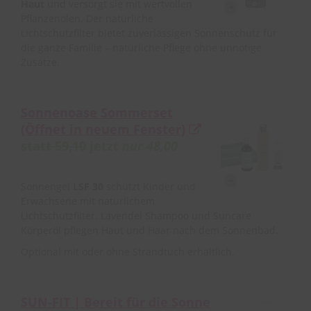
Haut
und versorgt sie mit wertvollen
Pflanzenölen. Der natürliche
Lichtschutzfilter bietet zuverlässigen Sonnenschutz für
die ganze Familie – natürliche Pflege ohne unnötige
Zusätze.
Sonnenoase Sommerset
(Öffnet in neuem Fenster)
statt 59,10
jetzt
nur 48,00
Sonnengel
LSF 30
schützt Kinder und
Erwachsene mit natürlichem
Lichtschutzfilter. Lavendel Shampoo und Suncare
Körperöl pflegen Haut und Haar nach dem Sonnenbad.
Optional mit oder ohne Strandtuch erhältlich.
SUN-FIT | Bereit für die Sonne