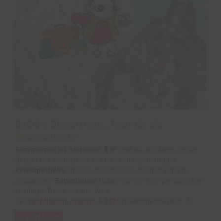
BaBlü® Blogartikel:
„Tipps für die
Reiseapotheke“
Sommerzeit ist Reisezeit! 🧳🌞
Egal ob ans Meer, in die
Berge oder einfach ins Grüne – mit der richtigen
Reiseapotheke
sind Sie bestens gewappnet! Unsere
großartigen
Expertinnen
haben für Sie ihre persönlichen
Lieblings-Tipps aus der Welt
der
Bachblüten
,
Kräuter
&
TCM
zusammengestellt. 😍
👉 Jetzt lesen!