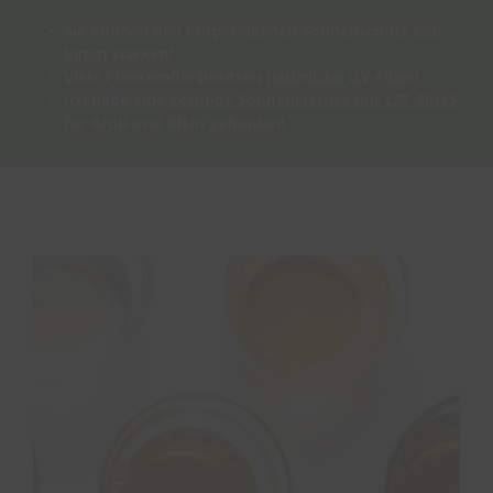
Sie können den körpereigenen Sonnenschutz
von
innen
stärken!
Viele Pflanzenöle besitzen
natürliche UV-Filter
!
Ich habe eine
gesunde Sonnencremes mit LSF 30/45
für Groß und Klein gefunden!