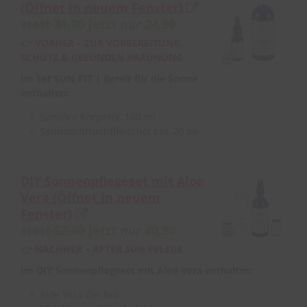
(Öffnet in neuem Fenster)
statt 31,30
jetzt
nur 24,90
👉 VORHER – ZUR VORBEREITUNG,
SCHUTZ & GESUNDEN BRÄUNUNG
Im Set SUN-FIT | Bereit für die Sonne
enthalten:
Suncare Körperöl, 100 ml
Sanddornfruchtfleischöl bio, 20 ml
DIY Sonnenpflegeset mit Aloe
Vera
(Öffnet in neuem
Fenster)
statt 52,60
jetzt
nur 40,90
👉 NACHHER – AFTER SUN PFLEGE
Im DIY Sonnenpflegeset mit Aloe Vera enthalten:
Aloe Vera Gel bio