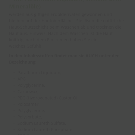
Mineralöle)
werden aus giftigen Erdölderivaten gewonnen und
bleiben auf der Hautoberfläche. Sie lösen die natürliche
Haut-Schutzschicht beim Waschen ab und trocknen die
Haut aus. Hinweis: Nach dem Waschen ist die Haut
knittrig, nach dem Eincremen haben Sie ein
weiches Gefühl!
In den Inhaltsstoffen findet man sie AUCH unter der
Bezeichnung:
Paraffinum Liquidum,
APG,
Polyglycerine,
Carbowax,
PEG (Hydrogenated) Castor Oil,
Poloxamer,
Polyglycerine,
Polysorbate,
Sodium Laureth Sulfate,
Sodium Laureth Phosphate,