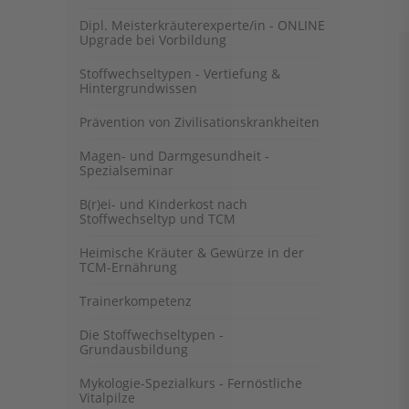
Dipl. Meisterkräuterexperte/in - ONLINE
Upgrade bei Vorbildung
Stoffwechseltypen - Vertiefung &
Hintergrundwissen
Prävention von Zivilisationskrankheiten
Magen- und Darmgesundheit -
Spezialseminar
B(r)ei- und Kinderkost nach
Stoffwechseltyp und TCM
Heimische Kräuter & Gewürze in der
TCM-Ernährung
Trainerkompetenz
Die Stoffwechseltypen -
Grundausbildung
Mykologie-Spezialkurs - Fernöstliche
Vitalpilze