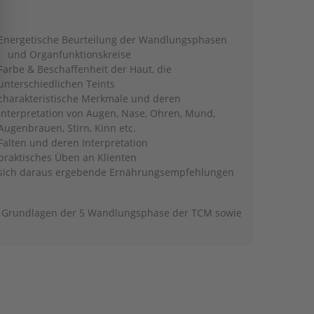
Energetische Beurteilung der Wandlungsphasen
und Organfunktionskreise
Farbe & Beschaffenheit der Haut, die
unterschiedlichen Teints
charakteristische Merkmale und deren
Interpretation von Augen, Nase, Ohren, Mund,
Augenbrauen, Stirn, Kinn etc.
Falten und deren Interpretation
praktisches Üben an Klienten
sich daraus ergebende Ernährungsempfehlungen
n Grundlagen der 5 Wandlungsphase der TCM sowie