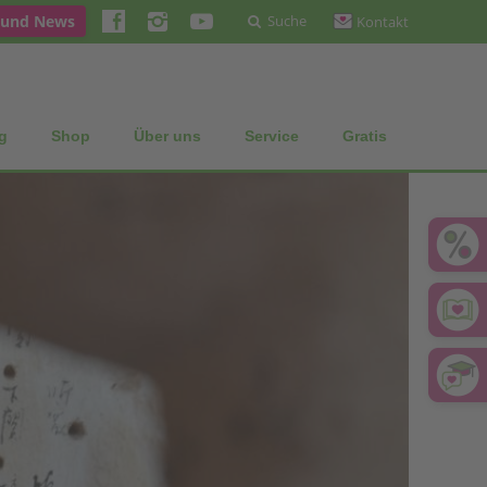
 und News
Suche
Kontakt
g
Shop
Über uns
Service
Gratis