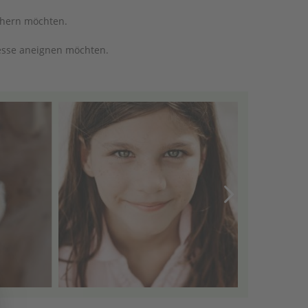
ichern möchten.
esse aneignen möchten.