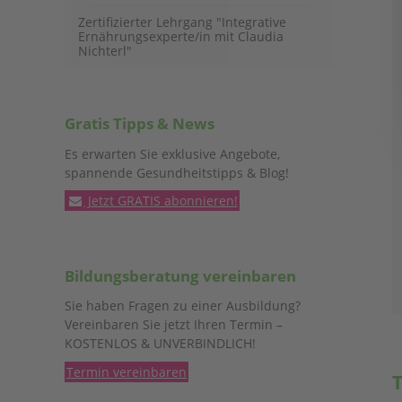
Zertifizierter Lehrgang "Integrative
Ernährungsexperte/in mit Claudia
Nichterl"
Gratis Tipps & News
Es erwarten Sie exklusive Angebote,
spannende Gesundheitstipps & Blog!
Jetzt GRATIS abonnieren!
Bildungsberatung vereinbaren
Sie haben Fragen zu einer Ausbildung?
Vereinbaren Sie jetzt Ihren Termin –
KOSTENLOS & UNVERBINDLICH!
Termin vereinbaren