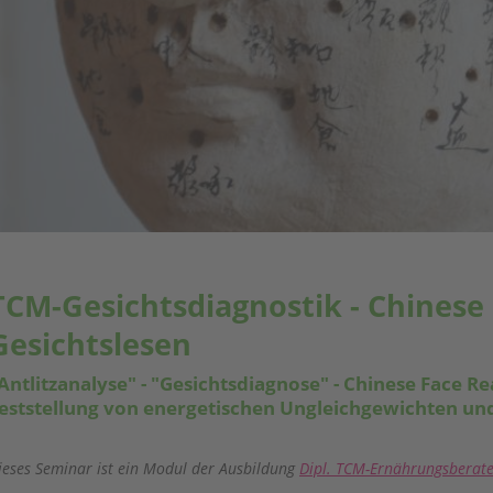
TCM-Gesichtsdiagnostik - Chinese 
Gesichtslesen
Antlitzanalyse" - "Gesichtsdiagnose" - Chinese Face R
eststellung von energetischen Ungleichgewichten u
ieses Seminar ist ein Modul der Ausbildung
Dipl. TCM-Ernährungsberate