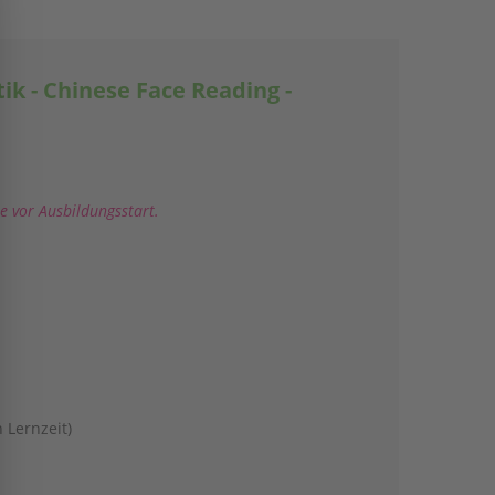
Popup schließen
ik - Chinese Face Reading -
e vor Ausbildungsstart.
 Lernzeit)