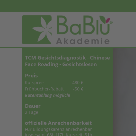
TCM-Gesichtsdiagnostik - Chinese
Face Reading - Gesichtslesen
Preis
Kurspreis
480 €
Frühbucher-Rabatt
-50 €
Ratenzahlung möglich!
Dauer
2 Tage
offizielle Anrechenbarkeit
Für Bildungskarenz anrechenbar
insgesamt 68h (17h Kurszeit, 51h