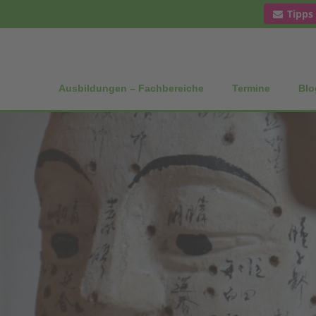
Tipps
Ausbildungen – Fachbereiche
Termine
Blo