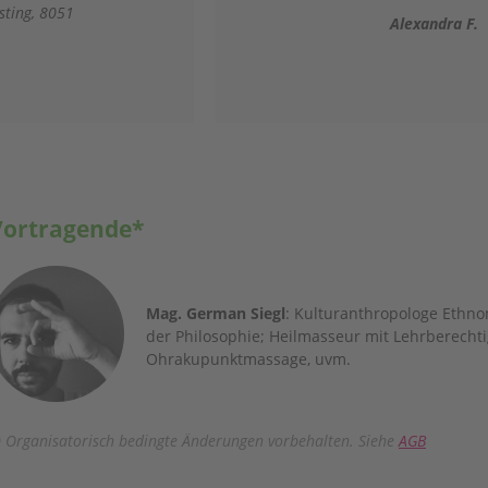
Daniela K
dra F.
Vortragende*
Mag. German Siegl
: Kulturanthropologe Ethno
der Philosophie; Heilmasseur mit Lehrberecht
Ohrakupunktmassage, uvm.
) Organisatorisch bedingte Änderungen vorbehalten. Siehe
AGB