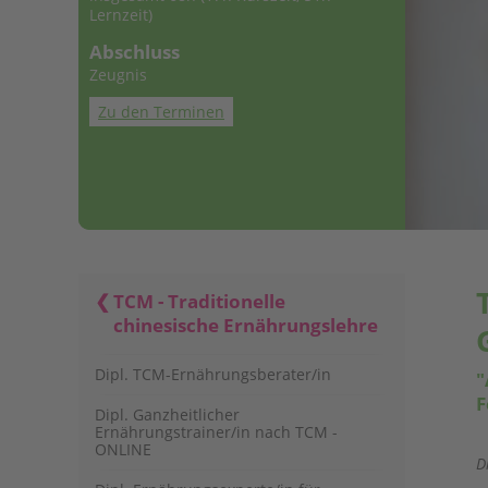
Lernzeit)
Abschluss
Zeugnis
Zu den Terminen
TCM - Traditionelle
chinesische Ernährungslehre
Dipl. TCM-Ernährungsberater/in
"
F
Dipl. Ganzheitlicher
Ernährungstrainer/in nach TCM -
ONLINE
D