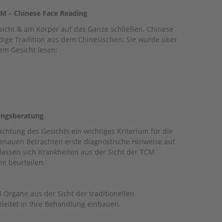
CM – Chinese Face Reading
sicht & am Körper auf das Ganze schließen. Chinese
rdige Tradition aus dem Chinesischen. Sie wurde über
em Gesicht lesen:
rungsberatung
chtung des Gesichts ein wichtiges Kriterium für die
enauen Betrachten erste diagnostische Hinweise auf
lassen sich Krankheiten aus der Sicht der TCM
e beurteilen.
 Organe aus der Sicht der traditionellen
leitet in Ihre Behandlung einbauen.