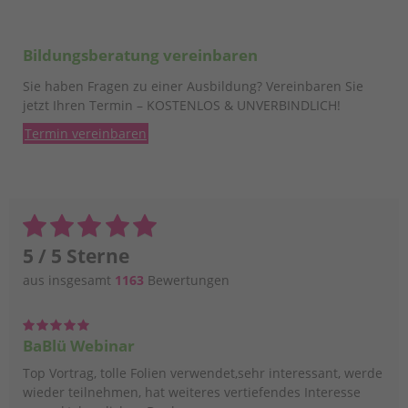
Bildungsberatung vereinbaren
Sie haben Fragen zu einer Ausbildung? Vereinbaren Sie
jetzt Ihren Termin – KOSTENLOS & UNVERBINDLICH!
Termin vereinbaren
5 / 5 Sterne
aus insgesamt
1163
Bewertungen
BaBlü Webinar
Top Vortrag, tolle Folien verwendet,sehr interessant, werde
wieder teilnehmen, hat weiteres vertiefendes Interesse