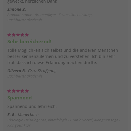
geweckt, herzlichen Dank
Simone Z.
Aromatherapie - Aromapflege - Kosmetikherstellung,
Bachblütenakademie
Sehr bereichernd!
Tolle Möglichkeit sich selbst und die anderen Menschen
besser kennenzulernen und zu verstehen. Ich bin sehr
froh dass ich diese Erfahrung machen durfte.
Olivera B.
Graz-Straßgang
Bachblütenakademie
Spannend
Spannend und lehrreich.
E. R.
Mauerbach
Iridologie - Irisdiagnose, Kinesiologie - Cranio Sacral, Klangmassage -
Klangpunktur