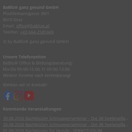
BaBlü® ganz gesund GmbH
Plüddemanngasse 39/1
8010 Graz
Email:
office@bablue.at
Telefon:
+43-664-2585949
© by BaBlü® ganz gesund GmbH
Unsere Telefonzeiten
BaBlü® Office & Bildungsberatung:
Mo-Do 09.00-15.00, Fr 09.00-13.00
Weitere Termine nach Vereinbarung!
Bleiben wir in Kontakt:
Kommende Veranstaltungen
30.08.2026
Bachblüten Schnupperseminar - Die 38 Seelenpflanzen nach Dr. Edward Bach
30.08.2026
Bachblüten Schnupperseminar - Die 38 Seelenpflanzen nach Dr. Edward Bach
01.09.2026
Bachblüten für Hunde - FERNSTUDIUM