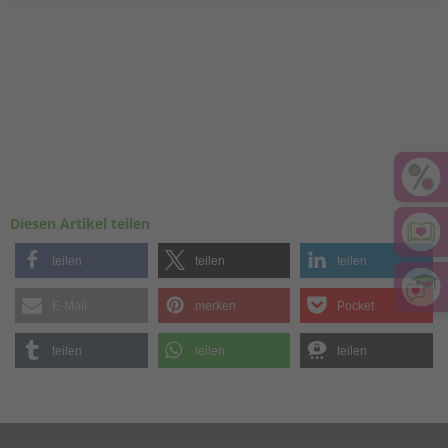
Diesen Artikel teilen
teilen
teilen
teilen
E-Mail
merken
Pocket
teilen
teilen
teilen