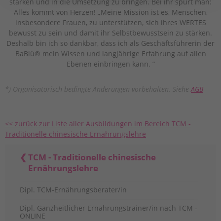
stärken und in die Umsetzung zu bringen. Bei ihr spürt man:
Alles kommt von Herzen! „Meine Mission ist es, Menschen,
insbesondere Frauen, zu unterstützen, sich ihres WERTES
bewusst zu sein und damit ihr Selbstbewusstsein zu stärken.
Deshalb bin ich so dankbar, dass ich als Geschäftsführerin der
BaBlü® mein Wissen und langjährige Erfahrung auf allen
Ebenen einbringen kann. “
*) Organisatorisch bedingte Änderungen vorbehalten. Siehe
AGB
<< zurück zur Liste aller Ausbildungen im Bereich TCM -
Traditionelle chinesische Ernährungslehre
TCM - Traditionelle chinesische
Ernährungslehre
Dipl. TCM-Ernährungsberater/in
Dipl. Ganzheitlicher Ernährungstrainer/in nach TCM -
ONLINE