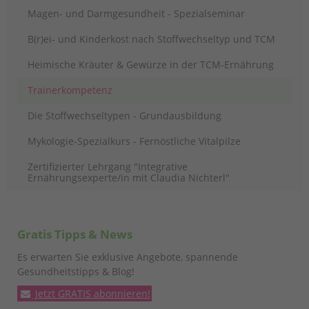
Magen- und Darmgesundheit - Spezialseminar
B(r)ei- und Kinderkost nach Stoffwechseltyp und TCM
Heimische Kräuter & Gewürze in der TCM-Ernährung
Trainerkompetenz
Die Stoffwechseltypen - Grundausbildung
Mykologie-Spezialkurs - Fernöstliche Vitalpilze
Zertifizierter Lehrgang "Integrative
Ernährungsexperte/in mit Claudia Nichterl"
Gratis Tipps & News
Es erwarten Sie exklusive Angebote, spannende
Gesundheitstipps & Blog!
Jetzt GRATIS abonnieren!