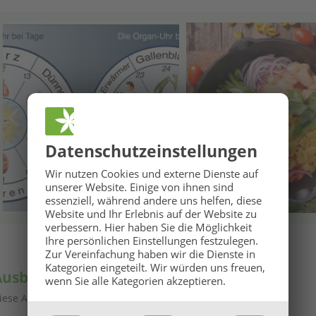
Datenschutz­einstellungen
🌞
GROSSE BaBlü® Sommeraktion
🌞
Wir nutzen Cookies und externe Dienste auf
unserer Website. Einige von ihnen sind
Ihr Sommerbonus für Anmeldungen von 27.07. bis 16.08.2026.
essenziell, während andere uns helfen, diese
Website und Ihr Erlebnis auf der Website zu
verbessern.
Hier haben Sie die Möglichkeit
Ihre persönlichen Einstellungen festzulegen.
Zur Vereinfachung haben wir die Dienste in
Kategorien eingeteilt. Wir würden uns freuen,
Ausbildungsmodule & Inhalte
wenn Sie alle Kategorien akzeptieren.
iese Ausbildung besteht aus mehreren einzelnen Modulen: