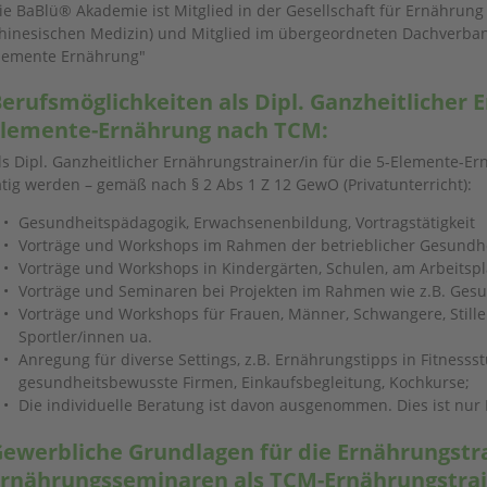
ie BaBlü® Akademie ist Mitglied in der Gesellschaft für Ernährung
hinesischen Medizin) und Mitglied im übergeordneten Dachverban
lemente Ernährung"
erufsmöglichkeiten als Dipl. Ganzheitlicher E
Elemente-Ernährung nach TCM:
ls Dipl. Ganzheitlicher Ernährungstrainer/in für die 5-Elemente-E
ätig werden – gemäß nach § 2 Abs 1 Z 12 GewO (Privatunterricht):
Gesundheitspädagogik, Erwachsenenbildung, Vortragstätigkeit
Vorträge und Workshops im Rahmen der betrieblicher Gesundh
Vorträge und Workshops in Kindergärten, Schulen, am Arbeitsp
Vorträge und Seminaren bei Projekten im Rahmen wie z.B. Ge
Vorträge und Workshops für Frauen, Männer, Schwangere, Stillen
Sportler/innen ua.
Anregung für diverse Settings, z.B. Ernährungstipps in Fitness
gesundheitsbewusste Firmen, Einkaufsbegleitung, Kochkurse;
Die individuelle Beratung ist davon ausgenommen. Dies ist nur
ewerbliche Grundlagen für die Ernährungstr
rnährungsseminaren als TCM-Ernährungstra