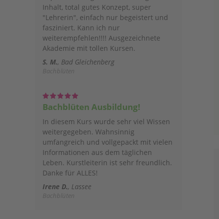
Inhalt, total gutes Konzept, super
"Lehrerin", einfach nur begeistert und
fasziniert. Kann ich nur
weiterempfehlen!!!! Ausgezeichnete
Akademie mit tollen Kursen.
S. M.
Bad Gleichenberg
Bachblüten
Bachblüten Ausbildung!
In diesem Kurs wurde sehr viel Wissen
weitergegeben. Wahnsinnig
umfangreich und vollgepackt mit vielen
Informationen aus dem täglichen
Leben. Kurstleiterin ist sehr freundlich.
Danke für ALLES!
Irene D.
Lassee
Bachblüten