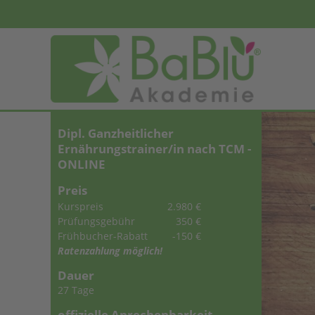
Dipl. Ganzheitlicher
Ernährungstrainer/in nach TCM -
ONLINE
Preis
Kurspreis
2.980 €
Prüfungsgebühr
350 €
Frühbucher-Rabatt
-150 €
Ratenzahlung möglich!
Dauer
27 Tage
offizielle Anrechenbarkeit