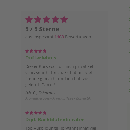
5 / 5 Sterne
aus insgesamt
1163
Bewertungen
Dufterlebnis
Dieser Kurs war für mich privat sehr,
sehr, sehr hilfreich. Es hat mir viel
Freude gemacht und ich hab viel
gelernt. Danke!
Iris C.
Scharnitz
Aromatherapie - Aromapflege - Kosmetik
Dipl. Bachblütenberater
Top Ausbildung!!!!!!; Wahnsinnig viel