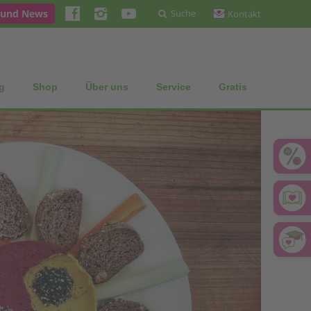
 und News
Suche
Kontakt
g
Shop
Über uns
Service
Gratis