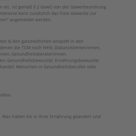
en etc. ist gemäß § 2 GewO von der Gewerbeordnung
nteresse kann zusätzlich das freie Gewerbe zur
onen" angemeldet werden.
ten & den ganzheitlichen Anspekt in den
denen die TCM noch fehlt, Diätassistenten/innen,
innen, Gesundheitsberater/innen,
ilfen; Gesundheitsbewusste; Ernährungsbewusste;
hhandel, Menschen in Gesundheitsberufen oder
ellen.
. Was haben Sie in Ihrer Ernährung geändert und