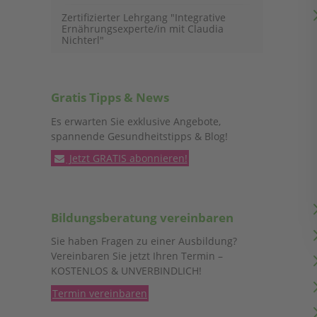
Zertifizierter Lehrgang "Integrative
Ernährungsexperte/in mit Claudia
Nichterl"
Gratis Tipps & News
Es erwarten Sie exklusive Angebote,
spannende Gesundheitstipps & Blog!
Jetzt GRATIS abonnieren!
Bildungsberatung vereinbaren
Sie haben Fragen zu einer Ausbildung?
Vereinbaren Sie jetzt Ihren Termin –
KOSTENLOS & UNVERBINDLICH!
Termin vereinbaren