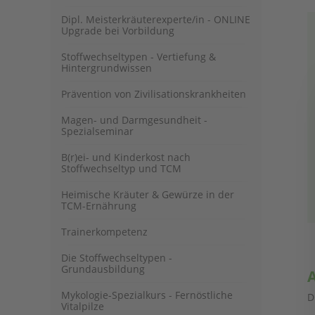
Dipl. Meisterkräuterexperte/in - ONLINE
Upgrade bei Vorbildung
Stoffwechseltypen - Vertiefung &
Hintergrundwissen
Prävention von Zivilisationskrankheiten
Magen- und Darmgesundheit -
Spezialseminar
B(r)ei- und Kinderkost nach
Stoffwechseltyp und TCM
Heimische Kräuter & Gewürze in der
TCM-Ernährung
Trainerkompetenz
Die Stoffwechseltypen -
Grundausbildung
Mykologie-Spezialkurs - Fernöstliche
D
Vitalpilze