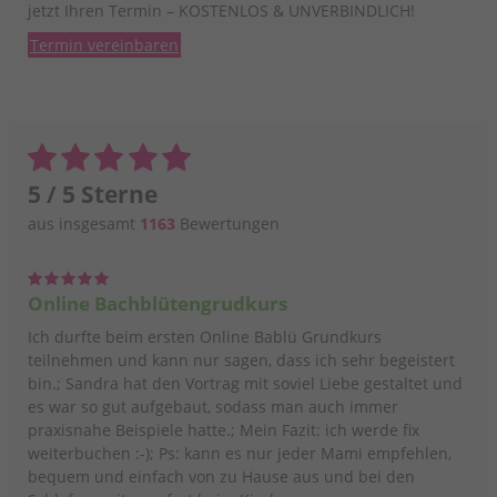
jetzt Ihren Termin – KOSTENLOS & UNVERBINDLICH!
Termin vereinbaren
5 / 5 Sterne
aus insgesamt
1163
Bewertungen
Online Bachblütengrudkurs
Ich durfte beim ersten Online Bablü Grundkurs
teilnehmen und kann nur sagen, dass ich sehr begeistert
bin.; Sandra hat den Vortrag mit soviel Liebe gestaltet und
es war so gut aufgebaut, sodass man auch immer
praxisnahe Beispiele hatte.; Mein Fazit: ich werde fix
weiterbuchen :-); Ps: kann es nur jeder Mami empfehlen,
bequem und einfach von zu Hause aus und bei den