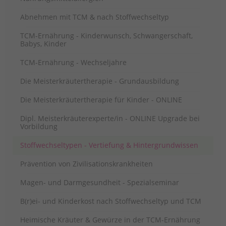
Abnehmen mit TCM & nach Stoffwechseltyp
TCM-Ernährung - Kinderwunsch, Schwangerschaft,
Babys, Kinder
TCM-Ernährung - Wechseljahre
Die Meisterkräutertherapie - Grundausbildung
Die Meisterkräutertherapie für Kinder - ONLINE
Dipl. Meisterkräuterexperte/in - ONLINE Upgrade bei
Vorbildung
Stoffwechseltypen - Vertiefung & Hintergrundwissen
Prävention von Zivilisationskrankheiten
Magen- und Darmgesundheit - Spezialseminar
B(r)ei- und Kinderkost nach Stoffwechseltyp und TCM
Heimische Kräuter & Gewürze in der TCM-Ernährung