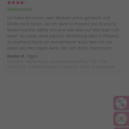
Wahnsinn!
Ich habe die ersten zwei Module online gemacht und
fühlte mich sicher. Als ich dann in Präsenz das III und IV
Modul machte stellte sich erst mal alles auf den Kopf ( ich
empf. für Leute ohne jegliche Vorstellung alles in Präsenz
zu machen!) Sonst ein wunderbarer Kurs! dem ich nur
jeden ans Herz legen kann, der sich dafür interessiert.
Denise D.
Oggau
Feng-Shui - Radiästhesie - Lebensraumconsulting, TCM - TCM-
Ernährung - Stoffwechseltypen, Therapeutic Touch - Energiearbeit