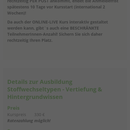
rechtzeitig PER POST ankommt, endet die Anmeldefrist
spätestens 10 Tage vor Kursstart (international 2
Wochen)!
Da auch der ONLINE-LIVE Kurs interaktiv gestaltet
werden kann, gibt`s auch eine BESCHRÄNKTE
TeilnehmerInnen-Anzahl! Sichern Sie sich daher
rechtzeitig Ihren Platz.
Details zur Ausbildung
Stoffwechseltypen - Vertiefung &
Hintergrundwissen
Preis
Kurspreis
330 €
Ratenzahlung möglich!