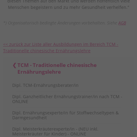
diesen Themen auf den Markt und werden hoffentlich viele
Menschen begeistern und zu mehr Gesundheit verhelfen."
*) Organisatorisch bedingte Änderungen vorbehalten. Siehe
AGB
<< zurück zur Liste aller Ausbildungen im Bereich TCM -
Traditionelle chinesische Ernährungslehre
TCM - Traditionelle chinesische
Ernährungslehre
Dipl. TCM-Ernährungsberater/in
Dipl. Ganzheitlicher Ernährungstrainer/in nach TCM -
ONLINE
Dipl. Ernährungsexperte/in für Stoffwechseltypen &
Darmgesundheit
Dipl. Meisterkräuterexperte/in - (NEU inkl.
Meisterkräuter für Kinder) - ONLINE