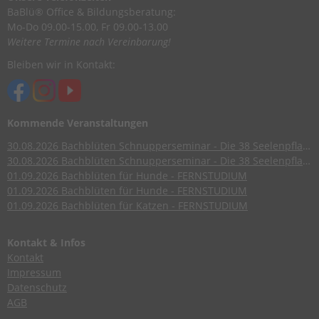
BaBlü® Office & Bildungsberatung:
Mo-Do 09.00-15.00, Fr 09.00-13.00
Weitere Termine nach Vereinbarung!
Bleiben wir in Kontakt:
Kommende Veranstaltungen
30.08.2026
Bachblüten Schnupperseminar - Die 38 Seelenpflanzen nach Dr. Edward Bach
30.08.2026
Bachblüten Schnupperseminar - Die 38 Seelenpflanzen nach Dr. Edward Bach
01.09.2026
Bachblüten für Hunde - FERNSTUDIUM
01.09.2026
Bachblüten für Hunde - FERNSTUDIUM
01.09.2026
Bachblüten für Katzen - FERNSTUDIUM
Kontakt & Infos
Kontakt
Impressum
Datenschutz
AGB