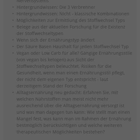
Nervensystems
Hintergrundwissen: Die 3 Verbrenner
Hintergrundwissen: Nicht - klassische Kombinationen
Möglichkeiten zur Ermittlung des Stoffwechsel Typs
Belege aus der aktuellen Forschung für die Existenz
der Stoffwechseltypen
Wenn sich der Ernährungstyp ändert
Der Säure Basen Haushalt für jeden Stoffwechsel Typ
Vegan oder Low Carb für alle? Gängige Ernährungsstile
(von vegan bis ketogen) aus Sicht der
Stoffwechseltypen beleuchtet. Risiken für die
Gesundheit, wenn man einen Ernährungsstil pflegt,
der nicht dem eigenen Typ entspricht - laut
derzeitigem Stand der Forschung
Alltagsernährung neu gedacht: Erfahren Sie, mit
welchen Nährstoffen man meist nicht mehr
ausreichend über die Alltagsernährung versorgt ist
und was man dagegen tun kann: Wie stellt man einen
Mangel fest, was kann man im Rahmen der Ernährung
bestmöglich berücksichtigen und welche weiteren
therapeutischen Möglichkeiten bestehen?