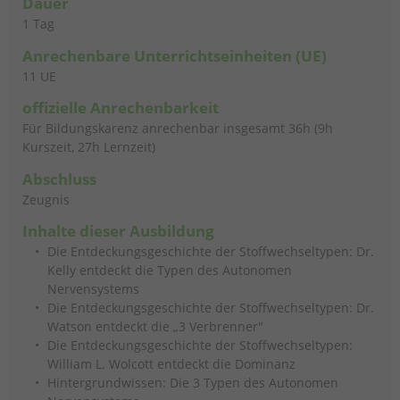
Dauer
1 Tag
Anrechenbare
Unterrichtseinheiten (UE)
11 UE
offizielle Anrechenbarkeit
Für Bildungskarenz anrechenbar insgesamt 36h (9h
Kurszeit, 27h Lernzeit)
Abschluss
Zeugnis
Inhalte dieser Ausbildung
Die Entdeckungsgeschichte der Stoffwechseltypen: Dr.
Kelly entdeckt die Typen des Autonomen
Nervensystems
Die Entdeckungsgeschichte der Stoffwechseltypen: Dr.
Watson entdeckt die „3 Verbrenner"
Die Entdeckungsgeschichte der Stoffwechseltypen:
William L. Wolcott entdeckt die Dominanz
Hintergrundwissen: Die 3 Typen des Autonomen