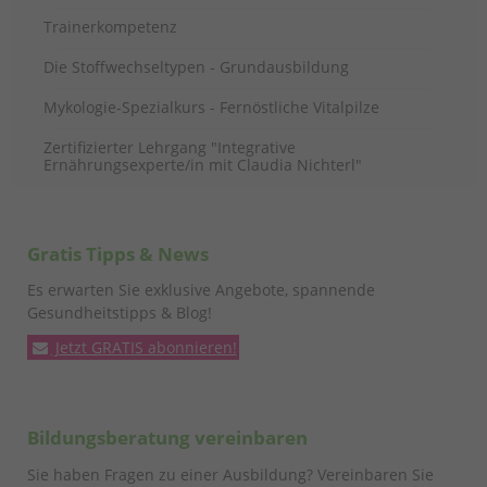
Trainerkompetenz
Die Stoffwechseltypen - Grundausbildung
Mykologie-Spezialkurs - Fernöstliche Vitalpilze
Zertifizierter Lehrgang "Integrative
Ernährungsexperte/in mit Claudia Nichterl"
Gratis Tipps & News
Es erwarten Sie exklusive Angebote, spannende
Gesundheitstipps & Blog!
Jetzt GRATIS abonnieren!
Bildungsberatung vereinbaren
Sie haben Fragen zu einer Ausbildung? Vereinbaren Sie