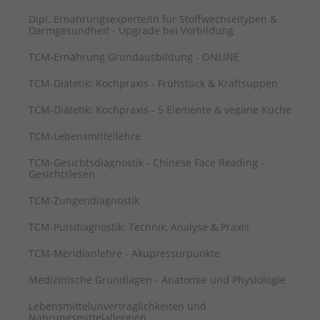
Dipl. Ernährungsexperte/in für Stoffwechseltypen &
Darmgesundheit - Upgrade bei Vorbildung
TCM-Ernährung Grundausbildung - ONLINE
TCM-Diätetik: Kochpraxis - Frühstück & Kraftsuppen
TCM-Diätetik: Kochpraxis - 5 Elemente & vegane Küche
TCM-Lebensmittellehre
TCM-Gesichtsdiagnostik - Chinese Face Reading -
Gesichtslesen
TCM-Zungendiagnostik
TCM-Pulsdiagnostik: Technik, Analyse & Praxis
TCM-Meridianlehre - Akupressurpunkte
Medizinische Grundlagen - Anatomie und Physiologie
Lebensmittelunverträglichkeiten und
Nahrungsmittelallergien