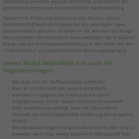
Verbreitung innerhalb weniger Jahrzehnte unterstreicht die
große Bedeutung dieser Erkenntnisse für die Bevölkerung.
Typgerechte Ernährung basiert auf dem Wissen, warum
bestimmte Stoffwechselvorgänge bei den jeweiligen Typen
unterschiedlich ablaufen. So erfahren Sie, wie man die Waage
des autonomen Nervensystems beim jeweiligen Typ in Balance
bringt und wie die Energiebereitstellung in den Zellen bei den
"3 Verbrennern" auf unterschiedliche Weise angeregt wird.
Dieses Modul beschäftigt sich auch mit
folgenden Fragen:
Wie lässt sich der Stoffwechseltyp ermitteln?
Kann er sich im Laufe des Lebens verändern?
Inwieweit ist typgerechte Ernährung mit einem
ausgeglichenen Säure – Basen -Haushalt kompatibel?
Oder andersherum gefragt: Kann der Säure-Basen
Haushalt nur durch typgerechte Ernährung den Ausgleich
finden?
Welche Auswirkungen und gesundheitliche Risiken sind zu
erwarten, wenn man einem anderen Ernährungsstil folgt,