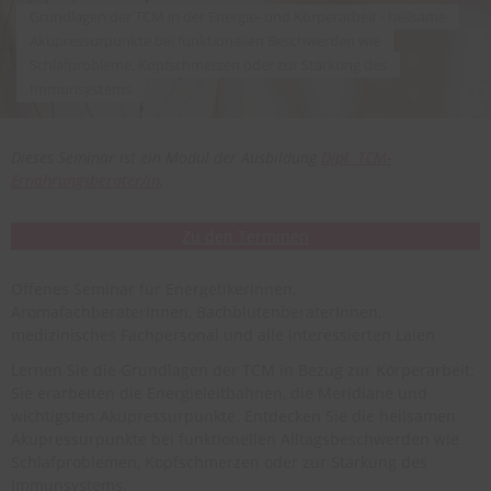
Grundlagen der TCM in der Energie- und Körperarbeit - heilsame
Akupressurpunkte bei funktionellen Beschwerden wie
Schlafprobleme, Kopfschmerzen oder zur Stärkung des
Immunsystems
Dieses Seminar ist ein Modul der Ausbildung
Dipl. TCM-
Ernährungsberater/in
.
Zu den Terminen
Offenes Seminar für EnergetikerInnen,
AromafachberaterInnen, BachblütenberaterInnen,
medizinisches Fachpersonal und alle interessierten Laien
Lernen Sie die Grundlagen der TCM in Bezug zur Körperarbeit:
Sie erarbeiten die Energieleitbahnen, die Meridiane und
wichtigsten Akupressurpunkte. Entdecken Sie die heilsamen
Akupressurpunkte bei funktionellen Alltagsbeschwerden wie
Schlafproblemen, Kopfschmerzen oder zur Stärkung des
Immunsystems.