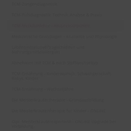
TCM-Zungendiagnostik
TCM-Pulsdiagnostik: Technik, Analyse & Praxis
TCM-Meridianlehre - Akupressurpunkte
Medizinische Grundlagen - Anatomie und Physiologie
Lebensmittelunverträglichkeiten und
Nahrungsmittelallergien
Abnehmen mit TCM & nach Stoffwechseltyp
TCM-Ernährung - Kinderwunsch, Schwangerschaft,
Babys, Kinder
TCM-Ernährung - Wechseljahre
Die Meisterkräutertherapie - Grundausbildung
Die Meisterkräutertherapie für Kinder - ONLINE
Dipl. Meisterkräuterexperte/in - ONLINE Upgrade bei
Vorbildung