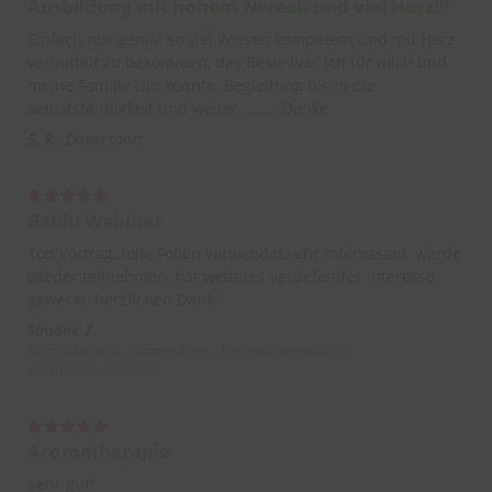
Ausbildung mit hohem Niveau und viel Herz!!!
Einfach nur genial so viel Wissen kompetent und mit Herz
vermittelt zu bekommen, das Beste was ich für mich und
meine Familie tun konnte. Begleitung bis in die
Selbstständigkeit und weiter ........ Danke
S. R.
Dobersdorf
BaBlü Webinar
Top Vortrag, tolle Folien verwendet,sehr interessant, werde
wieder teilnehmen, hat weiteres vertiefendes Interesse
geweckt, herzlichen Dank
Simone Z.
Aromatherapie - Aromapflege - Kosmetikherstellung,
Bachblütenakademie
Aromatherapie
Sehr gut!