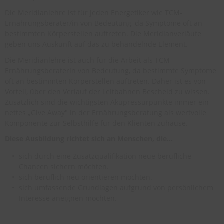
Die Meridianlehre ist für jeden Energetiker wie TCM-
Ernährungsberater/in von Bedeutung, da Symptome oft an
bestimmten Körperstellen auftreten. Die Meridianverläufe
geben uns Auskunft auf das zu behandelnde Element.
Die Meridianlehre ist auch für die Arbeit als TCM-
ErnährungsberaterIn von Bedeutung, da bestimmte Symptome
oft an bestimmten Körperstellen auftreten. Daher ist es von
Vorteil, über den Verlauf der Leitbahnen Bescheid zu wissen.
Zusätzlich sind die wichtigsten Akupressurpunkte immer ein
nettes „Give Away" in der Ernährungsberatung als wertvolle
Komponente zur Selbsthilfe für den Klienten zuhause.
Diese Ausbildung richtet sich an Menschen, die…
sich durch eine Zusatzqualifikation neue berufliche
Chancen sichern möchten.
sich beruflich neu orientieren möchten.
sich umfassende Grundlagen aufgrund von persönlichem
Interesse aneignen möchten.