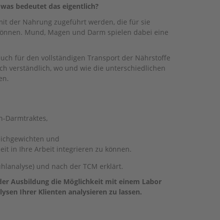
was bedeutet das eigentlich?
mit der Nahrung zugeführt werden, die für sie
können. Mund, Magen und Darm spielen dabei eine
auch für den vollständigen Transport der Nährstoffe
ch verständlich, wo und wie die unterschiedlichen
en.
n-Darmtraktes,
eichgewichten und
 in Ihre Arbeit integrieren zu können.
hlanalyse) und nach der TCM erklärt.
der Ausbildung die Möglichkeit mit einem Labor
en Ihrer Klienten analysieren zu lassen.