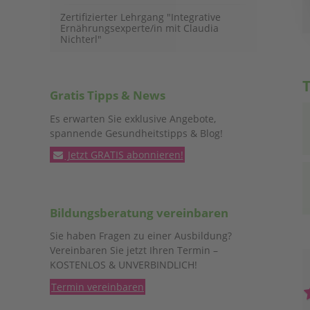
Zertifizierter Lehrgang "Integrative
Ernährungsexperte/in mit Claudia
Nichterl"
Gratis Tipps & News
Es erwarten Sie exklusive Angebote,
spannende Gesundheitstipps & Blog!
Jetzt GRATIS abonnieren!
Bildungsberatung vereinbaren
Sie haben Fragen zu einer Ausbildung?
Vereinbaren Sie jetzt Ihren Termin –
KOSTENLOS & UNVERBINDLICH!
Termin vereinbaren