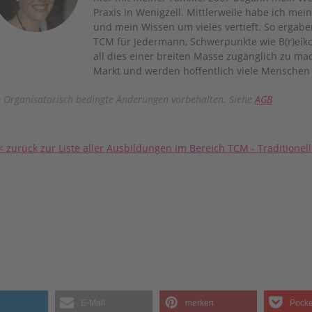
Praxis in Wenigzell. Mittlerweile habe ich mei
und mein Wissen um vieles vertieft. So ergab
TCM für Jedermann, Schwerpunkte wie B(r)eik
all dies einer breiten Masse zugänglich zu 
Markt und werden hoffentlich viele Menschen
) Organisatorisch bedingte Änderungen vorbehalten. Siehe
AGB
< zurück zur Liste aller Ausbildungen im Bereich TCM - Traditione
E-Mail
merken
Pocke