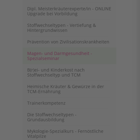
Dipl. Meisterkräuterexperte/in - ONLINE
Upgrade bei Vorbildung
Stoffwechseltypen - Vertiefung &
Hintergrundwissen
Prävention von Zivilisationskrankheiten
Magen- und Darmgesundheit -
Spezialseminar
B(r)ei- und Kinderkost nach
Stoffwechseltyp und TCM
Heimische Kräuter & Gewürze in der
TCM-Ernährung
Trainerkompetenz
Die Stoffwechseltypen -
Grundausbildung
Mykologie-Spezialkurs - Fernöstliche
Vitalpilze