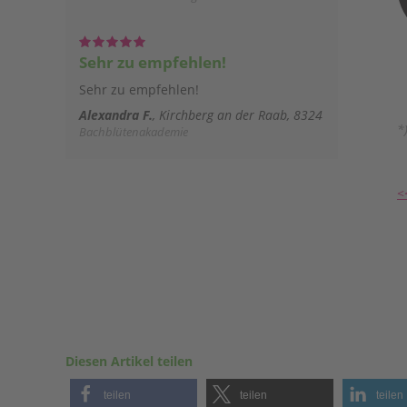
Sehr zu empfehlen!
Sehr zu empfehlen!
Alexandra F.
Kirchberg an der Raab, 8324
*
Bachblütenakademie
<
Diesen Artikel teilen
teilen
teilen
teilen