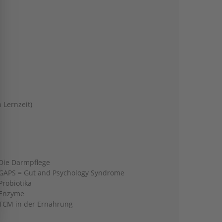
 Lernzeit)
Die Darmpflege
GAPS = Gut and Psychology Syndrome
Probiotika
Enzyme
TCM in der Ernährung