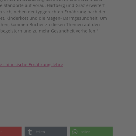
ne Standorte auf Vorau, Hartberg und Graz erweitert
en sich, neben der typgerechten Ernährung nach der
ost, Kinderkost und die Magen- Darmgesundheit. Um
machen, kommen Bücher zu diesen Themen auf den
 begeistern und zu mehr Gesundheit verhelfen."
lle chinesische Ernährungslehre
t
teilen
teilen