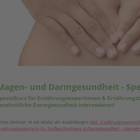
Magen- und Darmgesundheit - Spe
pezialkurs für ErnährungsexpertInnen & Ernährungsbe
anzheitliche Darmgesundheit interessieren!
ieses Seminar ist ein Modul der Ausbildungen
Dipl. Ernährungsexperte/
rnährungsexperte/in für Stoffwechseltypen & Darmgesundheit - Upgrade