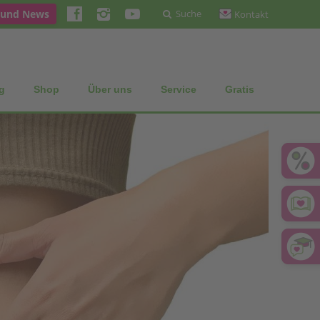
 und News
Suche
Kontakt
g
Shop
Über uns
Service
Gratis