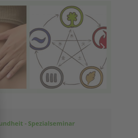
Popup schließen
ndheit - Spezialseminar