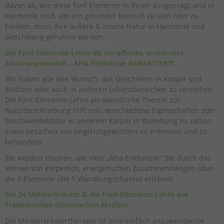
davon ab, wie diese fünf Elemente in Ihnen ausgeprägt und in
Harmonie sind. Um ein gesunder Mensch zu sein oder zu
bleiben, muss Ihre äußere & innere Natur in Harmonie und
Gleichklang gehalten werden.
Die Fünf-Elemente-Lehre als ein offenes, ordnendes
Erklärungsmodell – AHA Erlebnisse GARANTIERT!
Wir haben alle den Wunsch, das Geschehen in Körper und
Medizin oder auch in anderen Lebensbereichen zu verstehen.
Die Fünf-Elemente-Lehre als daoistische Theorie zur
Naturbeschreibung hilft uns, verschiedene Eigenschaften oder
Beschwerdebilder in unserem Körper in Beziehung zu setzen
sowie Ursachen von Ungleichgewichten zu erkennen und zu
behandeln.
Sie werden staunen, wie viele „Aha-Erlebnisse" Sie durch das
Wissen von körperlich, energetischen Zusammenhängen über
die 5 Elemente (die 5 Wandlungsphasen) erleben!
Die 24 Meisterkräuter & die Fünf-Elemente-Lehre der
Traditionellen chinesischen Medizin
Die Meisterkräutertherapie ist eine einfach anzuwendende