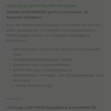
Hinweis zu den ONLINE-Terminen
ONLINE-STARTERPAKET
per Post (kostenlos - im
Kurspreis enthalten):
Auch die Online-Ausbildung soll ein Erlebnis für Sie sein!
Daher gestalten wir sie interaktiv und praxisorientiert.
Vorab erhalten Sie von uns folgende Unterlagen &
Materialien
:
Meisterkräuter-Skriptum als Broschüre in kompakter
Form
Die Meisterkräutertherapie-Tabelle
Notizblock und Schreibunterlagen
Kleines Meridian-Leitbahnplakat A3
Meisterkräuter-Tee-Paket - alle 24 Meisterkräuter zum
Verkosten
+ kleine Überraschung!
********
!
Achtung ! LIMITIERTE
Kursplätze & Anmeldefrist
für