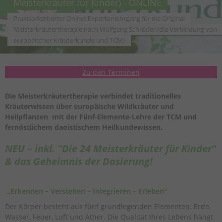
Meisterkräuter für Kinder) - ONLINE
Praxisorientierter Online-Expertenlehrgang für die Original
Meisterkräutertherapie nach Wolfgang Schröder (die Verbindung von
europäischer Kräuterkunde und TCM)
Zu den Terminen
Die Meisterkräutertherapie verbindet traditionelles
Kräuterwissen über europäische Wildkräuter und
Heilpflanzen mit der Fünf-Elemente-Lehre der TCM und
fernöstlichem daoistischem Heilkundewissen.
NEU – inkl. "Die 24 Meisterkräuter für Kinder"
& das Geheimnis der Dosierung!
„Erkennen – Verstehen – Integrieren – Erleben"
Der Körper besteht aus fünf grundlegenden Elementen: Erde,
Wasser, Feuer, Luft und Äther. Die Qualität Ihres Lebens hängt