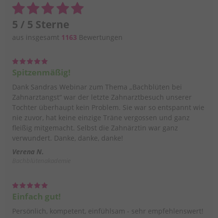
5 / 5 Sterne
aus insgesamt
1163
Bewertungen
Spitzenmäßig!
Dank Sandras Webinar zum Thema „Bachblüten bei
Zahnarztangst“ war der letzte Zahnarztbesuch unserer
Tochter überhaupt kein Problem. Sie war so entspannt wie
nie zuvor, hat keine einzige Träne vergossen und ganz
fleißig mitgemacht. Selbst die Zahnärztin war ganz
verwundert. Danke, danke, danke!
Verena N.
Bachblütenakademie
Einfach gut!
Persönlich, kompetent, einfühlsam - sehr empfehlenswert!