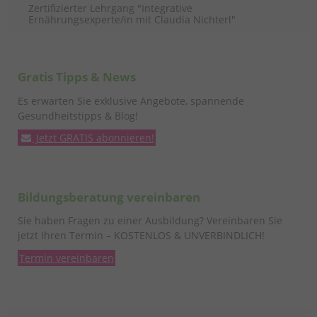
Zertifizierter Lehrgang "Integrative
Ernährungsexperte/in mit Claudia Nichterl"
Gratis Tipps & News
Es erwarten Sie exklusive Angebote, spannende
Gesundheitstipps & Blog!
Jetzt GRATIS abonnieren!
Bildungsberatung vereinbaren
Sie haben Fragen zu einer Ausbildung? Vereinbaren Sie
jetzt Ihren Termin – KOSTENLOS & UNVERBINDLICH!
Termin vereinbaren