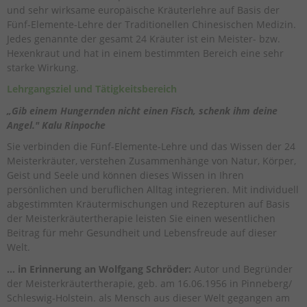
und sehr wirksame europäische Kräuterlehre auf Basis der
Fünf-Elemente-Lehre der Traditionellen Chinesischen Medizin.
Jedes genannte der gesamt 24 Kräuter ist ein Meister- bzw.
Hexenkraut und hat in einem bestimmten Bereich eine sehr
starke Wirkung.
Lehrgangsziel und Tätigkeitsbereich
„Gib einem Hungernden nicht einen Fisch, schenk ihm deine
Angel." Kalu Rinpoche
Sie verbinden die Fünf-Elemente-Lehre und das Wissen der 24
Meisterkräuter, verstehen Zusammenhänge von Natur, Körper,
Geist und Seele und können dieses Wissen in Ihren
persönlichen und beruflichen Alltag integrieren. Mit individuell
abgestimmten Kräutermischungen und Rezepturen auf Basis
der Meisterkräutertherapie leisten Sie einen wesentlichen
Beitrag für mehr Gesundheit und Lebensfreude auf dieser
Welt.
… in Erinnerung an Wolfgang Schröder:
Autor und Begründer
der Meisterkräutertherapie, geb. am 16.06.1956 in Pinneberg/
Schleswig-Holstein. als Mensch aus dieser Welt gegangen am