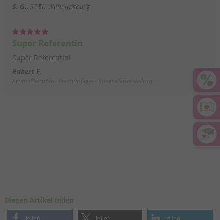
S. G.
3150 Wilhelmsburg
Super Referentin
Super Referentin!
Robert F.
Aromatherapie - Aromapflege - Kosmetikherstellung
Diesen Artikel teilen
teilen
teilen
teilen