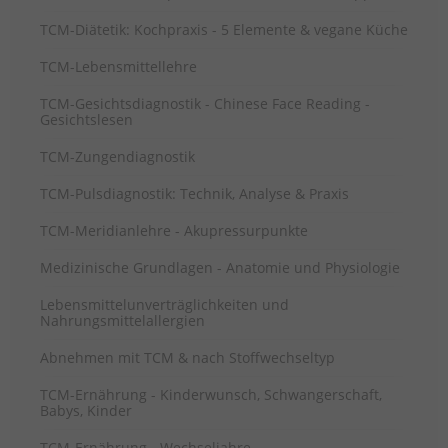
TCM-Diätetik: Kochpraxis - 5 Elemente & vegane Küche
TCM-Lebensmittellehre
TCM-Gesichtsdiagnostik - Chinese Face Reading -
Gesichtslesen
TCM-Zungendiagnostik
TCM-Pulsdiagnostik: Technik, Analyse & Praxis
TCM-Meridianlehre - Akupressurpunkte
Medizinische Grundlagen - Anatomie und Physiologie
Lebensmittelunverträglichkeiten und
Nahrungsmittelallergien
Abnehmen mit TCM & nach Stoffwechseltyp
TCM-Ernährung - Kinderwunsch, Schwangerschaft,
Babys, Kinder
TCM-Ernährung - Wechseljahre