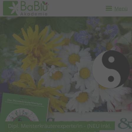
Menü
Dipl. Meisterkräuterexperte/in - (NEU inkl.