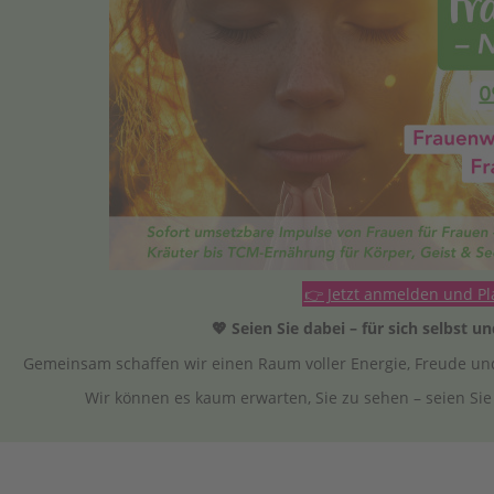
👉 Jetzt anmelden und Pla
💖 Seien Sie dabei – für sich selbst u
Gemeinsam schaffen wir einen Raum voller Energie, Freude und I
Wir können es kaum erwarten, Sie zu sehen – seien Sie