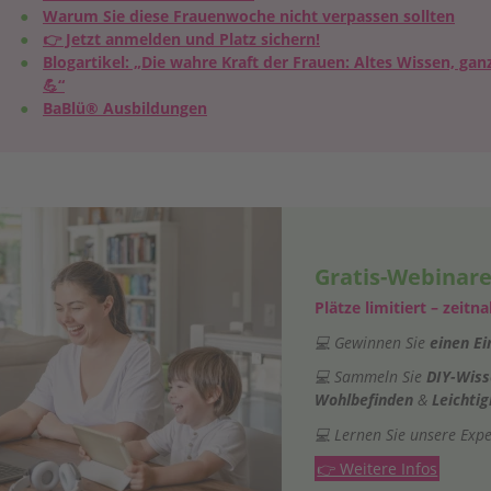
Warum Sie diese Frauenwoche nicht verpassen sollten
👉 Jetzt anmelden und Platz sichern!
Blogartikel: „Die wahre Kraft der Frauen: Altes Wissen, ga
💪“
BaBlü® Ausbildungen
Gratis-Webinar
Plätze limitiert – zei
💻 Gewinnen Sie
einen Ei
💻 Sammeln Sie
DIY-Wis
Wohlbefinden
&
Leichtig
💻 Lernen Sie unsere Exp
👉 Weitere Infos