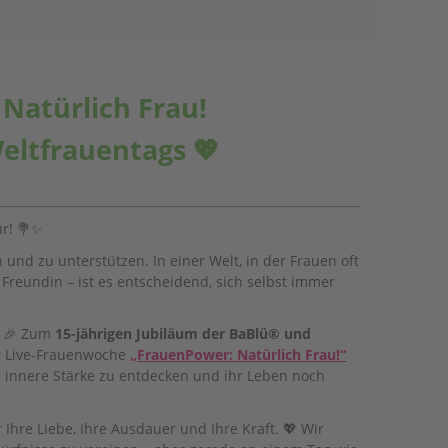
:
Natürlich Frau!
eltfrauentags 💖
ür! 💐✨
n und zu unterstützen. In einer Welt, in der Frauen oft
er Freundin – ist es entscheidend, sich selbst immer
! 🎉 Zum
15-jährigen Jubiläum der BaBlü® und
er Live-Frauenwoche
„FrauenPower: Natürlich Frau!“
re innere Stärke zu entdecken und ihr Leben noch
 Ihre Liebe, Ihre Ausdauer und Ihre Kraft. 💖 Wir