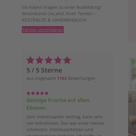
Sie haben Fragen zu einer Ausbildung?
Vereinbaren Sie jetzt Ihren Termin –
KOSTENLOS & UNVERBINDLICH!
Termin vereinbaren
5 / 5 Sterne
aus insgesamt
1163
Bewertungen
Geistige Frische auf allen
Ebenen
Sehr interessanter Vortrag, kann sehr
viel mitnehmen. Das war einer meiner
schönsten, interessantesten und
spannendsten Vorträge. Ich hoffe, es