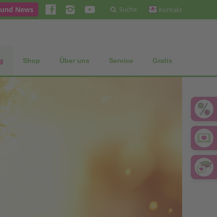
 und News
Suche
Kontakt
g
Shop
Über uns
Service
Gratis