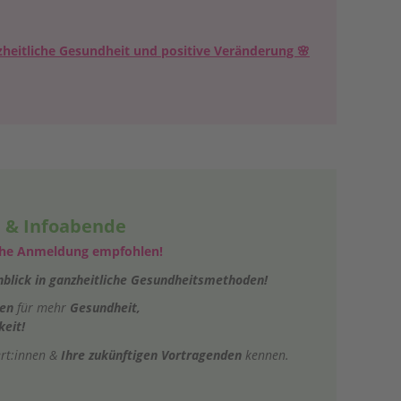
nzheitliche Gesundheit und positive Veränderung 🌸
e & Infoabende
tnahe Anmeldung empfohlen!
nblick in ganzheitliche Gesundheitsmethoden!
sen
für mehr
Gesundheit,
keit!
ert:innen &
Ihre zukünftigen Vortragenden
kennen.