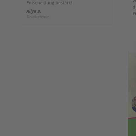
w
Entscheidung bestärkt.
d
Aliya B.
P
Tierakademie