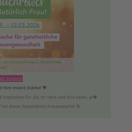
tz sichern!
nd Ihre innere Stärke! 💖
nspiration für Sie, Ihr Herz und Ihre Seele. 🌿💖
 Teil dieser besonderen Frauenwoche! 🌸